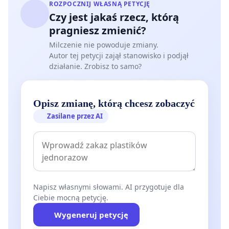
ROZPOCZNIJ WŁASNĄ PETYCJĘ
Czy jest jakaś rzecz, którą
pragniesz zmienić?
Milczenie nie powoduje zmiany.
Autor tej petycji zajął stanowisko i podjął
działanie. Zrobisz to samo?
Opisz zmianę, którą chcesz zobaczyć
Zasilane przez AI
Napisz własnymi słowami. AI przygotuje dla
Ciebie mocną petycję.
Wygeneruj petycję