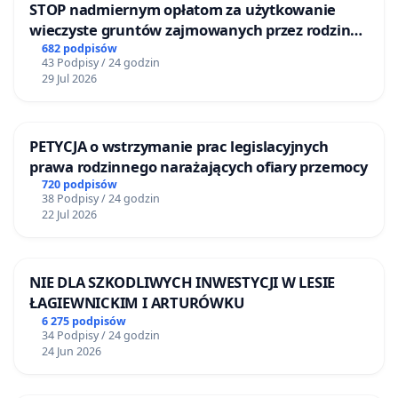
STOP nadmiernym opłatom za użytkowanie
wieczyste gruntów zajmowanych przez rodzinne
ogrody działkowe.
682 podpisów
43 Podpisy / 24 godzin
29 Jul 2026
PETYCJA o wstrzymanie prac legislacyjnych
prawa rodzinnego narażających ofiary przemocy
720 podpisów
38 Podpisy / 24 godzin
22 Jul 2026
NIE DLA SZKODLIWYCH INWESTYCJI W LESIE
ŁAGIEWNICKIM I ARTURÓWKU
6 275 podpisów
34 Podpisy / 24 godzin
24 Jun 2026