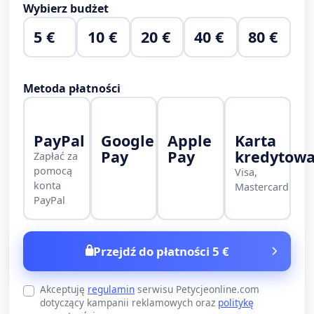
Wybierz budżet
5 €
10 €
20 €
40 €
80 €
Metoda płatności
PayPal
Google
Apple
Karta
Pay
Pay
kredytow
Zapłać za
pomocą
Visa,
konta
Mastercard
PayPal
Przejdź do płatności 5 €
Akceptuję
regulamin
serwisu Petycjeonline.com
dotyczący kampanii reklamowych oraz
politykę