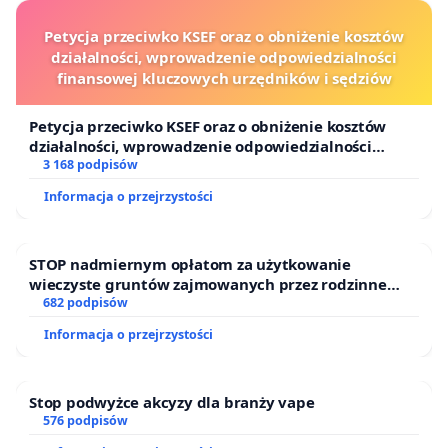
Petycja przeciwko KSEF oraz o obniżenie kosztów
działalności, wprowadzenie odpowiedzialności
finansowej kluczowych urzędników i sędziów
Petycja przeciwko KSEF oraz o obniżenie kosztów
działalności, wprowadzenie odpowiedzialności
finansowej kluczowych urzędników i sędziów
3 168 podpisów
Informacja o przejrzystości
STOP nadmiernym opłatom za użytkowanie
wieczyste gruntów zajmowanych przez rodzinne
ogrody działkowe.
682 podpisów
Informacja o przejrzystości
Stop podwyżce akcyzy dla branży vape
576 podpisów