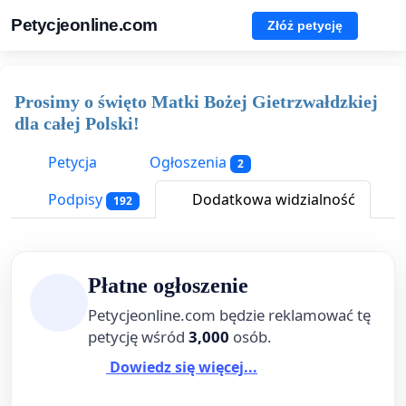
Petycjeonline.com
Złóż petycję
Prosimy o święto Matki Bożej Gietrzwałdzkiej
dla całej Polski!
Petycja
Ogłoszenia
2
Podpisy
Dodatkowa widzialność
192
Płatne ogłoszenie
Petycjeonline.com będzie reklamować tę
petycję wśród
3,000
osób.
Dowiedz się więcej...