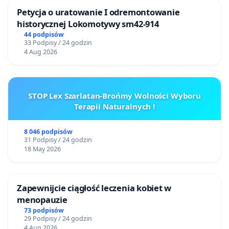
Petycja o uratowanie I odremontowanie
historycznej Lokomotywy sm42-914
44 podpisów
33 Podpisy / 24 godzin
4 Aug 2026
STOP Lex Szarlatan-Brońmy Wolności Wyboru
Terapii Naturalnych !
8 046 podpisów
31 Podpisy / 24 godzin
18 May 2026
Zapewnijcie ciągłość leczenia kobiet w
menopauzie
73 podpisów
29 Podpisy / 24 godzin
4 Aug 2026