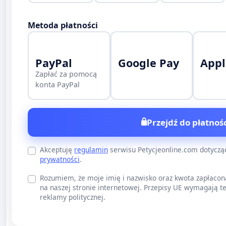
Metoda płatności
PayPal
Google Pay
Appl
Zapłać za pomocą
konta PayPal
Przejdź do płatnośc
Akceptuję
regulamin
serwisu Petycjeonline.com dotycz
prywatności
.
Rozumiem, że moje imię i nazwisko oraz kwota zapłacon
na naszej stronie internetowej. Przepisy UE wymagają te
reklamy politycznej.