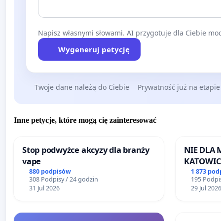
Napisz własnymi słowami. AI przygotuje dla Ciebie moc
Wygeneruj petycję
Twoje dane należą do Ciebie
Prywatność już na etapie
Inne petycje, które mogą cię zainteresować
Stop podwyżce akcyzy dla branży
NIE DLA
vape
KATOWIC
880 podpisów
1 873 pod
308 Podpisy / 24 godzin
195 Podpis
31 Jul 2026
29 Jul 202