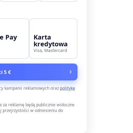
e Pay
Karta
kredytowa
Visa, Mastercard
i 5 €
ący kampanii reklamowych oraz
politykę
a za reklamę będą publicznie widoczne
j przejrzystości w odniesieniu do