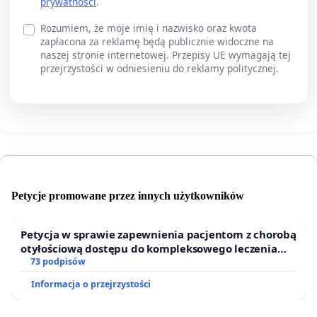
prywatności
.
Rozumiem, że moje imię i nazwisko oraz kwota
zapłacona za reklamę będą publicznie widoczne na
naszej stronie internetowej. Przepisy UE wymagają tej
przejrzystości w odniesieniu do reklamy politycznej.
Petycje promowane przez innych użytkowników
Petycja w sprawie zapewnienia pacjentom z chorobą
otyłościową dostępu do kompleksowego leczenia
oraz programów profilaktycznych.
73 podpisów
Informacja o przejrzystości