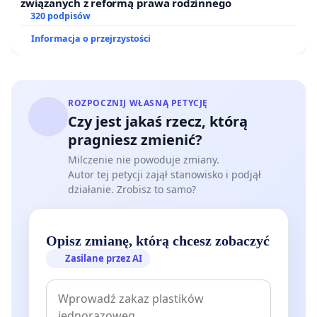
związanych z reformą prawa rodzinnego
320 podpisów
Informacja o przejrzystości
ROZPOCZNIJ WŁASNĄ PETYCJĘ
Czy jest jakaś rzecz, którą
pragniesz zmienić?
Milczenie nie powoduje zmiany.
Autor tej petycji zajął stanowisko i podjął
działanie. Zrobisz to samo?
Opisz zmianę, którą chcesz zobaczyć
Zasilane przez AI