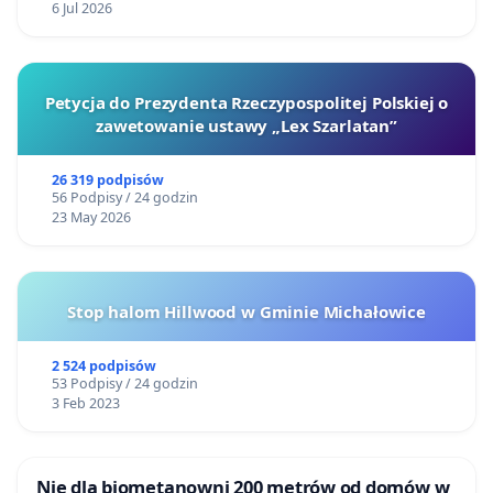
6 Jul 2026
Petycja do Prezydenta Rzeczypospolitej Polskiej o
zawetowanie ustawy „Lex Szarlatan”
26 319 podpisów
56 Podpisy / 24 godzin
23 May 2026
Stop halom Hillwood w Gminie Michałowice
2 524 podpisów
53 Podpisy / 24 godzin
3 Feb 2023
Nie dla biometanowni 200 metrów od domów w