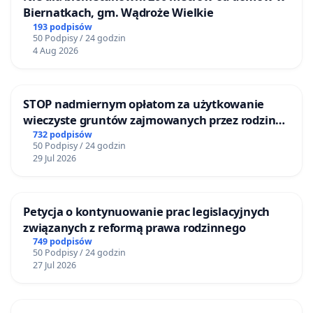
Biernatkach, gm. Wądroże Wielkie
193 podpisów
50 Podpisy / 24 godzin
4 Aug 2026
STOP nadmiernym opłatom za użytkowanie
wieczyste gruntów zajmowanych przez rodzinne
ogrody działkowe.
732 podpisów
50 Podpisy / 24 godzin
29 Jul 2026
Petycja o kontynuowanie prac legislacyjnych
związanych z reformą prawa rodzinnego
749 podpisów
50 Podpisy / 24 godzin
27 Jul 2026