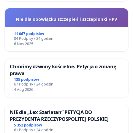
Nie dla obowiązku szczepień i szczepionki HPV
11 067 podpisów
84 Podpisy / 24 godzin
6 Nov 2025
Chrońmy dzwony kościelne. Petycja o zmianę
prawa
135 podpisów
67 Podpisy / 24 godzin
4 Aug 2026
NIE dla „Lex Szarlatan” PETYCJA DO
PREZYDENTA RZECZYPOSPOLITEJ POLSKIEJ
5 352 podpisów
61 Podpisy / 24 godzin