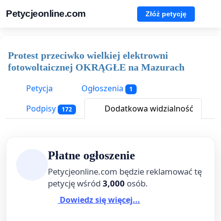
Petycjeonline.com
Złóż petycję
Protest przeciwko wielkiej elektrowni
fotowoltaicznej OKRĄGŁE na Mazurach
Petycja
Ogłoszenia
1
Podpisy
Dodatkowa widzialność
172
Płatne ogłoszenie
Petycjeonline.com będzie reklamować tę
petycję wśród
3,000
osób.
Dowiedz się więcej...