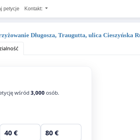
j petycje
Kontakt:
skrzyżowanie Długosza, Traugutta, ulica Cieszyńska 
ialność
etycję wśród
3,000
osób.
40 €
80 €