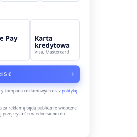
e Pay
Karta
kredytowa
Visa, Mastercard
i 5 €
ący kampanii reklamowych oraz
politykę
a za reklamę będą publicznie widoczne
j przejrzystości w odniesieniu do