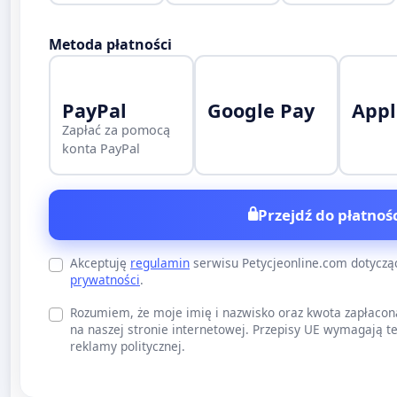
Metoda płatności
PayPal
Google Pay
Appl
Zapłać za pomocą
konta PayPal
Przejdź do płatnośc
Akceptuję
regulamin
serwisu Petycjeonline.com dotycz
prywatności
.
Rozumiem, że moje imię i nazwisko oraz kwota zapłacon
na naszej stronie internetowej. Przepisy UE wymagają te
reklamy politycznej.