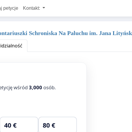
j petycje
Kontakt:
ontariuszki Schroniska Na Paluchu im. Jana Lityńsk
dzialność
etycję wśród
3,000
osób.
40 €
80 €