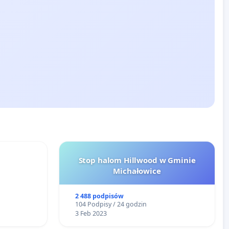
Stop halom Hillwood w Gminie
Michałowice
2 488 podpisów
104 Podpisy / 24 godzin
3 Feb 2023