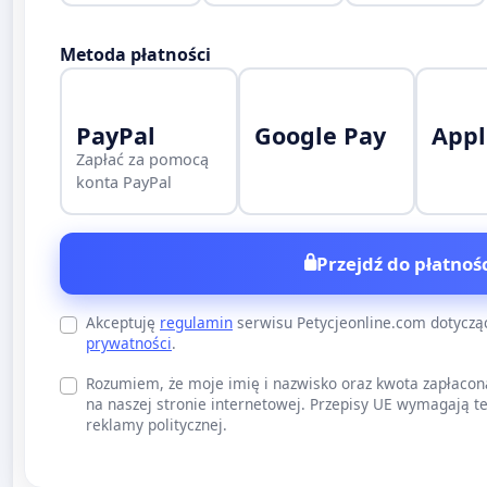
Metoda płatności
PayPal
Google Pay
Appl
Zapłać za pomocą
konta PayPal
Przejdź do płatnośc
Akceptuję
regulamin
serwisu Petycjeonline.com dotycz
prywatności
.
Rozumiem, że moje imię i nazwisko oraz kwota zapłacon
na naszej stronie internetowej. Przepisy UE wymagają te
reklamy politycznej.