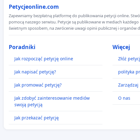
Petycjeonline.com
Zapewniamy bezpłatną platformę do publikowania petycji online. Stwór
pomocą naszego serwisu. Petycje są publikowane w mediach każdego dni
świetnym sposobem, na zwrócenie uwagi opinii publicznej i organów d
Poradniki
Więcej
Jak rozpocząć petycję online
Złóż petyc
Jak napisać petycję?
polityka p
Jak promować petycję?
Zarządzaj 
Jak zdobyć zainteresowanie mediów
O nas
swoją petycją
Jak przekazać petycję