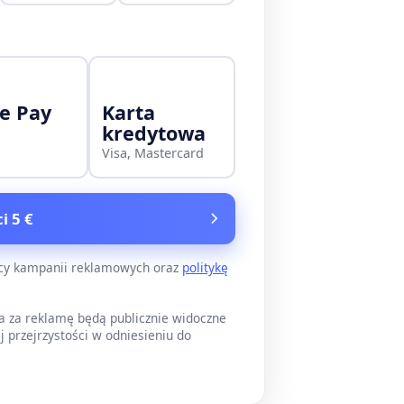
e Pay
Karta
kredytowa
Visa, Mastercard
i 5 €
ący kampanii reklamowych oraz
politykę
a za reklamę będą publicznie widoczne
j przejrzystości w odniesieniu do