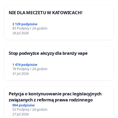
NIE DLA MECZETU W KATOWICACH!
2 129 podpisów
85 Podpisy / 24 godzin
29 Jul 2026
Stop podwyżce akcyzy dla branży vape
1 474 podpisów
78 Podpisy / 24 godzin
31 Jul 2026
Petycja o kontynuowanie prac legislacyjnych
związanych z reformą prawa rodzinnego
904 podpisów
52 Podpisy / 24 godzin
27 Jul 2026