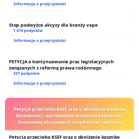
Ostrowiu Południowym oraz ochrony mieszkańców i
Informacja o przejrzystości
Puszczy Knyszyńskiej
Stop podwyżce akcyzy dla branży vape
1 474 podpisów
Informacja o przejrzystości
PETYCJA o kontynuowanie prac legislacyjnych
związanych z reformą prawa rodzinnego
337 podpisów
Informacja o przejrzystości
Petycja przeciwko KSEF oraz o obniżenie kosztów
działalności, wprowadzenie odpowiedzialności
finansowej kluczowych urzędników i sędziów
Petycja przeciwko KSEF oraz o obniżenie kosztów