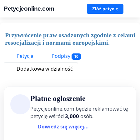
Petycjeonline.com
Złóż petycję
Przywrócenie praw osadzonych zgodnie z celami
resocjalizacji i normami europejskimi.
Petycja
Podpisy
10
Dodatkowa widzialność
Płatne ogłoszenie
Petycjeonline.com będzie reklamować tę
petycję wśród
3,000
osób.
Dowiedz się więcej...