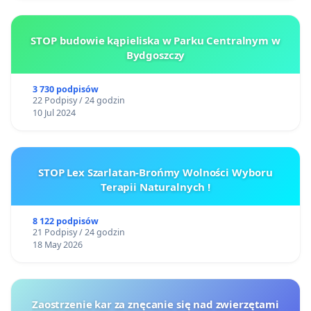
STOP budowie kąpieliska w Parku Centralnym w
Bydgoszczy
3 730 podpisów
22 Podpisy / 24 godzin
10 Jul 2024
STOP Lex Szarlatan-Brońmy Wolności Wyboru
Terapii Naturalnych !
8 122 podpisów
21 Podpisy / 24 godzin
18 May 2026
Zaostrzenie kar za znęcanie się nad zwierzętami