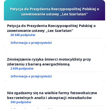
Petycja do Prezydenta Rzeczypospolitej Polskiej o
zawetowanie ustawy „Lex Szarlatan”
Petycja do Prezydenta Rzeczypospolitej Polskiej o
zawetowanie ustawy „Lex Szarlatan”
26 448 podpisów
Informacja o przejrzystości
Zmniejszenie ryzyka śmierci motocyklisty przy
zderzeniu z barierą energochłonną
2 639 podpisów
Informacja o przejrzystości
Nie zgadzamy się na wielkie farmy fotowoltaiczne
bez rzetelnych analiz i akceptacji mieszkańców
343 podpisów