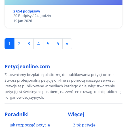
2 654 podpisów
20 Podpisy / 24 godzin
19 Jan 2026
1
2
3
4
5
6
»
Petycjeonline.com
Zapewniamy bezpłatną platformę do publikowania petycji online.
Stwórz profesjonalną petycję on-line za pomocą naszego serwisu.
Petycje są publikowane w mediach każdego dnia, więc stworzenie
petycji jest świetnym sposobem, na zwrócenie uwagi opinii publicznej
i organów decyzyjnych.
Poradniki
Więcej
Jak rozpocząć petycję
Złóż petycję