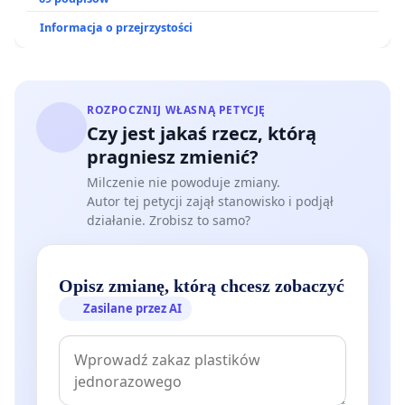
oraz programów profilaktycznych.
Informacja o przejrzystości
ROZPOCZNIJ WŁASNĄ PETYCJĘ
Czy jest jakaś rzecz, którą
pragniesz zmienić?
Milczenie nie powoduje zmiany.
Autor tej petycji zajął stanowisko i podjął
działanie. Zrobisz to samo?
Opisz zmianę, którą chcesz zobaczyć
Zasilane przez AI