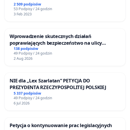
2 509 podpisów
53 Podpisy / 24 godzin
3 Feb 2023
Wprowadzenie skutecznych działań
poprawiających bezpieczeństwo na ulicy
Żeromskiego w Otwocku
138 podpisów
49 Podpisy / 24 godzin
2 Aug 2026
NIE dla „Lex Szarlatan” PETYCJA DO
PREZYDENTA RZECZYPOSPOLITEJ POLSKIEJ
5 337 podpisów
49 Podpisy / 24 godzin
6 Jul 2026
Petycja o kontynuowanie prac legislacyjnych