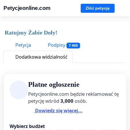
Petycjeonline.com
Złóż petycję
Ratujmy Żabie Doły!
Petycja
Podpisy
7 460
Dodatkowa widzialność
Płatne ogłoszenie
Petycjeonline.com będzie reklamować tę
petycję wśród
3,000
osób.
Dowiedz się więcej...
Wybierz budżet