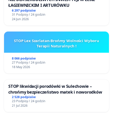
ŁAGIEWNICKIM I ARTURÓWKU
6 297 podpisów
31 Podpisy / 24 godzin
24 Jun 2026
STOP Lex Szarlatan-Brońmy Wolności Wyboru
Terapii Naturalnych !
8 066 podpisów
27 Podpisy / 24 godzin
18 May 2026
STOP likwidacji porodówki w Sulechowie –
chrońmy bezpieczeństwo matek i noworodków
2 528 podpisów
23 Podpisy / 24 godzin
21 Jul 2026