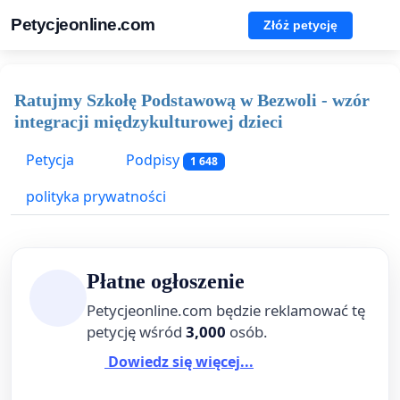
Petycjeonline.com
Złóż petycję
Ratujmy Szkołę Podstawową w Bezwoli - wzór
integracji międzykulturowej dzieci
Petycja
Podpisy
1 648
polityka prywatności
Płatne ogłoszenie
Petycjeonline.com będzie reklamować tę
petycję wśród
3,000
osób.
Dowiedz się więcej...