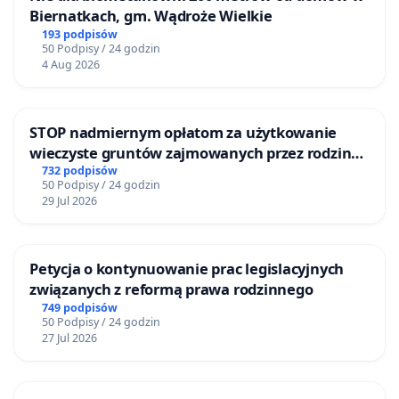
Biernatkach, gm. Wądroże Wielkie
193 podpisów
50 Podpisy / 24 godzin
4 Aug 2026
STOP nadmiernym opłatom za użytkowanie
wieczyste gruntów zajmowanych przez rodzinne
ogrody działkowe.
732 podpisów
50 Podpisy / 24 godzin
29 Jul 2026
Petycja o kontynuowanie prac legislacyjnych
związanych z reformą prawa rodzinnego
749 podpisów
50 Podpisy / 24 godzin
27 Jul 2026