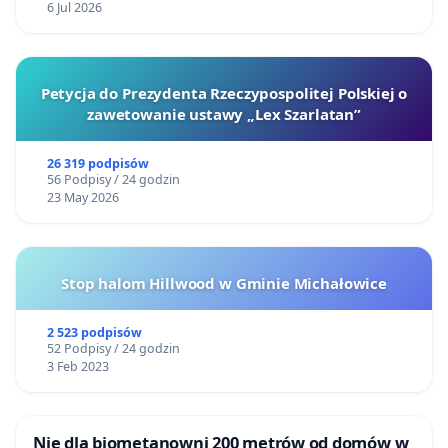
6 Jul 2026
Petycja do Prezydenta Rzeczypospolitej Polskiej o
zawetowanie ustawy „Lex Szarlatan”
26 319 podpisów
56 Podpisy / 24 godzin
23 May 2026
Stop halom Hillwood w Gminie Michałowice
2 523 podpisów
52 Podpisy / 24 godzin
3 Feb 2023
Nie dla biometanowni 200 metrów od domów w