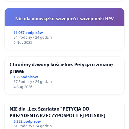
Nie dla obowiązku szczepień i szczepionki HPV
11 067 podpisów
84 Podpisy / 24 godzin
6 Nov 2025
Chrońmy dzwony kościelne. Petycja o zmianę
prawa
135 podpisów
67 Podpisy / 24 godzin
4 Aug 2026
NIE dla „Lex Szarlatan” PETYCJA DO
PREZYDENTA RZECZYPOSPOLITEJ POLSKIEJ
5 352 podpisów
61 Podpisy / 24 godzin