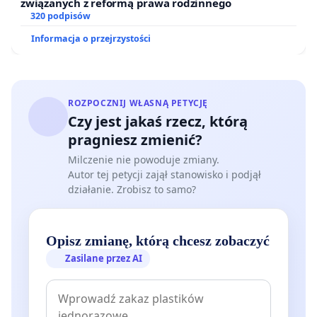
związanych z reformą prawa rodzinnego
320 podpisów
Informacja o przejrzystości
ROZPOCZNIJ WŁASNĄ PETYCJĘ
Czy jest jakaś rzecz, którą
pragniesz zmienić?
Milczenie nie powoduje zmiany.
Autor tej petycji zajął stanowisko i podjął
działanie. Zrobisz to samo?
Opisz zmianę, którą chcesz zobaczyć
Zasilane przez AI