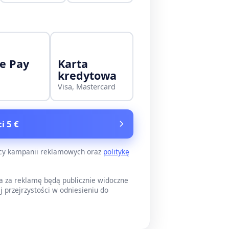
e Pay
Karta
kredytowa
Visa, Mastercard
i 5 €
ący kampanii reklamowych oraz
politykę
a za reklamę będą publicznie widoczne
j przejrzystości w odniesieniu do