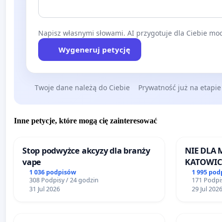
Napisz własnymi słowami. AI przygotuje dla Ciebie moc
Wygeneruj petycję
Twoje dane należą do Ciebie
Prywatność już na etapie
Inne petycje, które mogą cię zainteresować
Stop podwyżce akcyzy dla branży
NIE DLA
vape
KATOWIC
1 036 podpisów
1 995 pod
308 Podpisy / 24 godzin
171 Podpis
31 Jul 2026
29 Jul 202