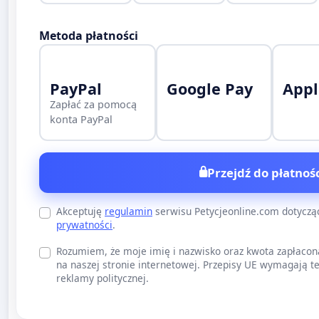
Metoda płatności
PayPal
Google Pay
Appl
Zapłać za pomocą
konta PayPal
Przejdź do płatnośc
Akceptuję
regulamin
serwisu Petycjeonline.com dotycz
prywatności
.
Rozumiem, że moje imię i nazwisko oraz kwota zapłacon
na naszej stronie internetowej. Przepisy UE wymagają te
reklamy politycznej.