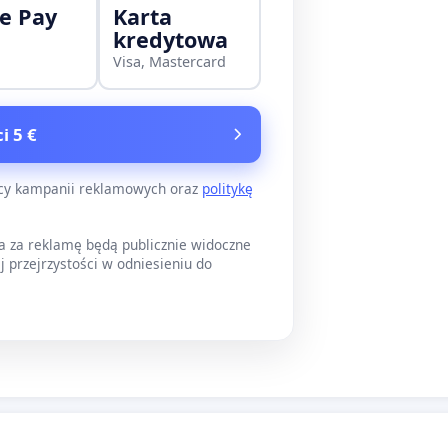
e Pay
Karta
kredytowa
Visa, Mastercard
i 5 €
ący kampanii reklamowych oraz
politykę
a za reklamę będą publicznie widoczne
j przejrzystości w odniesieniu do