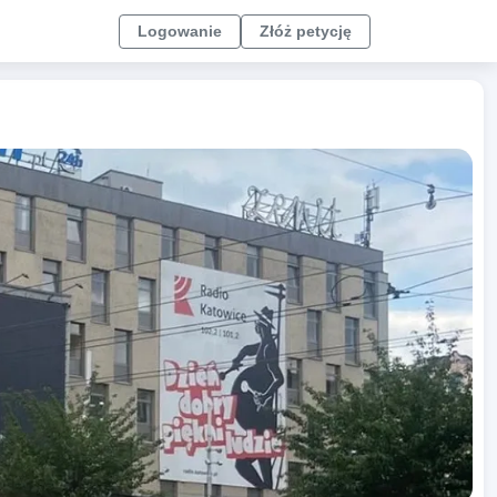
Logowanie
Złóż petycję