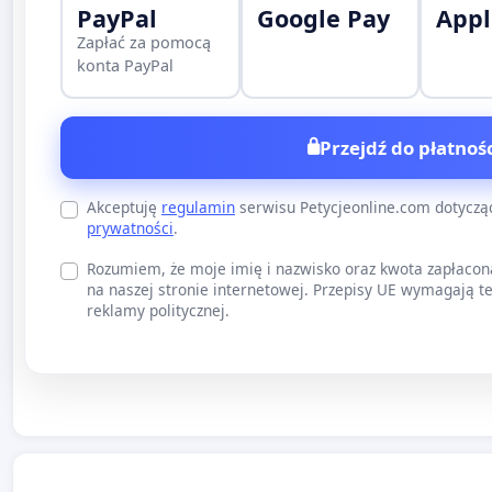
PayPal
Google Pay
Appl
Zapłać za pomocą
konta PayPal
Przejdź do płatnośc
Akceptuję
regulamin
serwisu Petycjeonline.com dotycz
prywatności
.
Rozumiem, że moje imię i nazwisko oraz kwota zapłacon
na naszej stronie internetowej. Przepisy UE wymagają te
reklamy politycznej.