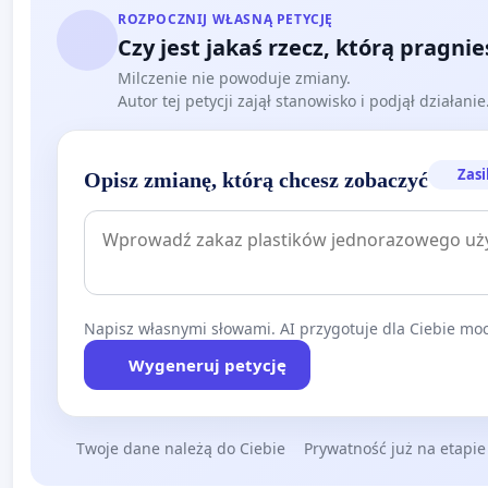
ROZPOCZNIJ WŁASNĄ PETYCJĘ
Czy jest jakaś rzecz, którą pragni
Milczenie nie powoduje zmiany.
Autor tej petycji zajął stanowisko i podjął działani
Zasi
Opisz zmianę, którą chcesz zobaczyć
Napisz własnymi słowami. AI przygotuje dla Ciebie moc
Wygeneruj petycję
Twoje dane należą do Ciebie
Prywatność już na etapie