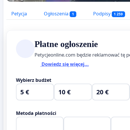
Petycja
Ogłoszenia
Podpisy
1
1 259
Płatne ogłoszenie
Petycjeonline.com będzie reklamować tę p
Dowiedz się więcej...
Wybierz budżet
5 €
10 €
20 €
Metoda płatności