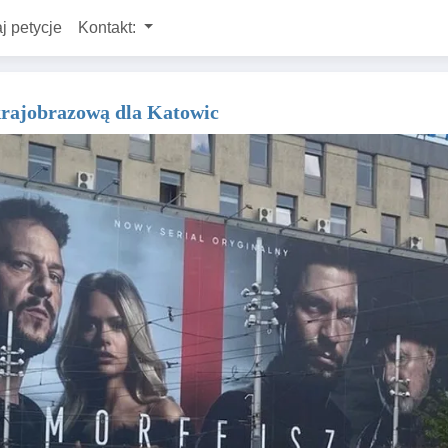
j petycje
Kontakt:
krajobrazową dla Katowic