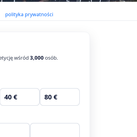
polityka prywatności
etycję wśród
3,000
osób.
40 €
80 €