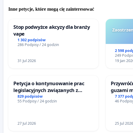
Inne petycje, które mogą cię zainteresować
Stop podwyżce akcyzy dla branży
Zaostrzen
vape
1 302 podpisów
286 Podpisy / 24 godzin
2 598 pod
249 Podpis
31 Jul 2026
19 Jan 202
Petycja o kontynuowanie prac
Przywróćm
legislacyjnych związanych z
guzami m
reformą prawa rodzinnego
litymi do
829 podpisów
7 377 pod
55 Podpisy / 24 godzin
46 Podpisy
Centrum 
Katowica
27 Jul 2026
25 Jul 202