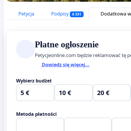
Petycja
Podpisy
Dodatkowa wi
6 331
Płatne ogłoszenie
Petycjeonline.com będzie reklamować tę p
Dowiedz się więcej...
Wybierz budżet
5 €
10 €
20 €
Metoda płatności