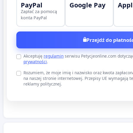
PayPal
Google Pay
Appl
Zapłać za pomocą
konta PayPal
Przejdź do płatnośc
Akceptuję
regulamin
serwisu Petycjeonline.com dotycz
prywatności
.
Rozumiem, że moje imię i nazwisko oraz kwota zapłacon
na naszej stronie internetowej. Przepisy UE wymagają te
reklamy politycznej.