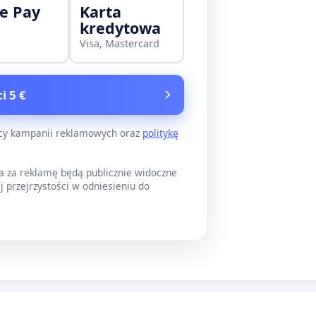
e Pay
Karta
kredytowa
Visa, Mastercard
i 5 €
ący kampanii reklamowych oraz
politykę
a za reklamę będą publicznie widoczne
j przejrzystości w odniesieniu do