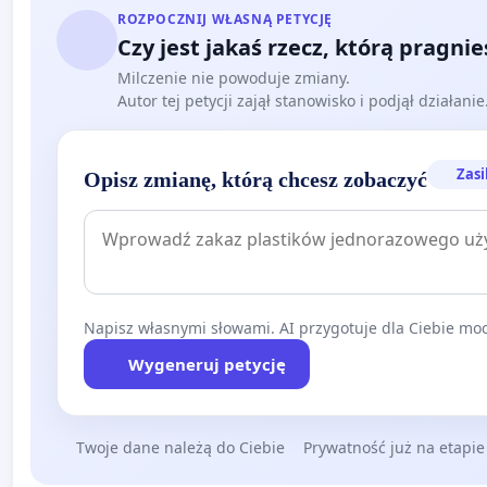
ROZPOCZNIJ WŁASNĄ PETYCJĘ
Czy jest jakaś rzecz, którą pragni
Milczenie nie powoduje zmiany.
Autor tej petycji zajął stanowisko i podjął działani
Zasi
Opisz zmianę, którą chcesz zobaczyć
Napisz własnymi słowami. AI przygotuje dla Ciebie moc
Wygeneruj petycję
Twoje dane należą do Ciebie
Prywatność już na etapie