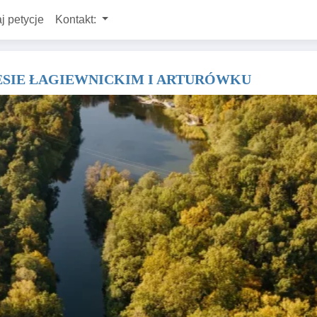
j petycje
Kontakt:
ESIE ŁAGIEWNICKIM I ARTURÓWKU