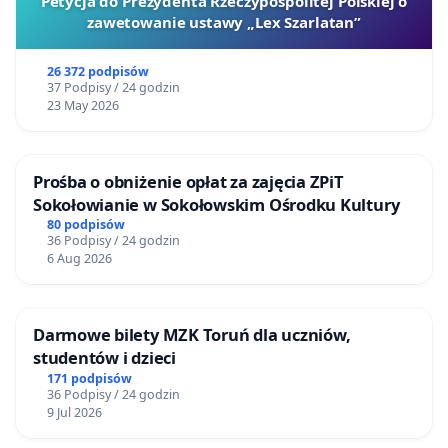
Petycja do Prezydenta Rzeczypospolitej Polskiej o
zawetowanie ustawy „Lex Szarlatan”
26 372 podpisów
37 Podpisy / 24 godzin
23 May 2026
Prośba o obniżenie opłat za zajęcia ZPiT
Sokołowianie w Sokołowskim Ośrodku Kultury
80 podpisów
36 Podpisy / 24 godzin
6 Aug 2026
Darmowe bilety MZK Toruń dla uczniów,
studentów i dzieci
171 podpisów
36 Podpisy / 24 godzin
9 Jul 2026