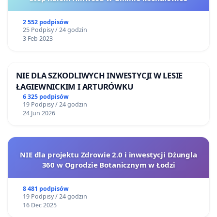
2 552 podpisów
25 Podpisy / 24 godzin
3 Feb 2023
NIE DLA SZKODLIWYCH INWESTYCJI W LESIE
ŁAGIEWNICKIM I ARTURÓWKU
6 325 podpisów
19 Podpisy / 24 godzin
24 Jun 2026
NIE dla projektu Zdrowie 2.0 i inwestycji Dżungla
360 w Ogrodzie Botanicznym w Łodzi
8 481 podpisów
19 Podpisy / 24 godzin
16 Dec 2025