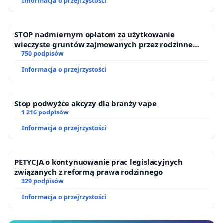
Informacja o przejrzystości
STOP nadmiernym opłatom za użytkowanie
wieczyste gruntów zajmowanych przez rodzinne
ogrody działkowe.
750 podpisów
Informacja o przejrzystości
Stop podwyżce akcyzy dla branży vape
1 216 podpisów
Informacja o przejrzystości
PETYCJA o kontynuowanie prac legislacyjnych
związanych z reformą prawa rodzinnego
329 podpisów
Informacja o przejrzystości