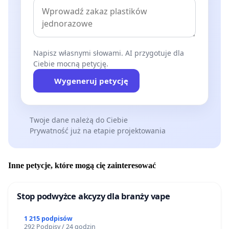
Napisz własnymi słowami. AI przygotuje dla
Ciebie mocną petycję.
Wygeneruj petycję
Twoje dane należą do Ciebie
Prywatność już na etapie projektowania
Inne petycje, które mogą cię zainteresować
Stop podwyżce akcyzy dla branży vape
1 215 podpisów
292 Podpisy / 24 godzin