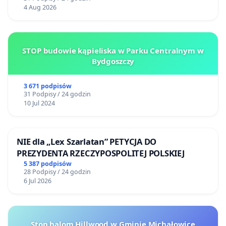
4 Aug 2026
STOP budowie kąpieliska w Parku Centralnym w
Bydgoszczy
3 671 podpisów
31 Podpisy / 24 godzin
10 Jul 2024
NIE dla „Lex Szarlatan” PETYCJA DO
PREZYDENTA RZECZYPOSPOLITEJ POLSKIEJ
5 387 podpisów
28 Podpisy / 24 godzin
6 Jul 2026
Stop halom Hillwood w Gminie Michałowice