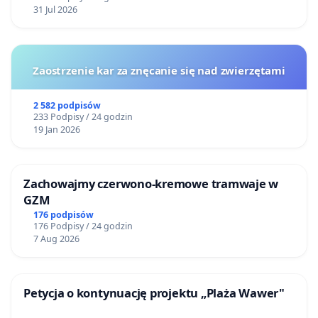
31 Jul 2026
Zaostrzenie kar za znęcanie się nad zwierzętami
2 582 podpisów
233 Podpisy / 24 godzin
19 Jan 2026
Zachowajmy czerwono-kremowe tramwaje w
GZM
176 podpisów
176 Podpisy / 24 godzin
7 Aug 2026
Petycja o kontynuację projektu „Plaża Wawer"