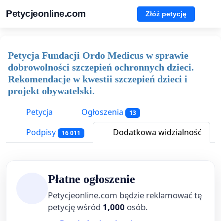
Petycjeonline.com
Złóż petycję
Petycja Fundacji Ordo Medicus w sprawie
dobrowolności szczepień ochronnych dzieci.
Rekomendacje w kwestii szczepień dzieci i
projekt obywatelski.
Petycja
Ogłoszenia
13
Podpisy
Dodatkowa widzialność
16 011
Płatne ogłoszenie
Petycjeonline.com będzie reklamować tę
petycję wśród
1,000
osób.