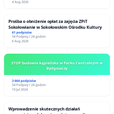
4 Aug 2026
Prośba o obniżenie opłat za zajęcia ZPiT
Sokołowianie w Sokołowskim Ośrodku Kultury
61 podpisów
54 Podpisy / 24 godzin
6 Aug 2026
STOP budowie kąpieliska w Parku Centralnym w
Bydgoszczy
3 664 podpisów
54 Podpisy / 24 godzin
10 Jul 2024
Wprowadzenie skutecznych działań