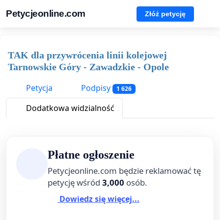
Petycjeonline.com
Złóż petycję
TAK dla przywrócenia linii kolejowej
Tarnowskie Góry - Zawadzkie - Opole
Petycja
Podpisy
1 626
Dodatkowa widzialność
Płatne ogłoszenie
Petycjeonline.com będzie reklamować tę
petycję wśród
3,000
osób.
Dowiedz się więcej...