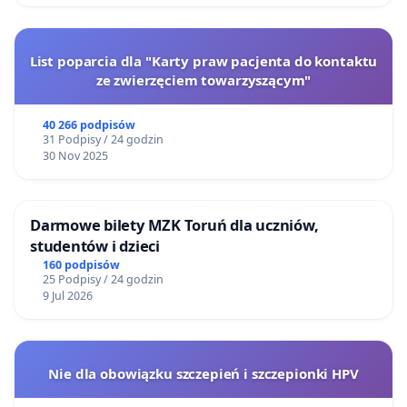
List poparcia dla "Karty praw pacjenta do kontaktu
ze zwierzęciem towarzyszącym"
40 266 podpisów
31 Podpisy / 24 godzin
30 Nov 2025
Darmowe bilety MZK Toruń dla uczniów,
studentów i dzieci
160 podpisów
25 Podpisy / 24 godzin
9 Jul 2026
Nie dla obowiązku szczepień i szczepionki HPV