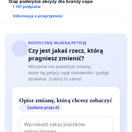
Stop podwyżce akcyzy dla branży vape
1 107 podpisów
Informacja o przejrzystości
ROZPOCZNIJ WŁASNĄ PETYCJĘ
Czy jest jakaś rzecz, którą
pragniesz zmienić?
Milczenie nie powoduje zmiany.
Autor tej petycji zajął stanowisko i podjął
działanie. Zrobisz to samo?
Opisz zmianę, którą chcesz zobaczyć
Zasilane przez AI