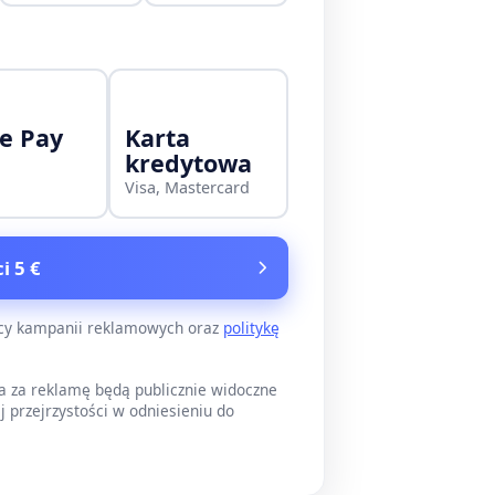
e Pay
Karta
kredytowa
Visa, Mastercard
i 5 €
ący kampanii reklamowych oraz
politykę
a za reklamę będą publicznie widoczne
j przejrzystości w odniesieniu do