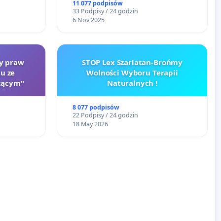
11 077 podpisów
33 Podpisy / 24 godzin
6 Nov 2025
ty praw
STOP Lex Szarlatan-Brońmy
u ze
Wolności Wyboru Terapii
zącym"
Naturalnych !
8 077 podpisów
22 Podpisy / 24 godzin
18 May 2026