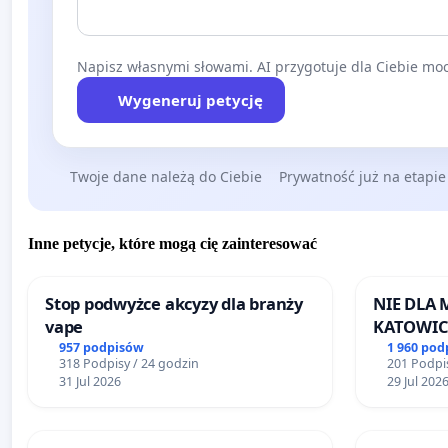
Napisz własnymi słowami. AI przygotuje dla Ciebie moc
Wygeneruj petycję
Twoje dane należą do Ciebie
Prywatność już na etapie
Inne petycje, które mogą cię zainteresować
Stop podwyżce akcyzy dla branży
NIE DLA
vape
KATOWIC
957 podpisów
1 960 pod
318 Podpisy / 24 godzin
201 Podpis
31 Jul 2026
29 Jul 202