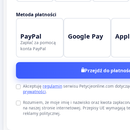
Metoda płatności
PayPal
Google Pay
Appl
Zapłać za pomocą
konta PayPal
Przejdź do płatnośc
Akceptuję
regulamin
serwisu Petycjeonline.com dotycz
prywatności
.
Rozumiem, że moje imię i nazwisko oraz kwota zapłacon
na naszej stronie internetowej. Przepisy UE wymagają te
reklamy politycznej.