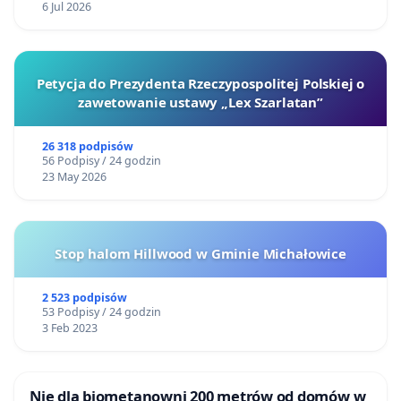
6 Jul 2026
Petycja do Prezydenta Rzeczypospolitej Polskiej o
zawetowanie ustawy „Lex Szarlatan”
26 318 podpisów
56 Podpisy / 24 godzin
23 May 2026
Stop halom Hillwood w Gminie Michałowice
2 523 podpisów
53 Podpisy / 24 godzin
3 Feb 2023
Nie dla biometanowni 200 metrów od domów w