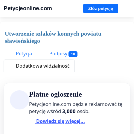
Petycjeonline.com
Złóż petycję
Utworzenie szlaków konnych powiatu
sławieńskiego
Petycja
Podpisy
10
Dodatkowa widzialność
Płatne ogłoszenie
Petycjeonline.com będzie reklamować tę
petycję wśród
3,000
osób.
Dowiedz się więcej...