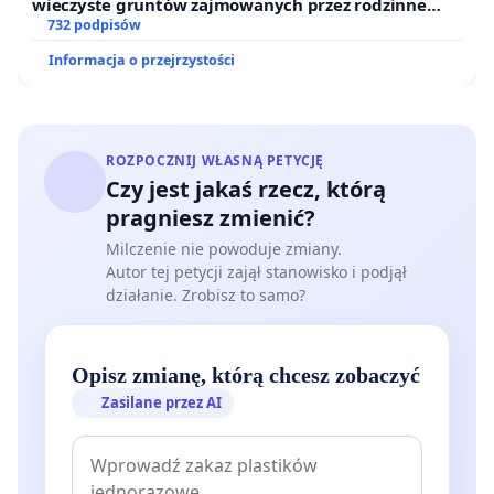
wieczyste gruntów zajmowanych przez rodzinne
ogrody działkowe.
732 podpisów
Informacja o przejrzystości
ROZPOCZNIJ WŁASNĄ PETYCJĘ
Czy jest jakaś rzecz, którą
pragniesz zmienić?
Milczenie nie powoduje zmiany.
Autor tej petycji zajął stanowisko i podjął
działanie. Zrobisz to samo?
Opisz zmianę, którą chcesz zobaczyć
Zasilane przez AI