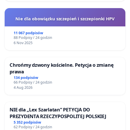
Nie dla obowiązku szczepień i szczepionki HPV
11 067 podpisów
88 Podpisy / 24 godzin
6 Nov 2025
Chrońmy dzwony kościelne. Petycja o zmianę
prawa
134 podpisów
66 Podpisy / 24 godzin
4 Aug 2026
NIE dla „Lex Szarlatan” PETYCJA DO
PREZYDENTA RZECZYPOSPOLITEJ POLSKIEJ
5 352 podpisów
62 Podpisy / 24 godzin