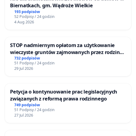
Biernatkach, gm. Wądroże Wielkie
193 podpisów
52 Podpisy / 24 godzin
4 Aug 2026
STOP nadmiernym opłatom za użytkowanie
wieczyste gruntów zajmowanych przez rodzinne
ogrody działkowe.
732 podpisów
51 Podpisy / 24 godzin
29 Jul 2026
Petycja o kontynuowanie prac legislacyjnych
związanych z reformą prawa rodzinnego
749 podpisów
51 Podpisy / 24 godzin
27 Jul 2026