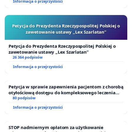
Informacja o przejrzystości
Petycja do Prezydenta Rzeczypospolitej Polskiej o
zawetowanie ustawy „Lex Szarlatan”
Petycja do Prezydenta Rzeczypospolitej Polskiej o
zawetowanie ustawy „Lex Szarlatan”
26 364 podpisów
Informacja o przejrzystości
Petycja w sprawie zapewnienia pacjentom z chorobą
otyłościową dostępu do kompleksowego leczenia
oraz programów profilaktycznych.
80 podpisów
Informacja o przejrzystości
STOP nadmiernym opłatom za użytkowanie