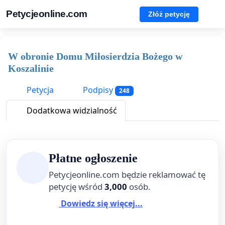
Petycjeonline.com
Złóż petycję
W obronie Domu Miłosierdzia Bożego w
Koszalinie
Petycja
Podpisy
248
Dodatkowa widzialność
Płatne ogłoszenie
Petycjeonline.com będzie reklamować tę
petycję wśród
3,000
osób.
Dowiedz się więcej...