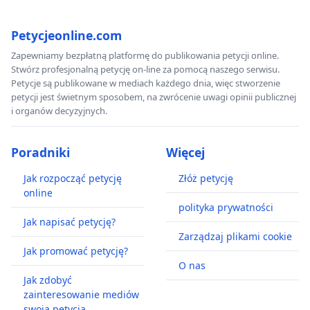
Petycjeonline.com
Zapewniamy bezpłatną platformę do publikowania petycji online.
Stwórz profesjonalną petycję on-line za pomocą naszego serwisu.
Petycje są publikowane w mediach każdego dnia, więc stworzenie
petycji jest świetnym sposobem, na zwrócenie uwagi opinii publicznej
i organów decyzyjnych.
Poradniki
Więcej
Jak rozpocząć petycję
Złóż petycję
online
polityka prywatności
Jak napisać petycję?
Zarządzaj plikami cookie
Jak promować petycję?
O nas
Jak zdobyć
zainteresowanie mediów
swoją petycją