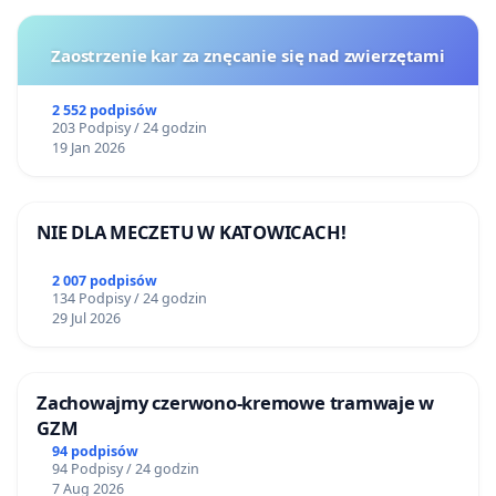
Zaostrzenie kar za znęcanie się nad zwierzętami
2 552 podpisów
203 Podpisy / 24 godzin
19 Jan 2026
NIE DLA MECZETU W KATOWICACH!
2 007 podpisów
134 Podpisy / 24 godzin
29 Jul 2026
Zachowajmy czerwono-kremowe tramwaje w
GZM
94 podpisów
94 Podpisy / 24 godzin
7 Aug 2026