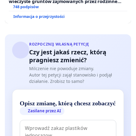
wieczyste gruntów zajmowanych przez rodzinne
ogrody działkowe.
748 podpisów
Informacja o przejrzystości
ROZPOCZNIJ WŁASNĄ PETYCJĘ
Czy jest jakaś rzecz, którą
pragniesz zmienić?
Milczenie nie powoduje zmiany.
Autor tej petycji zajął stanowisko i podjął
działanie. Zrobisz to samo?
Opisz zmianę, którą chcesz zobaczyć
Zasilane przez AI