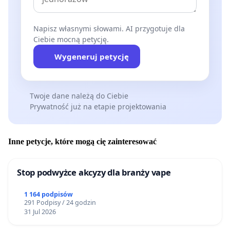
Napisz własnymi słowami. AI przygotuje dla
Ciebie mocną petycję.
Wygeneruj petycję
Twoje dane należą do Ciebie
Prywatność już na etapie projektowania
Inne petycje, które mogą cię zainteresować
Stop podwyżce akcyzy dla branży vape
1 164 podpisów
291 Podpisy / 24 godzin
31 Jul 2026