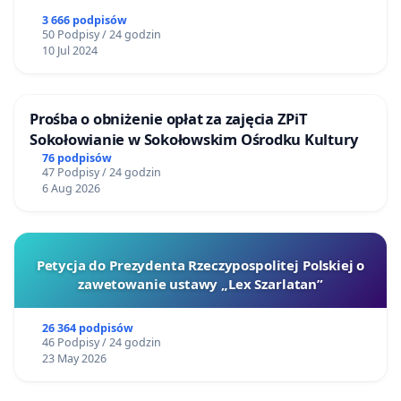
3 666 podpisów
50 Podpisy / 24 godzin
10 Jul 2024
Prośba o obniżenie opłat za zajęcia ZPiT
Sokołowianie w Sokołowskim Ośrodku Kultury
76 podpisów
47 Podpisy / 24 godzin
6 Aug 2026
Petycja do Prezydenta Rzeczypospolitej Polskiej o
zawetowanie ustawy „Lex Szarlatan”
26 364 podpisów
46 Podpisy / 24 godzin
23 May 2026