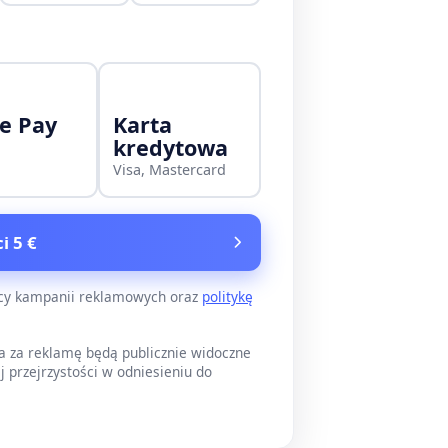
e Pay
Karta
kredytowa
Visa, Mastercard
i 5 €
ący kampanii reklamowych oraz
politykę
a za reklamę będą publicznie widoczne
j przejrzystości w odniesieniu do