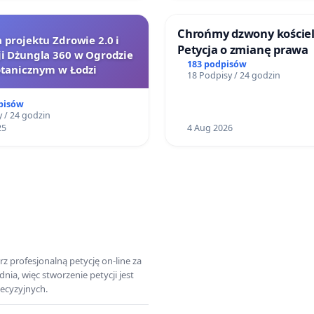
Chrońmy dzwony kościel
a projektu Zdrowie 2.0 i
Petycja o zmianę prawa
ji Dżungla 360 w Ogrodzie
183 podpisów
tanicznym w Łodzi
18 Podpisy / 24 godzin
pisów
 / 24 godzin
25
4 Aug 2026
z profesjonalną petycję on-line za
a, więc stworzenie petycji jest
ecyzyjnych.