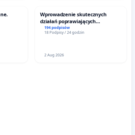
ne.
Wprowadzenie skutecznych
działań poprawiających
bezpieczeństwo na ulicy
194 podpisów
18 Podpisy / 24 godzin
Żeromskiego w Otwocku
2 Aug 2026