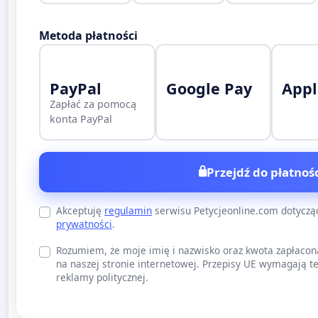
Metoda płatności
PayPal
Google Pay
Appl
Zapłać za pomocą
konta PayPal
Przejdź do płatnośc
Akceptuję
regulamin
serwisu Petycjeonline.com dotycz
prywatności
.
Rozumiem, że moje imię i nazwisko oraz kwota zapłacon
na naszej stronie internetowej. Przepisy UE wymagają te
reklamy politycznej.