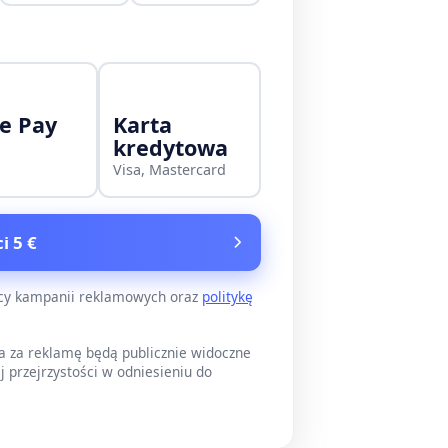
e Pay
Karta
kredytowa
Visa, Mastercard
i 5 €
ący kampanii reklamowych oraz
politykę
a za reklamę będą publicznie widoczne
j przejrzystości w odniesieniu do