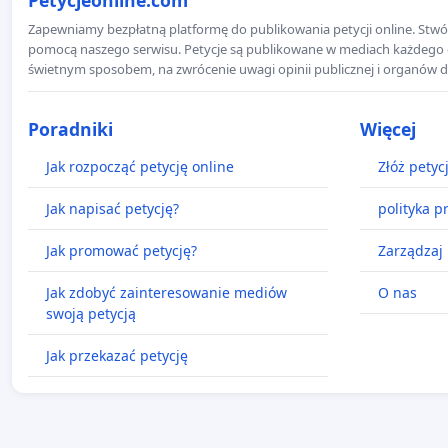
Zapewniamy bezpłatną platformę do publikowania petycji online. Stwór
pomocą naszego serwisu. Petycje są publikowane w mediach każdego dni
świetnym sposobem, na zwrócenie uwagi opinii publicznej i organów d
Poradniki
Więcej
Jak rozpocząć petycję online
Złóż petyc
Jak napisać petycję?
polityka p
Jak promować petycję?
Zarządzaj 
Jak zdobyć zainteresowanie mediów
O nas
swoją petycją
Jak przekazać petycję