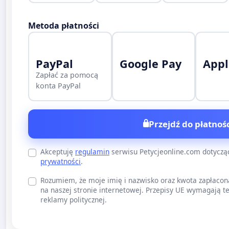
Metoda płatności
PayPal
Google Pay
Appl
Zapłać za pomocą
konta PayPal
Przejdź do płatnośc
Akceptuję
regulamin
serwisu Petycjeonline.com dotycz
prywatności
.
Rozumiem, że moje imię i nazwisko oraz kwota zapłacon
na naszej stronie internetowej. Przepisy UE wymagają te
reklamy politycznej.