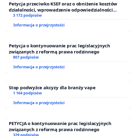
Petycja przeciwko KSEF oraz o obniżenie kosztów
działalności, wprowadzenie odpowiedzialności
finansowej kluczowych urzędników i sędziów
3 172 podpisów
Informacja o przejrzystości
Petycja o kontynuowanie prac legislacyjnych
związanych z reformą prawa rodzinnego
807 podpisów
Informacja o przejrzystości
Stop podwyżce akcyzy dla branży vape
1 164 podpisów
Informacja o przejrzystości
PETYCJA o kontynuowanie prac legislacyjnych
związanych z reformą prawa rodzinnego
329 podpisów