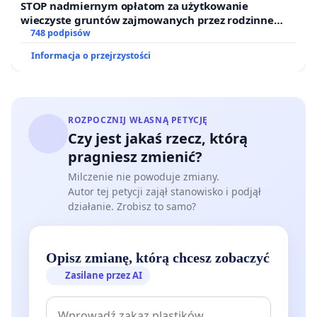
STOP nadmiernym opłatom za użytkowanie
wieczyste gruntów zajmowanych przez rodzinne
ogrody działkowe.
748 podpisów
Informacja o przejrzystości
ROZPOCZNIJ WŁASNĄ PETYCJĘ
Czy jest jakaś rzecz, którą
pragniesz zmienić?
Milczenie nie powoduje zmiany.
Autor tej petycji zajął stanowisko i podjął
działanie. Zrobisz to samo?
Opisz zmianę, którą chcesz zobaczyć
Zasilane przez AI