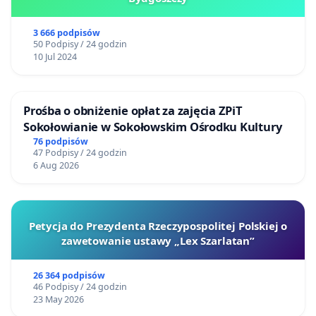
3 666 podpisów
50 Podpisy / 24 godzin
10 Jul 2024
Prośba o obniżenie opłat za zajęcia ZPiT
Sokołowianie w Sokołowskim Ośrodku Kultury
76 podpisów
47 Podpisy / 24 godzin
6 Aug 2026
Petycja do Prezydenta Rzeczypospolitej Polskiej o
zawetowanie ustawy „Lex Szarlatan”
26 364 podpisów
46 Podpisy / 24 godzin
23 May 2026