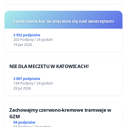
Zaostrzenie kar za znęcanie się nad zwierzętami
2 552 podpisów
203 Podpisy / 24 godzin
19 Jan 2026
NIE DLA MECZETU W KATOWICACH!
2 007 podpisów
134 Podpisy / 24 godzin
29 Jul 2026
Zachowajmy czerwono-kremowe tramwaje w
GZM
94 podpisów
94 Podpisy / 24 godzin