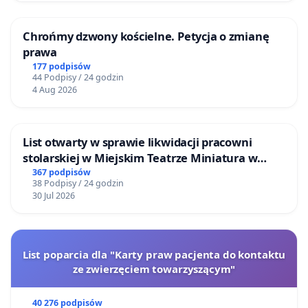
Chrońmy dzwony kościelne. Petycja o zmianę
prawa
177 podpisów
44 Podpisy / 24 godzin
4 Aug 2026
List otwarty w sprawie likwidacji pracowni
stolarskiej w Miejskim Teatrze Miniatura w
Gdańsku
367 podpisów
38 Podpisy / 24 godzin
30 Jul 2026
List poparcia dla "Karty praw pacjenta do kontaktu
ze zwierzęciem towarzyszącym"
40 276 podpisów