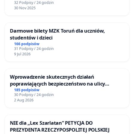
32 Podpisy / 24 godzin
30 Nov 2025
Darmowe bilety MZK Toruń dla uczniów,
studentów i dzieci
166 podpisów
31 Podpisy / 24 godzin
9 Jul 2026
Wprowadzenie skutecznych działań
poprawiających bezpieczeństwo na ulicy
Żeromskiego w Otwocku
185 podpisów
30 Podpisy / 24 godzin
2 Aug 2026
NIE dla „Lex Szarlatan” PETYCJA DO
PREZYDENTA RZECZYPOSPOLITEJ POLSKIEJ