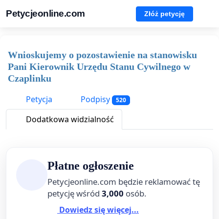
Petycjeonline.com
Złóż petycję
Wnioskujemy o pozostawienie na stanowisku
Pani Kierownik Urzędu Stanu Cywilnego w
Czaplinku
Petycja
Podpisy
520
Dodatkowa widzialność
Płatne ogłoszenie
Petycjeonline.com będzie reklamować tę
petycję wśród
3,000
osób.
Dowiedz się więcej...