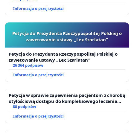
Informacja o przejrzystości
Petycja do Prezydenta Rzeczypospolitej Polskiej o
zawetowanie ustawy „Lex Szarlatan”
Petycja do Prezydenta Rzeczypospolitej Polskiej o
zawetowanie ustawy „Lex Szarlatan”
26 364 podpisów
Informacja o przejrzystości
Petycja w sprawie zapewnienia pacjentom z chorobą
otyłościową dostępu do kompleksowego leczenia
oraz programów profilaktycznych.
80 podpisów
Informacja o przejrzystości