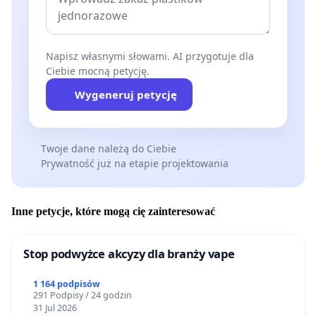
Napisz własnymi słowami. AI przygotuje dla
Ciebie mocną petycję.
Wygeneruj petycję
Twoje dane należą do Ciebie
Prywatność już na etapie projektowania
Inne petycje, które mogą cię zainteresować
Stop podwyżce akcyzy dla branży vape
1 164 podpisów
291 Podpisy / 24 godzin
31 Jul 2026