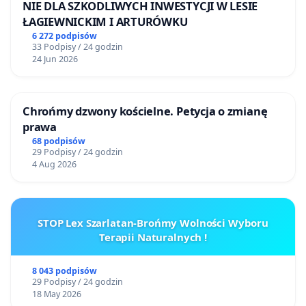
NIE DLA SZKODLIWYCH INWESTYCJI W LESIE
ŁAGIEWNICKIM I ARTURÓWKU
6 272 podpisów
33 Podpisy / 24 godzin
24 Jun 2026
Chrońmy dzwony kościelne. Petycja o zmianę
prawa
68 podpisów
29 Podpisy / 24 godzin
4 Aug 2026
STOP Lex Szarlatan-Brońmy Wolności Wyboru
Terapii Naturalnych !
8 043 podpisów
29 Podpisy / 24 godzin
18 May 2026