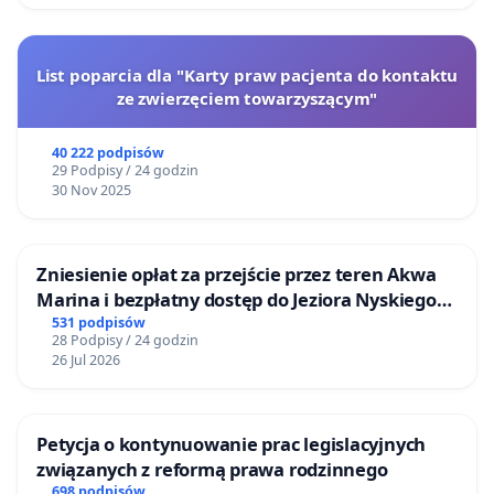
List poparcia dla "Karty praw pacjenta do kontaktu
ze zwierzęciem towarzyszącym"
40 222 podpisów
29 Podpisy / 24 godzin
30 Nov 2025
Zniesienie opłat za przejście przez teren Akwa
Marina i bezpłatny dostęp do Jeziora Nyskiego
dla mieszkańców Gminy Nysa
531 podpisów
28 Podpisy / 24 godzin
26 Jul 2026
Petycja o kontynuowanie prac legislacyjnych
związanych z reformą prawa rodzinnego
698 podpisów