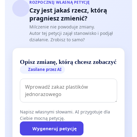
ROZPOCZNIJ WŁASNĄ PETYCJĘ
Czy jest jakaś rzecz, którą
pragniesz zmienić?
Milczenie nie powoduje zmiany.
Autor tej petycji zajął stanowisko i podjął
działanie. Zrobisz to samo?
Opisz zmianę, którą chcesz zobaczyć
Zasilane przez AI
Napisz własnymi słowami. AI przygotuje dla
Ciebie mocną petycję.
Wygeneruj petycję