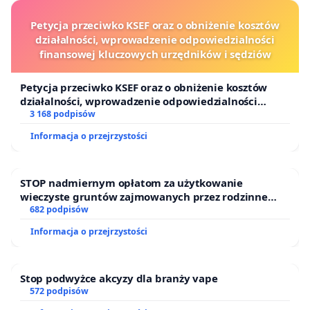
Petycja przeciwko KSEF oraz o obniżenie kosztów
działalności, wprowadzenie odpowiedzialności
finansowej kluczowych urzędników i sędziów
Petycja przeciwko KSEF oraz o obniżenie kosztów
działalności, wprowadzenie odpowiedzialności
finansowej kluczowych urzędników i sędziów
3 168 podpisów
Informacja o przejrzystości
STOP nadmiernym opłatom za użytkowanie
wieczyste gruntów zajmowanych przez rodzinne
ogrody działkowe.
682 podpisów
Informacja o przejrzystości
Stop podwyżce akcyzy dla branży vape
572 podpisów