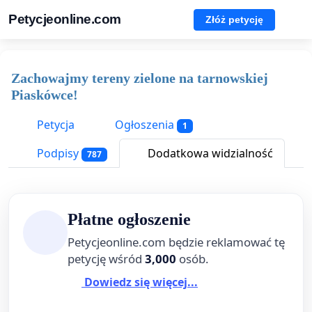
Petycjeonline.com
Złóż petycję
Zachowajmy tereny zielone na tarnowskiej
Piaskówce!
Petycja
Ogłoszenia
1
Podpisy
Dodatkowa widzialność
787
Płatne ogłoszenie
Petycjeonline.com będzie reklamować tę
petycję wśród
3,000
osób.
Dowiedz się więcej...