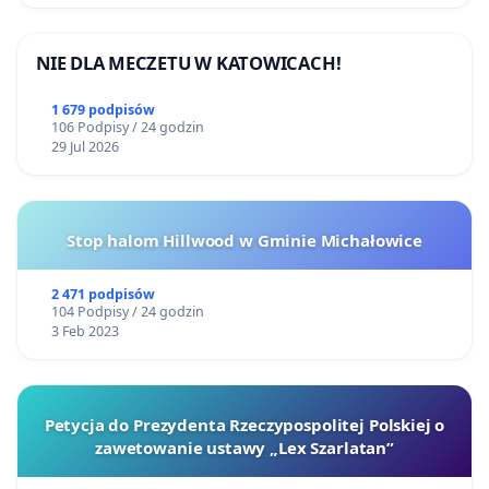
NIE DLA MECZETU W KATOWICACH!
1 679 podpisów
106 Podpisy / 24 godzin
29 Jul 2026
Stop halom Hillwood w Gminie Michałowice
2 471 podpisów
104 Podpisy / 24 godzin
3 Feb 2023
Petycja do Prezydenta Rzeczypospolitej Polskiej o
zawetowanie ustawy „Lex Szarlatan”