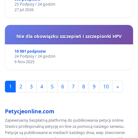
25 Podpisy / 24 godzin
27 Jul 2026
Nie dla obowiązku szczepień i szczepionki HPV
10 981 podpisów
24 Podpisy / 24 godzin
6 Nov 2025
1
2
3
4
5
6
7
8
9
10
»
Petycjeonline.com
Zapewniamy bezpłatną platformę do publikowania petycji online.
Stwórz profesjonalną petycję on-line za pomocą naszego serwisu.
Petycje są publikowane w mediach każdego dnia, więc stworzenie