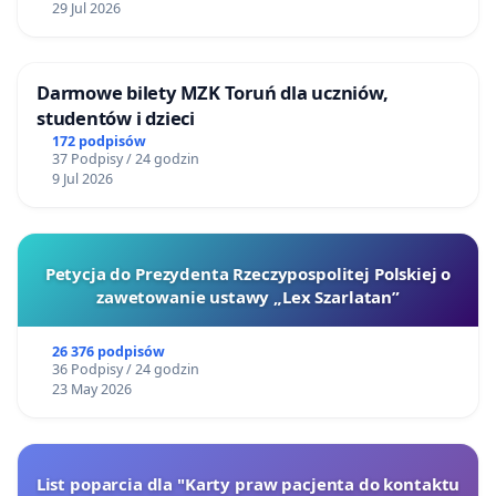
29 Jul 2026
Darmowe bilety MZK Toruń dla uczniów,
studentów i dzieci
172 podpisów
37 Podpisy / 24 godzin
9 Jul 2026
Petycja do Prezydenta Rzeczypospolitej Polskiej o
zawetowanie ustawy „Lex Szarlatan”
26 376 podpisów
36 Podpisy / 24 godzin
23 May 2026
List poparcia dla "Karty praw pacjenta do kontaktu