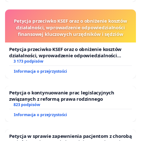
Petycja przeciwko KSEF oraz o obniżenie kosztów
działalności, wprowadzenie odpowiedzialności
finansowej kluczowych urzędników i sędziów
Petycja przeciwko KSEF oraz o obniżenie kosztów
działalności, wprowadzenie odpowiedzialności
finansowej kluczowych urzędników i sędziów
3 173 podpisów
Informacja o przejrzystości
Petycja o kontynuowanie prac legislacyjnych
związanych z reformą prawa rodzinnego
823 podpisów
Informacja o przejrzystości
Petycja w sprawie zapewnienia pacjentom z chorobą