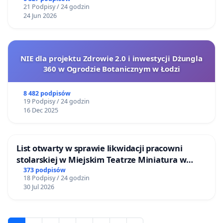
21 Podpisy / 24 godzin
24 Jun 2026
NIE dla projektu Zdrowie 2.0 i inwestycji Dżungla
360 w Ogrodzie Botanicznym w Łodzi
8 482 podpisów
19 Podpisy / 24 godzin
16 Dec 2025
List otwarty w sprawie likwidacji pracowni
stolarskiej w Miejskim Teatrze Miniatura w
Gdańsku
373 podpisów
18 Podpisy / 24 godzin
30 Jul 2026