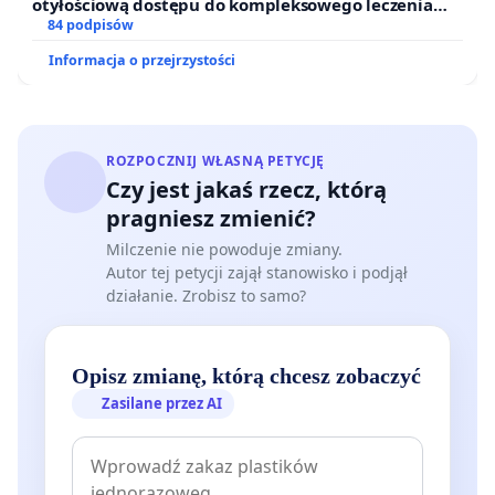
otyłościową dostępu do kompleksowego leczenia
oraz programów profilaktycznych.
84 podpisów
Informacja o przejrzystości
ROZPOCZNIJ WŁASNĄ PETYCJĘ
Czy jest jakaś rzecz, którą
pragniesz zmienić?
Milczenie nie powoduje zmiany.
Autor tej petycji zajął stanowisko i podjął
działanie. Zrobisz to samo?
Opisz zmianę, którą chcesz zobaczyć
Zasilane przez AI