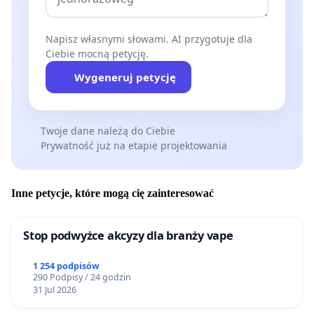
Napisz własnymi słowami. AI przygotuje dla
Ciebie mocną petycję.
Wygeneruj petycję
Twoje dane należą do Ciebie
Prywatność już na etapie projektowania
Inne petycje, które mogą cię zainteresować
Stop podwyżce akcyzy dla branży vape
1 254 podpisów
290 Podpisy / 24 godzin
31 Jul 2026