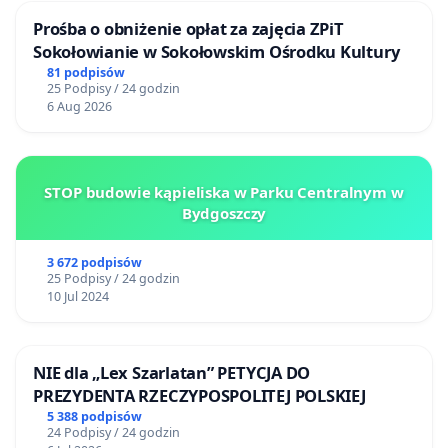
Prośba o obniżenie opłat za zajęcia ZPiT
Sokołowianie w Sokołowskim Ośrodku Kultury
81 podpisów
25 Podpisy / 24 godzin
6 Aug 2026
STOP budowie kąpieliska w Parku Centralnym w
Bydgoszczy
3 672 podpisów
25 Podpisy / 24 godzin
10 Jul 2024
NIE dla „Lex Szarlatan” PETYCJA DO
PREZYDENTA RZECZYPOSPOLITEJ POLSKIEJ
5 388 podpisów
24 Podpisy / 24 godzin