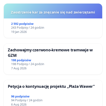
Zaostrzenie kar za znęcanie się nad zwierzętami
2 592 podpisów
243 Podpisy / 24 godzin
19 Jan 2026
Zachowajmy czerwono-kremowe tramwaje w
GZM
198 podpisów
198 Podpisy / 24 godzin
7 Aug 2026
Petycja o kontynuację projektu „Plaża Wawer"
96 podpisów
94 Podpisy / 24 godzin
6 Aug 2026