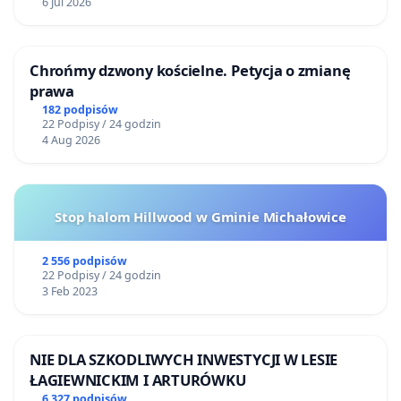
6 Jul 2026
Chrońmy dzwony kościelne. Petycja o zmianę
prawa
182 podpisów
22 Podpisy / 24 godzin
4 Aug 2026
Stop halom Hillwood w Gminie Michałowice
2 556 podpisów
22 Podpisy / 24 godzin
3 Feb 2023
NIE DLA SZKODLIWYCH INWESTYCJI W LESIE
ŁAGIEWNICKIM I ARTURÓWKU
6 327 podpisów