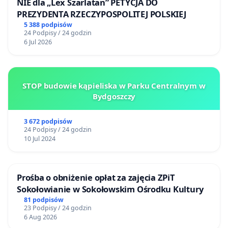
NIE dla „Lex Szarlatan” PETYCJA DO
PREZYDENTA RZECZYPOSPOLITEJ POLSKIEJ
5 388 podpisów
24 Podpisy / 24 godzin
6 Jul 2026
STOP budowie kąpieliska w Parku Centralnym w
Bydgoszczy
3 672 podpisów
24 Podpisy / 24 godzin
10 Jul 2024
Prośba o obniżenie opłat za zajęcia ZPiT
Sokołowianie w Sokołowskim Ośrodku Kultury
81 podpisów
23 Podpisy / 24 godzin
6 Aug 2026