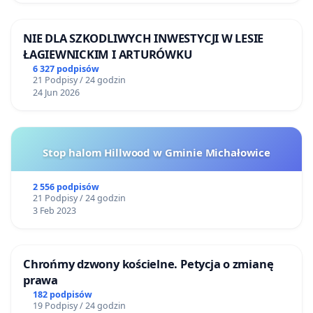
NIE DLA SZKODLIWYCH INWESTYCJI W LESIE
ŁAGIEWNICKIM I ARTURÓWKU
6 327 podpisów
21 Podpisy / 24 godzin
24 Jun 2026
Stop halom Hillwood w Gminie Michałowice
2 556 podpisów
21 Podpisy / 24 godzin
3 Feb 2023
Chrońmy dzwony kościelne. Petycja o zmianę
prawa
182 podpisów
19 Podpisy / 24 godzin