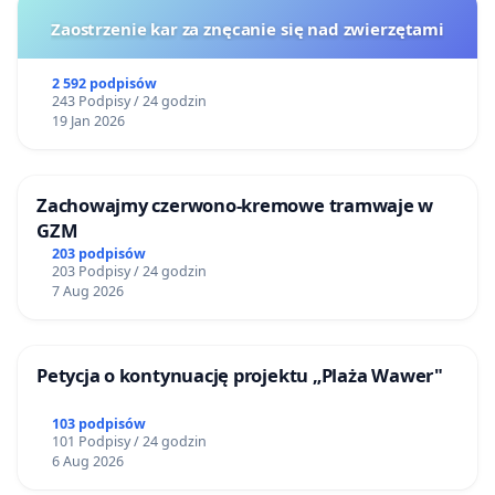
Zaostrzenie kar za znęcanie się nad zwierzętami
2 592 podpisów
243 Podpisy / 24 godzin
19 Jan 2026
Zachowajmy czerwono-kremowe tramwaje w
GZM
203 podpisów
203 Podpisy / 24 godzin
7 Aug 2026
Petycja o kontynuację projektu „Plaża Wawer"
103 podpisów
101 Podpisy / 24 godzin
6 Aug 2026