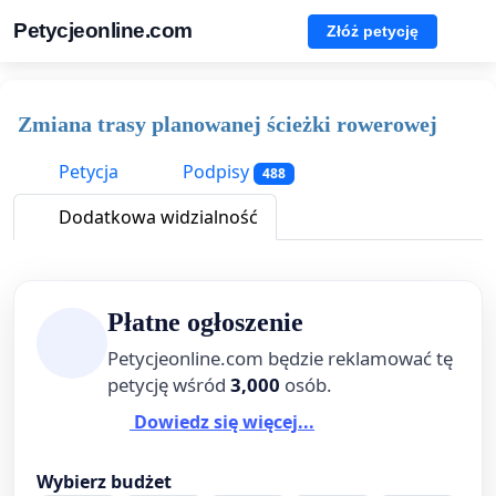
Petycjeonline.com
Złóż petycję
Zmiana trasy planowanej ścieżki rowerowej
Petycja
Podpisy
488
Dodatkowa widzialność
Płatne ogłoszenie
Petycjeonline.com będzie reklamować tę
petycję wśród
3,000
osób.
Dowiedz się więcej...
Wybierz budżet