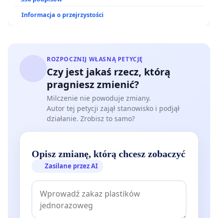
Informacja o przejrzystości
ROZPOCZNIJ WŁASNĄ PETYCJĘ
Czy jest jakaś rzecz, którą
pragniesz zmienić?
Milczenie nie powoduje zmiany.
Autor tej petycji zajął stanowisko i podjął
działanie. Zrobisz to samo?
Opisz zmianę, którą chcesz zobaczyć
Zasilane przez AI