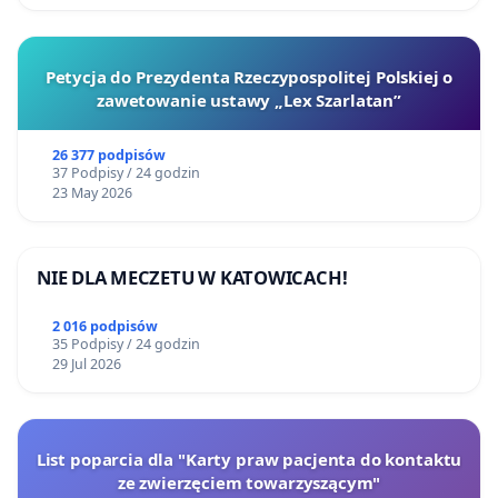
Petycja do Prezydenta Rzeczypospolitej Polskiej o
zawetowanie ustawy „Lex Szarlatan”
26 377 podpisów
37 Podpisy / 24 godzin
23 May 2026
NIE DLA MECZETU W KATOWICACH!
2 016 podpisów
35 Podpisy / 24 godzin
29 Jul 2026
List poparcia dla "Karty praw pacjenta do kontaktu
ze zwierzęciem towarzyszącym"