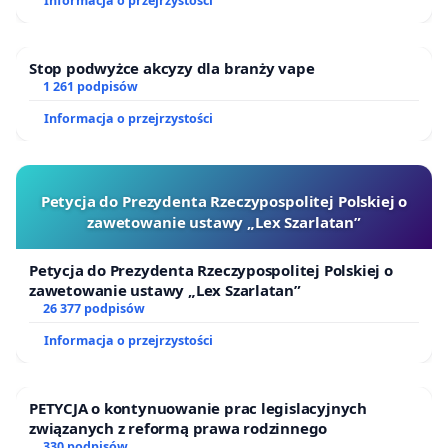
Informacja o przejrzystości
Stop podwyżce akcyzy dla branży vape
1 261 podpisów
Informacja o przejrzystości
Petycja do Prezydenta Rzeczypospolitej Polskiej o
zawetowanie ustawy „Lex Szarlatan”
Petycja do Prezydenta Rzeczypospolitej Polskiej o
zawetowanie ustawy „Lex Szarlatan”
26 377 podpisów
Informacja o przejrzystości
PETYCJA o kontynuowanie prac legislacyjnych
związanych z reformą prawa rodzinnego
330 podpisów