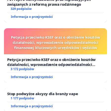
związanych z reformą prawa rodzinnego
329 podpisów
Informacja o przejrzystości
Petycja przeciwko KSEF oraz o obniżenie kosztów
działalności, wprowadzenie odpowiedzialności
finansowej kluczowych urzędników i sędziów
Petycja przeciwko KSEF oraz o obniżenie kosztów
działalności, wprowadzenie odpowiedzialności
finansowej kluczowych urzędników i sędziów
3 172 podpisów
Informacja o przejrzystości
Stop podwyżce akcyzy dla branży vape
1 177 podpisów
Informacja o przejrzystości