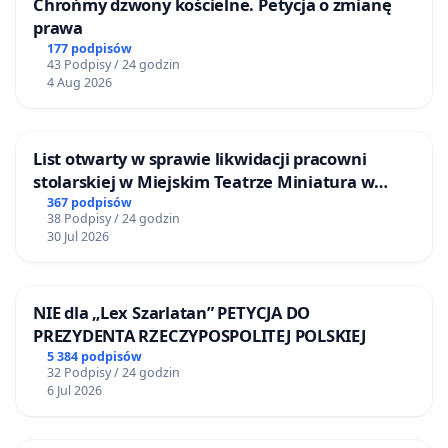
Chrońmy dzwony kościelne. Petycja o zmianę
prawa
177 podpisów
43 Podpisy / 24 godzin
4 Aug 2026
List otwarty w sprawie likwidacji pracowni
stolarskiej w Miejskim Teatrze Miniatura w
Gdańsku
367 podpisów
38 Podpisy / 24 godzin
30 Jul 2026
NIE dla „Lex Szarlatan” PETYCJA DO
PREZYDENTA RZECZYPOSPOLITEJ POLSKIEJ
5 384 podpisów
32 Podpisy / 24 godzin
6 Jul 2026