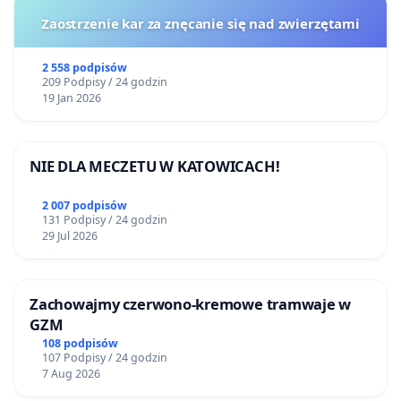
Zaostrzenie kar za znęcanie się nad zwierzętami
2 558 podpisów
209 Podpisy / 24 godzin
19 Jan 2026
NIE DLA MECZETU W KATOWICACH!
2 007 podpisów
131 Podpisy / 24 godzin
29 Jul 2026
Zachowajmy czerwono-kremowe tramwaje w
GZM
108 podpisów
107 Podpisy / 24 godzin
7 Aug 2026