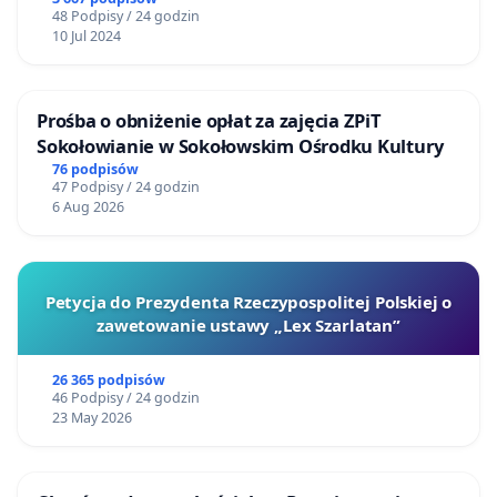
48 Podpisy / 24 godzin
10 Jul 2024
Prośba o obniżenie opłat za zajęcia ZPiT
Sokołowianie w Sokołowskim Ośrodku Kultury
76 podpisów
47 Podpisy / 24 godzin
6 Aug 2026
Petycja do Prezydenta Rzeczypospolitej Polskiej o
zawetowanie ustawy „Lex Szarlatan”
26 365 podpisów
46 Podpisy / 24 godzin
23 May 2026