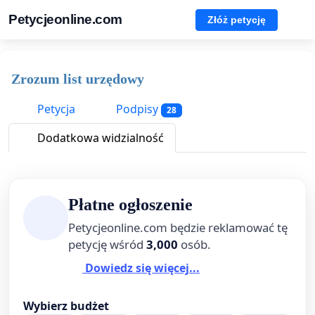
Petycjeonline.com
Złóż petycję
Zrozum list urzędowy
Petycja
Podpisy
28
Dodatkowa widzialność
Płatne ogłoszenie
Petycjeonline.com będzie reklamować tę
petycję wśród
3,000
osób.
Dowiedz się więcej...
Wybierz budżet