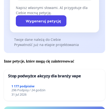
Napisz własnymi słowami. AI przygotuje dla
Ciebie mocną petycję.
Wygeneruj petycję
Twoje dane należą do Ciebie
Prywatność już na etapie projektowania
Inne petycje, które mogą cię zainteresować
Stop podwyżce akcyzy dla branży vape
1 177 podpisów
296 Podpisy / 24 godzin
31 Jul 2026