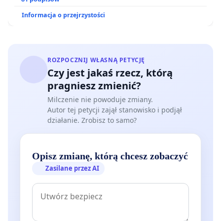
oraz programów profilaktycznych.
Informacja o przejrzystości
ROZPOCZNIJ WŁASNĄ PETYCJĘ
Czy jest jakaś rzecz, którą
pragniesz zmienić?
Milczenie nie powoduje zmiany.
Autor tej petycji zajął stanowisko i podjął
działanie. Zrobisz to samo?
Opisz zmianę, którą chcesz zobaczyć
Zasilane przez AI