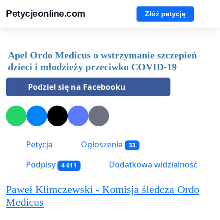
Petycjeonline.com
Złóż petycję
Apel Ordo Medicus o wstrzymanie szczepień
dzieci i młodzieży przeciwko COVID-19
Podziel się na Facebooku
Petycja
Ogłoszenia
33
Podpisy
Dodatkowa widzialność
4 611
Paweł Klimczewski - Komisja śledcza Ordo
Medicus