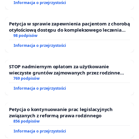
Informacja o przejrzystości
Petycja w sprawie zapewnienia pacjentom z chorobą
otyłościową dostępu do kompleksowego leczenia
oraz programów profilaktycznych.
98 podpisów
Informacja o przejrzystości
STOP nadmiernym opłatom za użytkowanie
wieczyste gruntów zajmowanych przez rodzinne
ogrody działkowe.
769 podpisów
Informacja o przejrzystości
Petycja o kontynuowanie prac legislacyjnych
związanych z reformą prawa rodzinnego
856 podpisów
Informacja o przejrzystości