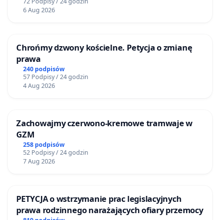
72 Podpisy / 24 godzin
6 Aug 2026
Chrońmy dzwony kościelne. Petycja o zmianę
prawa
240 podpisów
57 Podpisy / 24 godzin
4 Aug 2026
Zachowajmy czerwono-kremowe tramwaje w
GZM
258 podpisów
52 Podpisy / 24 godzin
7 Aug 2026
PETYCJA o wstrzymanie prac legislacyjnych
prawa rodzinnego narażających ofiary przemocy