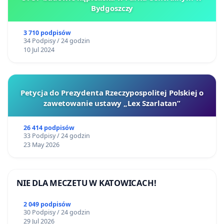
Bydgoszczy
3 710 podpisów
34 Podpisy / 24 godzin
10 Jul 2024
Petycja do Prezydenta Rzeczypospolitej Polskiej o
zawetowanie ustawy „Lex Szarlatan”
26 414 podpisów
33 Podpisy / 24 godzin
23 May 2026
NIE DLA MECZETU W KATOWICACH!
2 049 podpisów
30 Podpisy / 24 godzin
29 Jul 2026