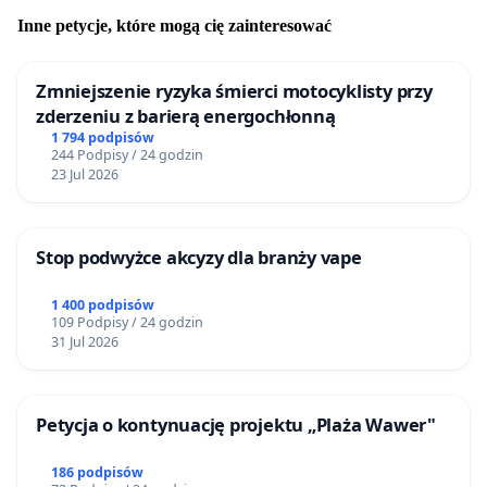
Inne petycje, które mogą cię zainteresować
Zmniejszenie ryzyka śmierci motocyklisty przy
zderzeniu z barierą energochłonną
1 794 podpisów
244 Podpisy / 24 godzin
23 Jul 2026
Stop podwyżce akcyzy dla branży vape
1 400 podpisów
109 Podpisy / 24 godzin
31 Jul 2026
Petycja o kontynuację projektu „Plaża Wawer"
186 podpisów