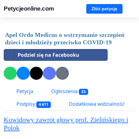
Petycjeonline.com
Złóż petycję
Apel Ordo Medicus o wstrzymanie szczepień
dzieci i młodzieży przeciwko COVID-19
Podziel się na Facebooku
Petycja
Ogłoszenia
33
Podpisy
Dodatkowa widzialność
4 611
Kowidowy zawrót głowy prof. Zielińskiego i
Polok