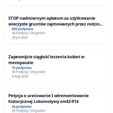
STOP nadmiernym opłatom za użytkowanie
wieczyste gruntów zajmowanych przez rodzinne
ogrody działkowe.
682 podpisów
44 Podpisy / 24 godzin
29 Jul 2026
Zapewnijcie ciągłość leczenia kobiet w
menopauzie
73 podpisów
36 Podpisy / 24 godzin
4 Aug 2026
Petycja o uratowanie I odremontowanie
historycznej Lokomotywy sm42-914
44 podpisów
35 Podpisy / 24 godzin