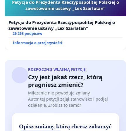
Petycja do Prezydenta Rzeczypospolitej Polskiej o
zawetowanie ustawy „Lex Szarlatan”
Petycja do Prezydenta Rzeczypospolitej Polskiej o
zawetowanie ustawy „Lex Szarlatan”
26 263 podpisów
Informacja o przejrzystości
ROZPOCZNIJ WŁASNĄ PETYCJĘ
Czy jest jakaś rzecz, którą
pragniesz zmienić?
Milczenie nie powoduje zmiany.
Autor tej petycji zajął stanowisko i podjął
działanie. Zrobisz to samo?
Opisz zmianę, którą chcesz zobaczyć