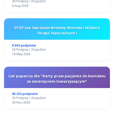
29 Podpisy / 24 godzin
4 Aug 2026
STOP Lex Szarlatan-Brońmy Wolności Wyboru
Terapii Naturalnych !
8 043 podpisów
29 Podpisy / 24 godzin
18 May 2026
List poparcia dla "Karty praw pacjenta do kontaktu
ze zwierzęciem towarzyszącym"
40 222 podpisów
29 Podpisy / 24 godzin
30 Nov 2025