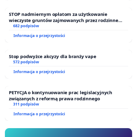
STOP nadmiernym opłatom za użytkowanie
wieczyste gruntów zajmowanych przez rodzinne
ogrody działkowe.
682 podpisów
Informacja o przejrzystości
Stop podwyżce akcyzy dla branży vape
572 podpisów
Informacja o przejrzystości
PETYCJA o kontynuowanie prac legislacyjnych
związanych z reformą prawa rodzinnego
311 podpisów
Informacja o przejrzystości