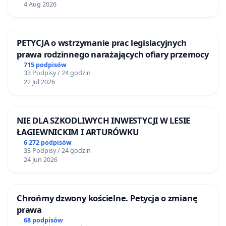
4 Aug 2026
PETYCJA o wstrzymanie prac legislacyjnych
prawa rodzinnego narażających ofiary przemocy
715 podpisów
33 Podpisy / 24 godzin
22 Jul 2026
NIE DLA SZKODLIWYCH INWESTYCJI W LESIE
ŁAGIEWNICKIM I ARTURÓWKU
6 272 podpisów
33 Podpisy / 24 godzin
24 Jun 2026
Chrońmy dzwony kościelne. Petycja o zmianę
prawa
68 podpisów