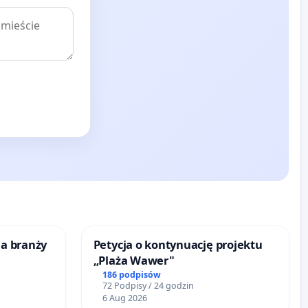
la branży
Petycja o kontynuację projektu
„Plaża Wawer"
186 podpisów
72 Podpisy / 24 godzin
6 Aug 2026