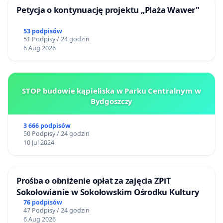
Petycja o kontynuację projektu „Plaża Wawer"
53 podpisów
51 Podpisy / 24 godzin
6 Aug 2026
STOP budowie kąpieliska w Parku Centralnym w
Bydgoszczy
3 666 podpisów
50 Podpisy / 24 godzin
10 Jul 2024
Prośba o obniżenie opłat za zajęcia ZPiT
Sokołowianie w Sokołowskim Ośrodku Kultury
76 podpisów
47 Podpisy / 24 godzin
6 Aug 2026