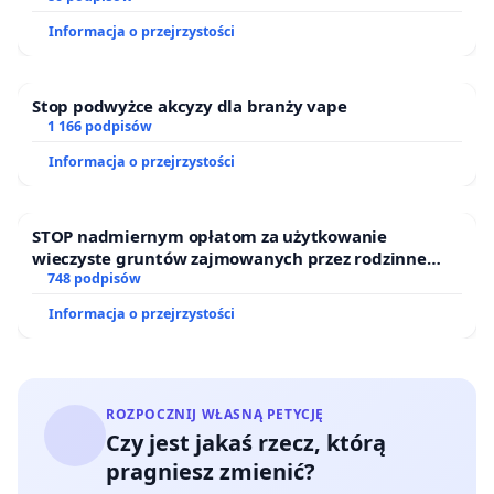
Informacja o przejrzystości
Stop podwyżce akcyzy dla branży vape
1 166 podpisów
Informacja o przejrzystości
STOP nadmiernym opłatom za użytkowanie
wieczyste gruntów zajmowanych przez rodzinne
ogrody działkowe.
748 podpisów
Informacja o przejrzystości
ROZPOCZNIJ WŁASNĄ PETYCJĘ
Czy jest jakaś rzecz, którą
pragniesz zmienić?