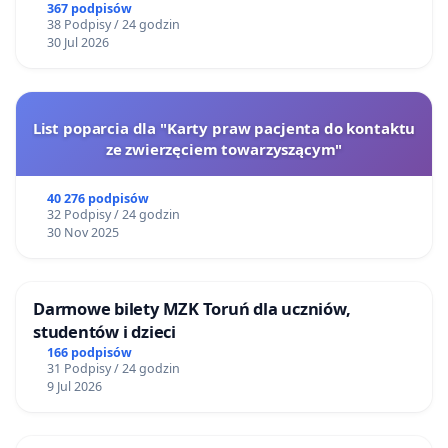
Gdańsku
367 podpisów
38 Podpisy / 24 godzin
30 Jul 2026
List poparcia dla "Karty praw pacjenta do kontaktu
ze zwierzęciem towarzyszącym"
40 276 podpisów
32 Podpisy / 24 godzin
30 Nov 2025
Darmowe bilety MZK Toruń dla uczniów,
studentów i dzieci
166 podpisów
31 Podpisy / 24 godzin
9 Jul 2026