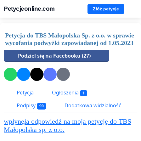
Petycjeonline.com
Złóż petycję
Petycja do TBS Małopolska Sp. z o.o. w sprawie
wycofania podwyżki zapowiadanej od 1.05.2023
Podziel się na Facebooku (27)
Petycja
Ogłoszenia
1
Podpisy
Dodatkowa widzialność
90
wpłynęła odpowiedź na moja petycję do TBS
Małopolska sp. z o.o.