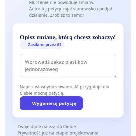
Milczenie nie powoduje zmiany.
Autor tej petycji zajął stanowisko i podjął
działanie. Zrobisz to samo?
Opisz zmianę, którą chcesz zobaczyć
Zasilane przez AI
Napisz własnymi słowami. AI przygotuje dla
Ciebie mocną petycję.
Wygeneruj petycję
Twoje dane należą do Ciebie
Prywatność już na etapie projektowania