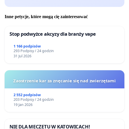
Inne petycje, które mogą cię zainteresować
Stop podwyżce akcyzy dla branży vape
1 166 podpisów
293 Podpisy / 24 godzin
31 Jul 2026
Zaostrzenie kar za znęcanie się nad zwierzętami
2 552 podpisów
203 Podpisy / 24 godzin
19 Jan 2026
NIE DLA MECZETU W KATOWICACH!