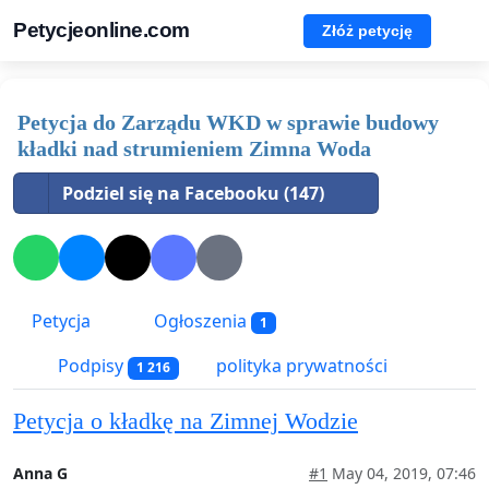
Petycjeonline.com
Złóż petycję
Petycja do Zarządu WKD w sprawie budowy
kładki nad strumieniem Zimna Woda
Podziel się na Facebooku (147)
Petycja
Ogłoszenia
1
Podpisy
polityka prywatności
1 216
Petycja o kładkę na Zimnej Wodzie
Anna G
#1
May 04, 2019, 07:46