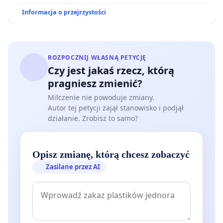
Informacja o przejrzystości
ROZPOCZNIJ WŁASNĄ PETYCJĘ
Czy jest jakaś rzecz, którą
pragniesz zmienić?
Milczenie nie powoduje zmiany.
Autor tej petycji zajął stanowisko i podjął
działanie. Zrobisz to samo?
Opisz zmianę, którą chcesz zobaczyć
Zasilane przez AI