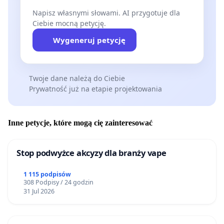
Napisz własnymi słowami. AI przygotuje dla
Ciebie mocną petycję.
Wygeneruj petycję
Twoje dane należą do Ciebie
Prywatność już na etapie projektowania
Inne petycje, które mogą cię zainteresować
Stop podwyżce akcyzy dla branży vape
1 115 podpisów
308 Podpisy / 24 godzin
31 Jul 2026