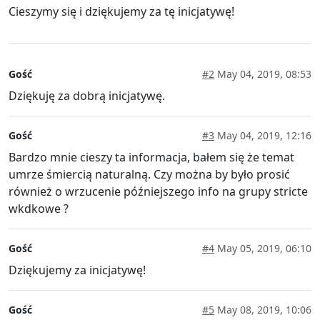
Cieszymy się i dziękujemy za tę inicjatywę!
Gość
#2
May 04, 2019, 08:53
Dziękuję za dobrą inicjatywę.
Gość
#3
May 04, 2019, 12:16
Bardzo mnie cieszy ta informacja, bałem się że temat
umrze śmiercią naturalną. Czy można by było prosić
również o wrzucenie późniejszego info na grupy stricte
wkdkowe ?
Gość
#4
May 05, 2019, 06:10
Dziękujemy za inicjatywę!
Gość
#5
May 08, 2019, 10:06