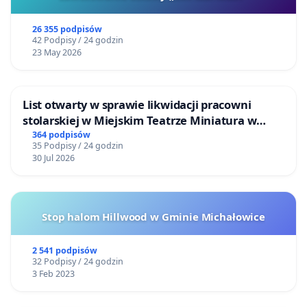
26 355 podpisów
42 Podpisy / 24 godzin
23 May 2026
List otwarty w sprawie likwidacji pracowni
stolarskiej w Miejskim Teatrze Miniatura w
Gdańsku
364 podpisów
35 Podpisy / 24 godzin
30 Jul 2026
Stop halom Hillwood w Gminie Michałowice
2 541 podpisów
32 Podpisy / 24 godzin
3 Feb 2023