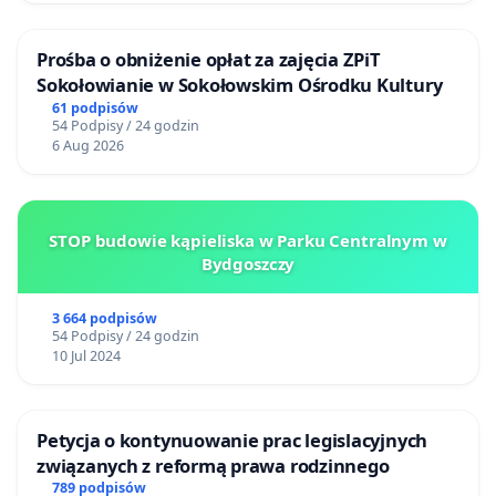
Prośba o obniżenie opłat za zajęcia ZPiT
Sokołowianie w Sokołowskim Ośrodku Kultury
61 podpisów
54 Podpisy / 24 godzin
6 Aug 2026
STOP budowie kąpieliska w Parku Centralnym w
Bydgoszczy
3 664 podpisów
54 Podpisy / 24 godzin
10 Jul 2024
Petycja o kontynuowanie prac legislacyjnych
związanych z reformą prawa rodzinnego
789 podpisów