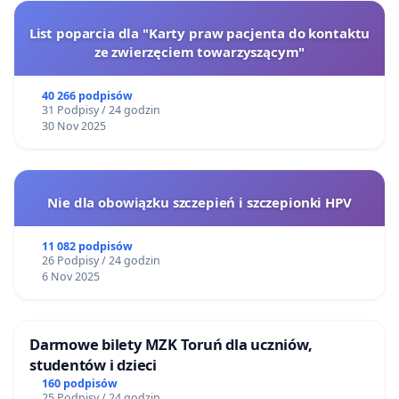
List poparcia dla "Karty praw pacjenta do kontaktu
ze zwierzęciem towarzyszącym"
40 266 podpisów
31 Podpisy / 24 godzin
30 Nov 2025
Nie dla obowiązku szczepień i szczepionki HPV
11 082 podpisów
26 Podpisy / 24 godzin
6 Nov 2025
Darmowe bilety MZK Toruń dla uczniów,
studentów i dzieci
160 podpisów
25 Podpisy / 24 godzin