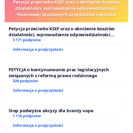
Petycja przeciwko KSEF oraz o obniżenie kosztów
działalności, wprowadzenie odpowiedzialności
finansowej kluczowych urzędników i sędziów
Petycja przeciwko KSEF oraz o obniżenie kosztów
działalności, wprowadzenie odpowiedzialności
finansowej kluczowych urzędników i sędziów
3 171 podpisów
Informacja o przejrzystości
PETYCJA o kontynuowanie prac legislacyjnych
związanych z reformą prawa rodzinnego
328 podpisów
Informacja o przejrzystości
Stop podwyżce akcyzy dla branży vape
1 116 podpisów
Informacja o przejrzystości