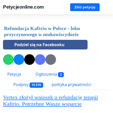
Petycjeonline.com
Złóż petycję
Refundacja Kaftrio w Polsce - leku
przyczynowego w mukowiscydozie
Podziel się na Facebooku
Petycja
Ogłoszenia
2
Podpisy
polityka prywatności
15 576
Vertex złożył wniosek o refundację terapii
Kaftrio. Potrzebne Wasze wsparcie