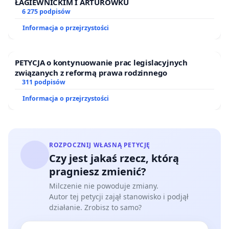
ŁAGIEWNICKIM I ARTURÓWKU
6 275 podpisów
Informacja o przejrzystości
PETYCJA o kontynuowanie prac legislacyjnych
związanych z reformą prawa rodzinnego
311 podpisów
Informacja o przejrzystości
ROZPOCZNIJ WŁASNĄ PETYCJĘ
Czy jest jakaś rzecz, którą
pragniesz zmienić?
Milczenie nie powoduje zmiany.
Autor tej petycji zajął stanowisko i podjął
działanie. Zrobisz to samo?