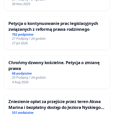
30 Nov 2025
Petycja o kontynuowanie prac legislacyjnych
związanych z reformą prawa rodzinnego
702 podpisów
27 Podpisy / 24 godzin
27 Jul 2026
Chrońmy dzwony kościelne. Petycja o zmianę
prawa
68 podpisów
25 Podpisy / 24 godzin
4 Aug 2026
Zniesienie opłat za przejście przez teren Akwa
Marina i bezpłatny dostęp do Jeziora Nyskiego
dla mieszkańców Gminy Nysa
531 podpisów