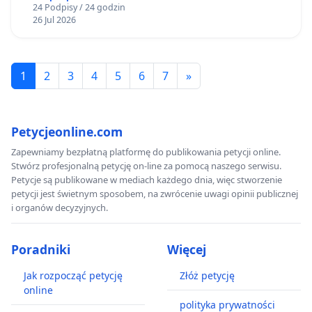
24 Podpisy / 24 godzin
26 Jul 2026
1
2
3
4
5
6
7
»
Petycjeonline.com
Zapewniamy bezpłatną platformę do publikowania petycji online.
Stwórz profesjonalną petycję on-line za pomocą naszego serwisu.
Petycje są publikowane w mediach każdego dnia, więc stworzenie
petycji jest świetnym sposobem, na zwrócenie uwagi opinii publicznej
i organów decyzyjnych.
Poradniki
Więcej
Jak rozpocząć petycję
Złóż petycję
online
polityka prywatności