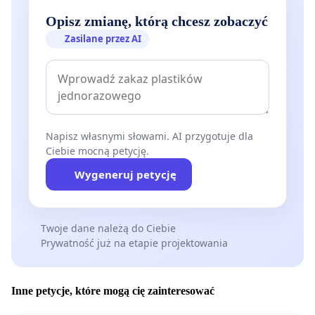
Opisz zmianę, którą chcesz zobaczyć
Zasilane przez AI
Napisz własnymi słowami. AI przygotuje dla
Ciebie mocną petycję.
Wygeneruj petycję
Twoje dane należą do Ciebie
Prywatność już na etapie projektowania
Inne petycje, które mogą cię zainteresować