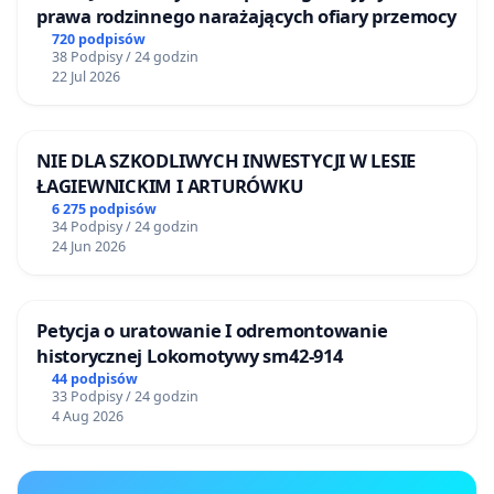
prawa rodzinnego narażających ofiary przemocy
720 podpisów
38 Podpisy / 24 godzin
22 Jul 2026
NIE DLA SZKODLIWYCH INWESTYCJI W LESIE
ŁAGIEWNICKIM I ARTURÓWKU
6 275 podpisów
34 Podpisy / 24 godzin
24 Jun 2026
Petycja o uratowanie I odremontowanie
historycznej Lokomotywy sm42-914
44 podpisów
33 Podpisy / 24 godzin
4 Aug 2026