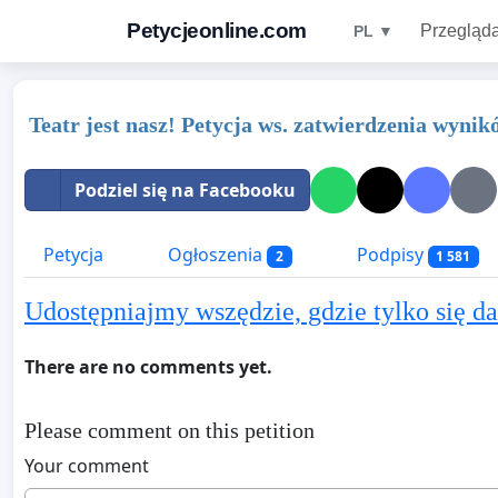
Petycjeonline.com
Przegląda
PL ▼
Teatr jest nasz! Petycja ws. zatwierdzenia wyn
Podziel się na Facebooku
Petycja
Ogłoszenia
Podpisy
2
1 581
Udostępniajmy wszędzie, gdzie tylko się
There are no comments yet.
Please comment on this petition
Your comment