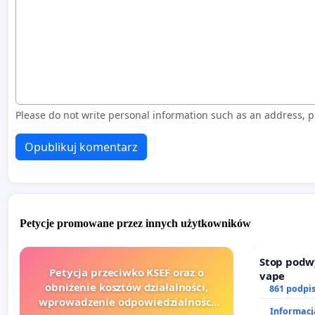
Please do not write personal information such as an address,
Opublikuj komentarz
Petycje promowane przez innych użytkowników
Stop podw
Petycja przeciwko KSEF oraz o
vape
obniżenie kosztów działalności,
861 podpi
wprowadzenie odpowiedzialności
Informacja