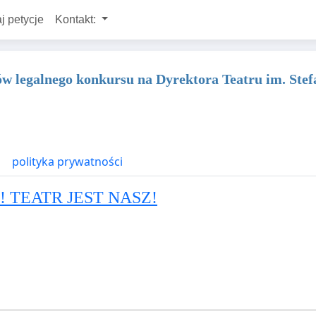
j petycje
Kontakt:
ików legalnego konkursu na Dyrektora Teatru im. St
polityka prywatności
 da! TEATR JEST NASZ!