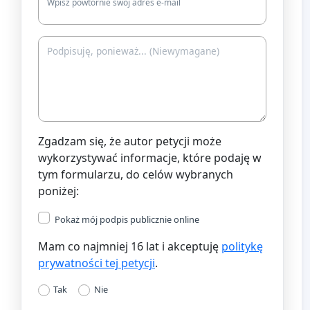
Wpisz powtórnie swój adres e-mail
Zgadzam się, że autor petycji może
wykorzystywać informacje, które podaję w
tym formularzu, do celów wybranych
poniżej:
Pokaż mój podpis publicznie online
Mam co najmniej 16 lat i akceptuję
politykę
prywatności tej petycji
.
Tak
Nie