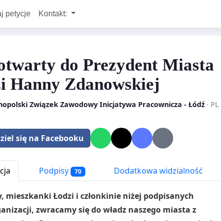
j petycje
Kontakt:
 otwarty do Prezydent Miasta
i Hanny Zdanowskiej
nopolski Związek Zawodowy Inicjatywa Pracownicza - Łódź
· PL
ziel się na Facebooku
cja
Podpisy
Dodatkowa widzialność
70
, mieszkanki Łodzi i członkinie niżej podpisanych
anizacji, zwracamy się do władz naszego miasta z