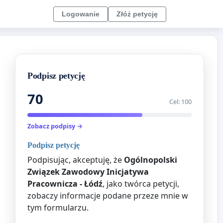
Logowanie
Złóż petycję
Podpisz petycję
70
Cel: 100
Zobacz podpisy →
Podpisz petycję
Podpisując, akceptuję, że
Ogólnopolski
Związek Zawodowy Inicjatywa
Pracownicza - Łódź
, jako twórca petycji,
zobaczy informacje podane przeze mnie w
tym formularzu.