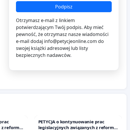
Podpisz
Otrzymasz e-mail z linkiem
potwierdzającym Twój podpis. Aby mieć
pewność, że otrzymasz nasze wiadomości
e-mail dodaj
info@petycjeonline.com
do
swojej książki adresowej lub listy
bezpiecznych nadawców.
prac
PETYCJA o kontynuowanie prac
 z reformą
legislacyjnych związanych z reformą