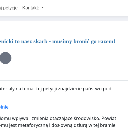
j petycje
Kontakt:
nicki to nasz skarb - musimy bronić go razem!
ateriały na temat tej petycji znajdziecie państwo pod
inie
ołomu wpływa i zmienia otaczające środowisko. Powiat
mu jest metaforyczną i dosłowną dziurą w tej bramie.