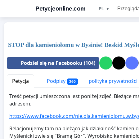
Petycjeonline.com
Przegląda
PL ▼
STOP dla kamieniołomu w Bysinie! Beskid Myśle
Podziel się na Facebooku (104)
Petycja
Podpisy
polityka prywatności
260
Treść petycji umieszczona jest poniżej zdjęć. Bieżące m
adresem:
https://www.facebook.com/nie.dla.kamieniolomu.w.bys
Relacjonujemy tam na bieżąco jak działalność kamieni
Myślenicki zwie się "Bramą Gór". Wyrobisko kamienioło