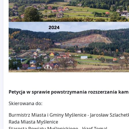
Petycja w sprawie powstrzymania rozszerzania ka
Skierowana do:
Burmistrz Miasta i Gminy Myślenice - Jarosław Szlachet
Rada Miasta Myślenice
Starosta Powiatu Myślenickiego - Józef Tomal