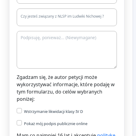
Czy jesteś związany z NLSP im Ludwiki Nichowej ?
Zgadzam się, że autor petycji może
wykorzystywać informacje, które podaję w
tym formularzu, do celów wybranych
poniżej:
Wstrzymanie likwidacji klasy IV D
Pokaż mój podpis publicznie online
Mam co najmniej 16 lat i akceptuję
politykę