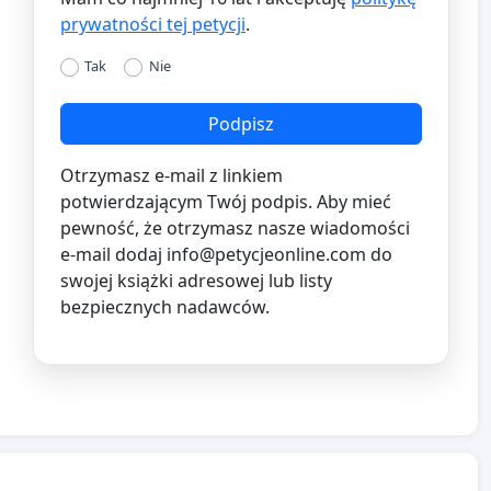
prywatności tej petycji
.
Tak
Nie
Podpisz
Otrzymasz e-mail z linkiem
potwierdzającym Twój podpis. Aby mieć
pewność, że otrzymasz nasze wiadomości
e-mail dodaj
info@petycjeonline.com
do
swojej książki adresowej lub listy
bezpiecznych nadawców.