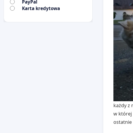
PayPal
Karta kredytowa
każdy z 
w której
ostatnie 