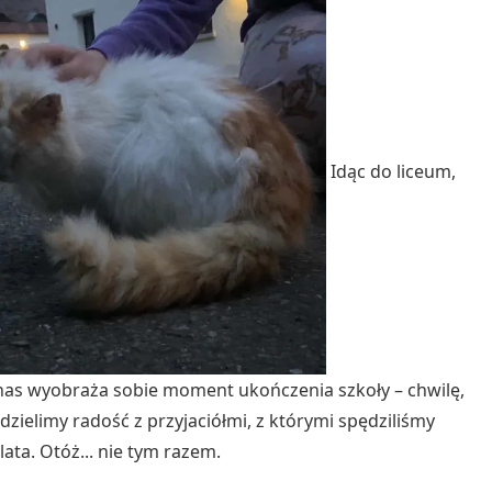
Idąc do liceum,
nas wyobraża sobie moment ukończenia szkoły – chwilę,
 dzielimy radość z przyjaciółmi, z którymi spędziliśmy
lata. Otóż... nie tym razem.