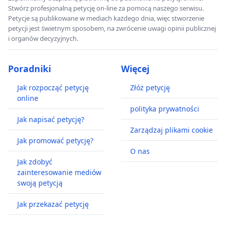
Stwórz profesjonalną petycję on-line za pomocą naszego serwisu.
Petycje są publikowane w mediach każdego dnia, więc stworzenie
petycji jest świetnym sposobem, na zwrócenie uwagi opinii publicznej
i organów decyzyjnych.
Poradniki
Więcej
Jak rozpocząć petycję
Złóż petycję
online
polityka prywatności
Jak napisać petycję?
Zarządzaj plikami cookie
Jak promować petycję?
O nas
Jak zdobyć
zainteresowanie mediów
swoją petycją
Jak przekazać petycję