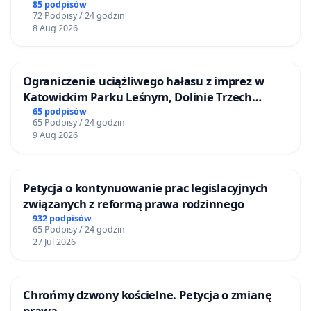
85 podpisów
72 Podpisy / 24 godzin
8 Aug 2026
Ograniczenie uciążliwego hałasu z imprez w
Katowickim Parku Leśnym, Dolinie Trzech
Stawów i na Lotnisku Muchowiec
65 podpisów
65 Podpisy / 24 godzin
9 Aug 2026
Petycja o kontynuowanie prac legislacyjnych
związanych z reformą prawa rodzinnego
932 podpisów
65 Podpisy / 24 godzin
27 Jul 2026
Chrońmy dzwony kościelne. Petycja o zmianę
prawa