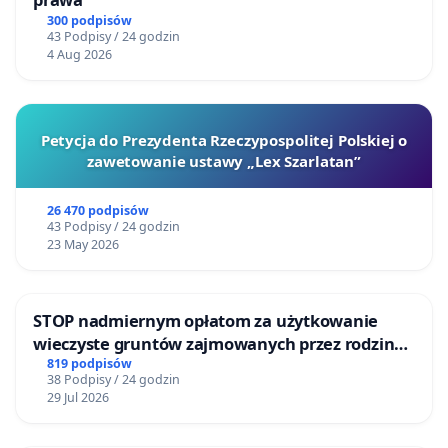
300 podpisów
43 Podpisy / 24 godzin
4 Aug 2026
Petycja do Prezydenta Rzeczypospolitej Polskiej o
zawetowanie ustawy „Lex Szarlatan”
26 470 podpisów
43 Podpisy / 24 godzin
23 May 2026
STOP nadmiernym opłatom za użytkowanie
wieczyste gruntów zajmowanych przez rodzinne
ogrody działkowe.
819 podpisów
38 Podpisy / 24 godzin
29 Jul 2026