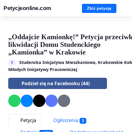
Petycjeonline.com
Złóż petycję
„Oddajcie Kamionkę!” Petycja przeciw
likwidacji Domu Studenckiego
„Kamionka” w Krakowie
Studencka Inicjatywa Mieszkaniowa, Krakowskie Koł
S
Młodych Inicjatywy Pracowniczej
·
Podziel się na Facebooku (44)
Petycja
Ogłoszenia
3