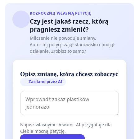
ROZPOCZNIJ WŁASNĄ PETYCJĘ
Czy jest jakaś rzecz, którą
pragniesz zmienić?
Milczenie nie powoduje zmiany.
Autor tej petycji zajął stanowisko i podjął
działanie. Zrobisz to samo?
Opisz zmianę, którą chcesz zobaczyć
Zasilane przez AI
Napisz własnymi słowami. AI przygotuje dla
Ciebie mocną petycję.