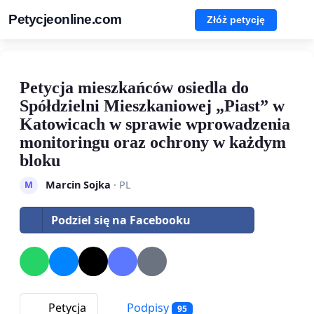
Petycjeonline.com
Złóż petycję
Petycja mieszkańców osiedla do
Spółdzielni Mieszkaniowej „Piast” w
Katowicach w sprawie wprowadzenia
monitoringu oraz ochrony w każdym
bloku
Marcin Sojka
· PL
M
Podziel się na Facebooku
Petycja
Podpisy
95