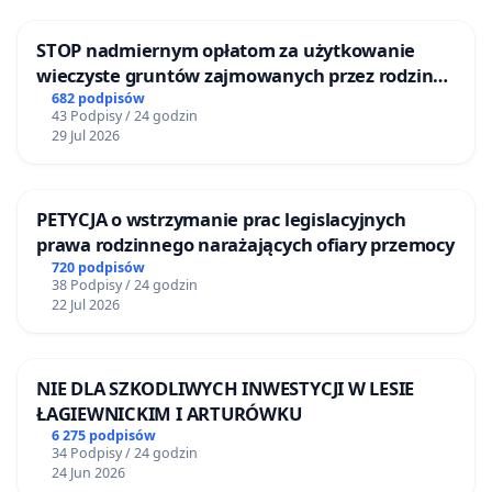
STOP nadmiernym opłatom za użytkowanie
wieczyste gruntów zajmowanych przez rodzinne
ogrody działkowe.
682 podpisów
43 Podpisy / 24 godzin
29 Jul 2026
PETYCJA o wstrzymanie prac legislacyjnych
prawa rodzinnego narażających ofiary przemocy
720 podpisów
38 Podpisy / 24 godzin
22 Jul 2026
NIE DLA SZKODLIWYCH INWESTYCJI W LESIE
ŁAGIEWNICKIM I ARTURÓWKU
6 275 podpisów
34 Podpisy / 24 godzin
24 Jun 2026