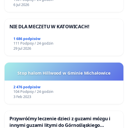
6 Jul 2026
NIE DLA MECZETU W KATOWICACH!
1 686 podpisów
111 Podpisy / 24 godzin
29 Jul 2026
Stop halom Hillwood w Gminie Michałowice
2 476 podpisów
104 Podpisy / 24 godzin
3 Feb 2023
Przywróćmy leczenie dzieci z guzami mózgu i
innymi guzami litymi do Górnośląskiego