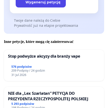
Wygeneruj petycję
Twoje dane należą do Ciebie
Prywatność już na etapie projektowania
Inne petycje, które mogą cię zainteresować
Stop podwyżce akcyzy dla branży vape
576 podpisów
209 Podpisy / 24 godzin
31 Jul 2026
NIE dla „Lex Szarlatan” PETYCJA DO
PREZYDENTA RZECZYPOSPOLITEJ POLSKIEJ
5 293 podpisów
198 Podpisy / 24 godzin