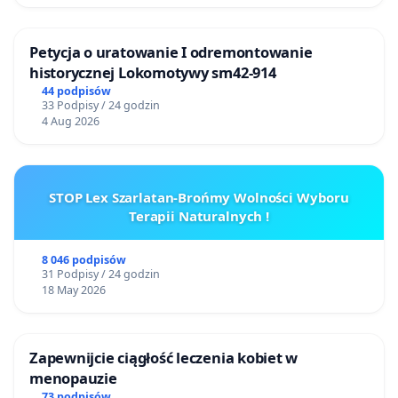
Petycja o uratowanie I odremontowanie
historycznej Lokomotywy sm42-914
44 podpisów
33 Podpisy / 24 godzin
4 Aug 2026
STOP Lex Szarlatan-Brońmy Wolności Wyboru
Terapii Naturalnych !
8 046 podpisów
31 Podpisy / 24 godzin
18 May 2026
Zapewnijcie ciągłość leczenia kobiet w
menopauzie
73 podpisów