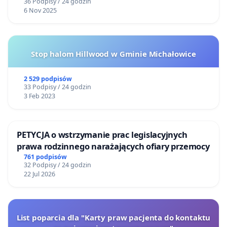
36 Podpisy / 24 godzin
6 Nov 2025
Stop halom Hillwood w Gminie Michałowice
2 529 podpisów
33 Podpisy / 24 godzin
3 Feb 2023
PETYCJA o wstrzymanie prac legislacyjnych
prawa rodzinnego narażających ofiary przemocy
761 podpisów
32 Podpisy / 24 godzin
22 Jul 2026
List poparcia dla "Karty praw pacjenta do kontaktu