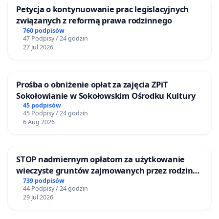
Petycja o kontynuowanie prac legislacyjnych
związanych z reformą prawa rodzinnego
760 podpisów
47 Podpisy / 24 godzin
27 Jul 2026
Prośba o obniżenie opłat za zajęcia ZPiT
Sokołowianie w Sokołowskim Ośrodku Kultury
45 podpisów
45 Podpisy / 24 godzin
6 Aug 2026
STOP nadmiernym opłatom za użytkowanie
wieczyste gruntów zajmowanych przez rodzinne
ogrody działkowe.
739 podpisów
44 Podpisy / 24 godzin
29 Jul 2026