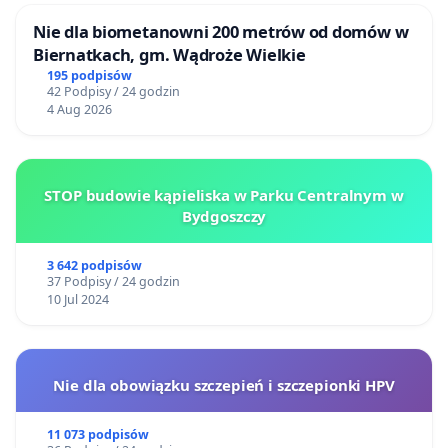
Nie dla biometanowni 200 metrów od domów w
Biernatkach, gm. Wądroże Wielkie
195 podpisów
42 Podpisy / 24 godzin
4 Aug 2026
STOP budowie kąpieliska w Parku Centralnym w
Bydgoszczy
3 642 podpisów
37 Podpisy / 24 godzin
10 Jul 2024
Nie dla obowiązku szczepień i szczepionki HPV
11 073 podpisów