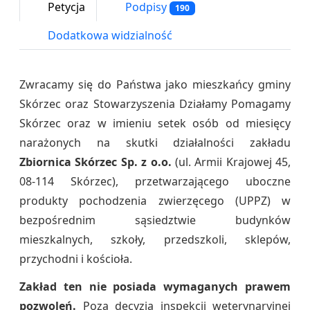
Petycja
Podpisy
190
Dodatkowa widzialność
Zwracamy się do Państwa jako mieszkańcy gminy
Skórzec oraz Stowarzyszenia Działamy Pomagamy
Skórzec oraz w imieniu setek osób od miesięcy
narażonych na skutki działalności zakładu
Zbiornica Skórzec Sp. z o.o.
(ul. Armii Krajowej 45,
08-114 Skórzec), przetwarzającego uboczne
produkty pochodzenia zwierzęcego (UPPZ) w
bezpośrednim sąsiedztwie budynków
mieszkalnych, szkoły, przedszkoli, sklepów,
przychodni i kościoła.
Zakład ten nie posiada wymaganych prawem
pozwoleń.
Poza decyzją inspekcji weterynaryjnej