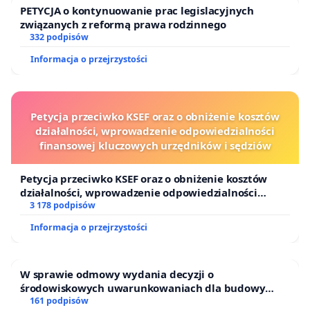
Podobnie jak wszelkie wypowiedzi polityków
PETYCJA o kontynuowanie prac legislacyjnych
związanych z reformą prawa rodzinnego
nawołujące do resetu, zwłaszcza ze strony
332 podpisów
rządowej, jak te Ministra Obrony Narodowej
Informacja o przejrzystości
Władysława Kosiniaka-Kamysza. Uznajemy te
wypowiedzi za dowód niezwykle niebezpiecznego
populizmu, podsycającego tylko niepokój i
Petycja przeciwko KSEF oraz o obniżenie kosztów
antagonizmy społeczne w tej jakże trudnej sprawie.
działalności, wprowadzenie odpowiedzialności
finansowej kluczowych urzędników i sędziów
Petycja przeciwko KSEF oraz o obniżenie kosztów
Zgodnie z wieloletnią praktyką procesu
działalności, wprowadzenie odpowiedzialności
projektowego GDDKiA przygotowała w 2022 r.
finansowej kluczowych urzędników i sędziów
3 178 podpisów
Studium korytarzowe S7 Kraków-Myślenice.
Informacja o przejrzystości
Dokument ten ma na celu wstępne zawężenie
obszaru analiz na potrzeby kolejnego kroku, tj.
W sprawie odmowy wydania decyzji o
Studium Techniczno-Ekonomiczno-
środowiskowych uwarunkowaniach dla budowy
zakładu wytwarzania biometanu „Krynki” w
161 podpisów
Środowiskowego, które jest zlecane zewnętrznemu