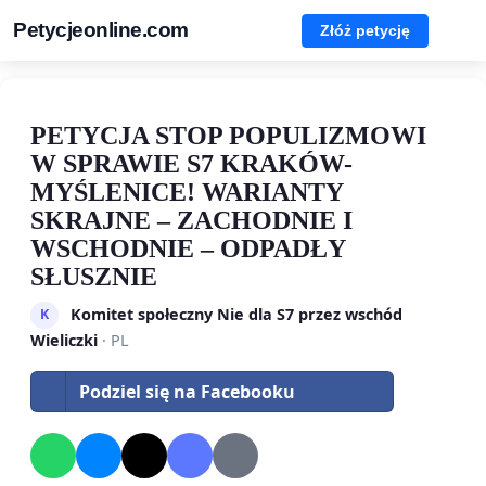
Petycjeonline.com
Złóż petycję
PETYCJA STOP POPULIZMOWI
W SPRAWIE S7 KRAKÓW-
MYŚLENICE! WARIANTY
SKRAJNE – ZACHODNIE I
WSCHODNIE – ODPADŁY
SŁUSZNIE
Komitet społeczny Nie dla S7 przez wschód
K
Wieliczki
· PL
Podziel się na Facebooku