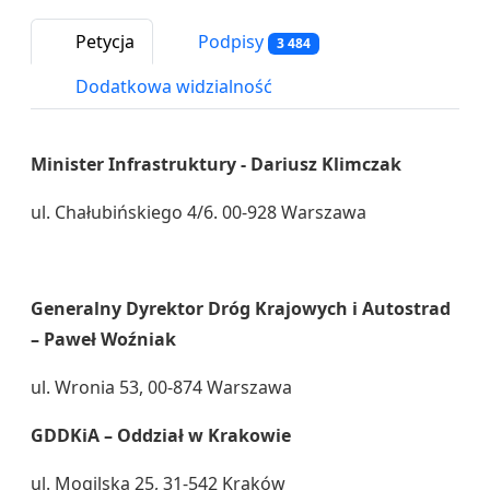
Petycja
Podpisy
3 484
Dodatkowa widzialność
Minister Infrastruktury - Dariusz Klimczak
ul. Chałubińskiego 4/6. 00-928 Warszawa
Generalny Dyrektor Dróg Krajowych i Autostrad
– Paweł Woźniak
ul. Wronia 53, 00-874 Warszawa
GDDKiA – Oddział w Krakowie
ul. Mogilska 25, 31-542 Kraków