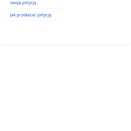
swoją petycją
Jak przekazać petycję