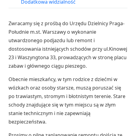
Dodatkowa widzialność
Zwracamy się z prośbą do Urzędu Dzielnicy Praga-
Południe m.st. Warszawy o wykonanie
utwardzonego podjazdu lub remont i
dostosowania istniejących schodów przy ul.Kinowej
23 i Waszyngtona 33, prowadzących w stronę placu
zabaw i głównego ciągu pieszego.
Obecnie mieszkańcy, w tym rodzice z dziećmi w
wózkach oraz osoby starsze, muszą poruszać się
po trawiastym, stromym i błotnistym terenie. Stare
schody znajdujące się w tym miejscu są w złym
stanie technicznym i nie zapewniają
bezpieczeństwa.
Prosimy o pilne zaplanowanie remontu dojścia ze