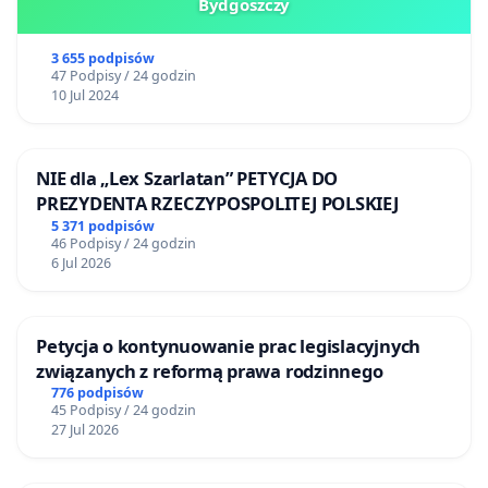
Bydgoszczy
3 655 podpisów
47 Podpisy / 24 godzin
10 Jul 2024
NIE dla „Lex Szarlatan” PETYCJA DO
PREZYDENTA RZECZYPOSPOLITEJ POLSKIEJ
5 371 podpisów
46 Podpisy / 24 godzin
6 Jul 2026
Petycja o kontynuowanie prac legislacyjnych
związanych z reformą prawa rodzinnego
776 podpisów
45 Podpisy / 24 godzin
27 Jul 2026