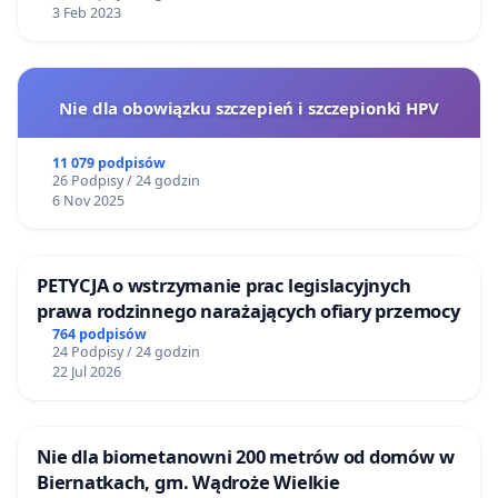
3 Feb 2023
Nie dla obowiązku szczepień i szczepionki HPV
11 079 podpisów
26 Podpisy / 24 godzin
6 Nov 2025
PETYCJA o wstrzymanie prac legislacyjnych
prawa rodzinnego narażających ofiary przemocy
764 podpisów
24 Podpisy / 24 godzin
22 Jul 2026
Nie dla biometanowni 200 metrów od domów w
Biernatkach, gm. Wądroże Wielkie