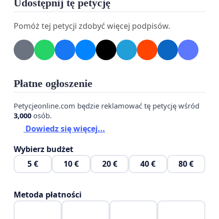
Udostępnij tę petycję
Pomóż tej petycji zdobyć więcej podpisów.
Płatne ogłoszenie
Petycjeonline.com będzie reklamować tę petycję wśród
3,000
osób.
Dowiedz się więcej...
Wybierz budżet
5 €
10 €
20 €
40 €
80 €
Metoda płatności