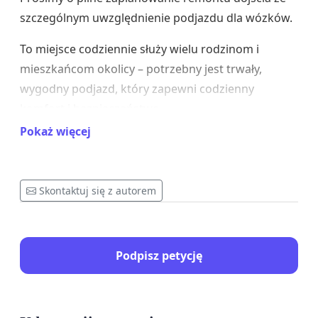
szczególnym uwzględnienie podjazdu dla wózków.
To miejsce codziennie służy wielu rodzinom i
mieszkańcom okolicy – potrzebny jest trwały,
wygodny podjazd, który zapewni codzienny
komfort i bezpieczeństwo.
Pokaż więcej
Skontaktuj się z autorem
Podpisz petycję