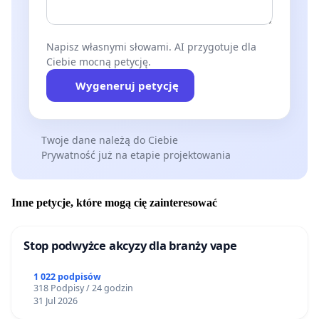
Napisz własnymi słowami. AI przygotuje dla
Ciebie mocną petycję.
Wygeneruj petycję
Twoje dane należą do Ciebie
Prywatność już na etapie projektowania
Inne petycje, które mogą cię zainteresować
Stop podwyżce akcyzy dla branży vape
1 022 podpisów
318 Podpisy / 24 godzin
31 Jul 2026