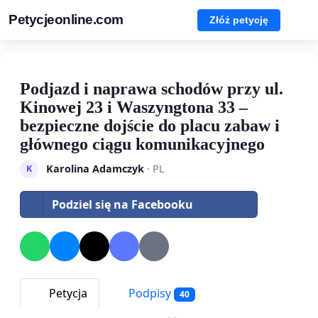
Petycjeonline.com
Złóż petycję
Podjazd i naprawa schodów przy ul.
Kinowej 23 i Waszyngtona 33 –
bezpieczne dojście do placu zabaw i
głównego ciągu komunikacyjnego
Karolina Adamczyk
· PL
K
Podziel się na Facebooku
Petycja
Podpisy
40