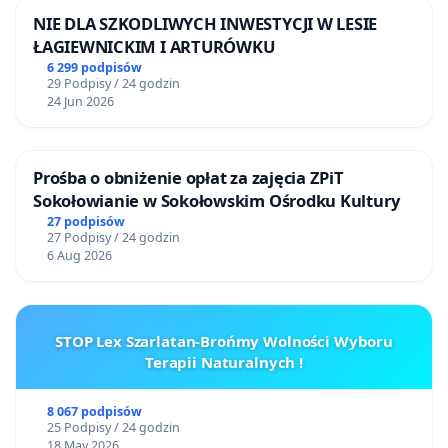
NIE DLA SZKODLIWYCH INWESTYCJI W LESIE
ŁAGIEWNICKIM I ARTURÓWKU
6 299 podpisów
29 Podpisy / 24 godzin
24 Jun 2026
Prośba o obniżenie opłat za zajęcia ZPiT
Sokołowianie w Sokołowskim Ośrodku Kultury
27 podpisów
27 Podpisy / 24 godzin
6 Aug 2026
STOP Lex Szarlatan-Brońmy Wolności Wyboru
Terapii Naturalnych !
8 067 podpisów
25 Podpisy / 24 godzin
18 May 2026