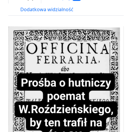
Dodatkowa widzialność