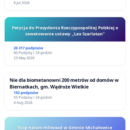
6 Jul 2026
Petycja do Prezydenta Rzeczypospolitej Polskiej o
zawetowanie ustawy „Lex Szarlatan”
26 317 podpisów
60 Podpisy / 24 godzin
23 May 2026
Nie dla biometanowni 200 metrów od domów w
Biernatkach, gm. Wądroże Wielkie
192 podpisów
55 Podpisy / 24 godzin
4 Aug 2026
Stop halom Hillwood w Gminie Michałowice