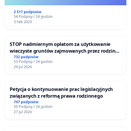
2 517 podpisów
54 Podpisy / 24 godzin
3 Feb 2023
STOP nadmiernym opłatom za użytkowanie
wieczyste gruntów zajmowanych przez rodzinne
ogrody działkowe.
732 podpisów
53 Podpisy / 24 godzin
29 Jul 2026
Petycja o kontynuowanie prac legislacyjnych
związanych z reformą prawa rodzinnego
747 podpisów
50 Podpisy / 24 godzin
27 Jul 2026