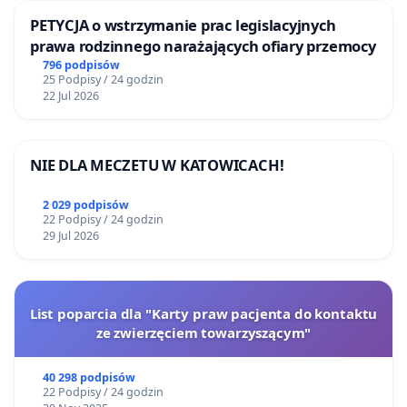
PETYCJA o wstrzymanie prac legislacyjnych
prawa rodzinnego narażających ofiary przemocy
796 podpisów
25 Podpisy / 24 godzin
22 Jul 2026
NIE DLA MECZETU W KATOWICACH!
2 029 podpisów
22 Podpisy / 24 godzin
29 Jul 2026
List poparcia dla "Karty praw pacjenta do kontaktu
ze zwierzęciem towarzyszącym"
40 298 podpisów
22 Podpisy / 24 godzin