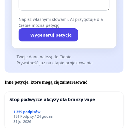
Napisz własnymi słowami. AI przygotuje dla
Ciebie mocną petycję.
Wygeneruj petycję
Twoje dane należą do Ciebie
Prywatność już na etapie projektowania
Inne petycje, które mogą cię zainteresować
Stop podwyżce akcyzy dla branży vape
1 359 podpisów
191 Podpisy / 24 godzin
31 Jul 2026