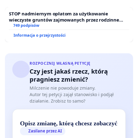
STOP nadmiernym opłatom za użytkowanie
wieczyste gruntów zajmowanych przez rodzinne
ogrody działkowe.
749 podpisów
Informacja o przejrzystości
ROZPOCZNIJ WŁASNĄ PETYCJĘ
Czy jest jakaś rzecz, którą
pragniesz zmienić?
Milczenie nie powoduje zmiany.
Autor tej petycji zajął stanowisko i podjął
działanie. Zrobisz to samo?
Opisz zmianę, którą chcesz zobaczyć
Zasilane przez AI