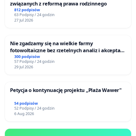
związanych z reformą prawa rodzinnego
812 podpisów
63 Podpisy / 24 godzin
27 Jul 2026
Nie zgadzamy się na wielkie farmy
fotowoltaiczne bez rzetelnych analiz i akceptacji
mieszkańców
300 podpisów
57 Podpisy / 24 godzin
29 Jul 2026
Petycja o kontynuację projektu „Plaża Wawer"
54 podpisów
52 Podpisy / 24 godzin
6 Aug 2026