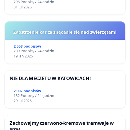
296 Podpisy / 24 godzin
31 Jul 2026
Zaostrzenie kar za znęcanie się nad zwierzętami
2 558 podpisów
209 Podpisy / 24 godzin
19 Jan 2026
NIE DLA MECZETU W KATOWICACH!
2 007 podpisów
132 Podpisy / 24 godzin
29 Jul 2026
Zachowajmy czerwono-kremowe tramwaje w
GZM