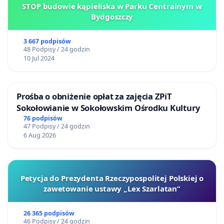
STOP budowie kąpieliska w Parku Centralnym w
Bydgoszczy
3 667 podpisów
48 Podpisy / 24 godzin
10 Jul 2024
Prośba o obniżenie opłat za zajęcia ZPiT
Sokołowianie w Sokołowskim Ośrodku Kultury
76 podpisów
47 Podpisy / 24 godzin
6 Aug 2026
Petycja do Prezydenta Rzeczypospolitej Polskiej o
zawetowanie ustawy „Lex Szarlatan”
26 365 podpisów
46 Podpisy / 24 godzin