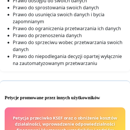
Prawo dostępu do swoich danych
Prawo do sprostowania swoich danych
Prawo do usunięcia swoich danych i bycia
zapomnianym
Prawo do ograniczenia przetwarzania ich danych
Prawo do przenoszenia danych
Prawo do sprzeciwu wobec przetwarzania swoich
danych
Prawo do niepodlegania decyzji opartej wyłącznie
na zautomatyzowanym przetwarzaniu
Petycje promowane przez innych użytkowników
Petycja przeciwko KSEF oraz o obniżenie kosztów
działalności, wprowadzenie odpowiedzialności
finansowej kluczowych urzędników i sędziów