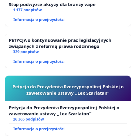
Stop podwyżce akcyzy dla branży vape
1 177 podpisów
Informacja o przejrzystości
PETYCJA o kontynuowanie prac legislacyjnych
związanych z reformą prawa rodzinnego
329 podpisów
Informacja o przejrzystości
Petycja do Prezydenta Rzeczypospolitej Polskiej o
zawetowanie ustawy „Lex Szarlatan”
Petycja do Prezydenta Rzeczypospolitej Polskiej o
zawetowanie ustawy „Lex Szarlatan”
26 365 podpisów
Informacja o przejrzystości