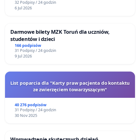
32 Podpisy / 24 godzin
6 Jul 2026
Darmowe bilety MZK Toruń dla uczniów,
studentów i dzieci
166 podpisów
31 Podpisy / 24 godzin
9 Jul 2026
List poparcia dla "Karty praw pacjenta do kontaktu
ze zwierzęciem towarzyszącym"
40 276 podpisów
31 Podpisy / 24 godzin
30 Nov 2025
Wprowadzenie skutecznych działań