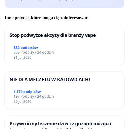
Inne petycje, które mogą cię zainteresować
Stop podwyżce akcyzy dla branży vape
882 podpisów
308 Podpisy / 24 godzin
31 Jul 2026
NIE DLA MECZETU W KATOWICACH!
1 879 podpisów
197 Podpisy / 24 godzin
29 Jul 2026
Przywróćmy leczenie dzieci z guzami mózgu i