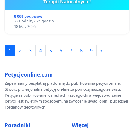
Terapii Naturalnych !
8 068 podpisów
23 Podpisy / 24 godzin
18 May 2026
1
2
3
4
5
6
7
8
9
»
Petycjeonline.com
Zapewniamy bezpłatną platformę do publikowania petycji online.
Stwórz profesjonalną petycję on-line za pomocą naszego serwisu.
Petycje są publikowane w mediach każdego dnia, więc stworzenie
petycji jest świetnym sposobem, na zwrócenie uwagi opinii publicznej
i organów decyzyjnych.
Poradniki
Więcej