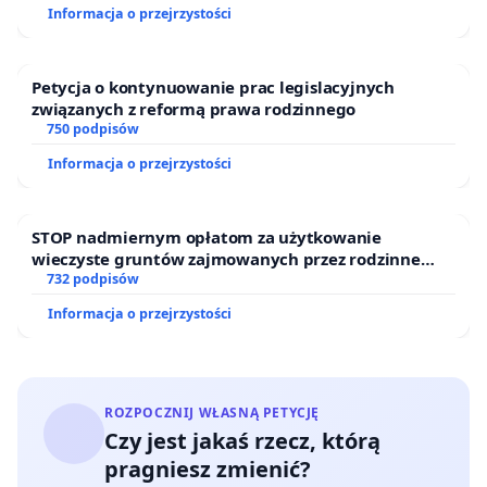
Informacja o przejrzystości
Petycja o kontynuowanie prac legislacyjnych
związanych z reformą prawa rodzinnego
750 podpisów
Informacja o przejrzystości
STOP nadmiernym opłatom za użytkowanie
wieczyste gruntów zajmowanych przez rodzinne
ogrody działkowe.
732 podpisów
Informacja o przejrzystości
ROZPOCZNIJ WŁASNĄ PETYCJĘ
Czy jest jakaś rzecz, którą
pragniesz zmienić?