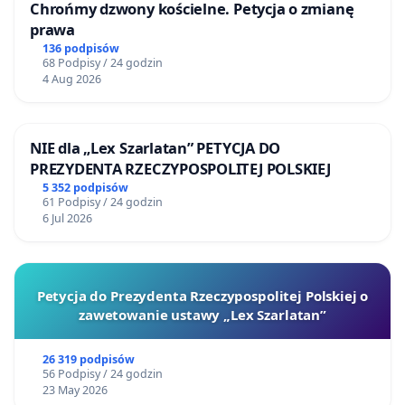
Chrońmy dzwony kościelne. Petycja o zmianę
prawa
136 podpisów
68 Podpisy / 24 godzin
4 Aug 2026
NIE dla „Lex Szarlatan” PETYCJA DO
PREZYDENTA RZECZYPOSPOLITEJ POLSKIEJ
5 352 podpisów
61 Podpisy / 24 godzin
6 Jul 2026
Petycja do Prezydenta Rzeczypospolitej Polskiej o
zawetowanie ustawy „Lex Szarlatan”
26 319 podpisów
56 Podpisy / 24 godzin
23 May 2026