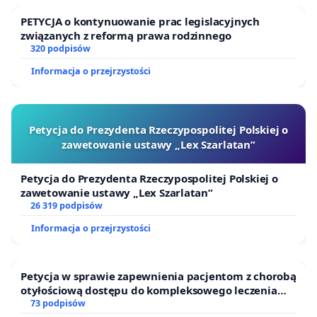
PETYCJA o kontynuowanie prac legislacyjnych
związanych z reformą prawa rodzinnego
320 podpisów
Informacja o przejrzystości
Petycja do Prezydenta Rzeczypospolitej Polskiej o
zawetowanie ustawy „Lex Szarlatan”
Petycja do Prezydenta Rzeczypospolitej Polskiej o
zawetowanie ustawy „Lex Szarlatan”
26 319 podpisów
Informacja o przejrzystości
Petycja w sprawie zapewnienia pacjentom z chorobą
otyłościową dostępu do kompleksowego leczenia
oraz programów profilaktycznych.
73 podpisów