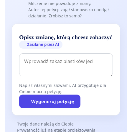
Milczenie nie powoduje zmiany.
Autor tej petycji zajął stanowisko i podjął
działanie. Zrobisz to samo?
Opisz zmianę, którą chcesz zobaczyć
Zasilane przez AI
Napisz własnymi słowami. AI przygotuje dla
Ciebie mocną petycję.
Wygeneruj petycję
Twoje dane należą do Ciebie
Prywatność już na etapie projektowania