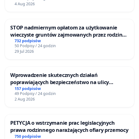
4 Aug 2026
STOP nadmiernym opłatom za użytkowanie
wieczyste gruntów zajmowanych przez rodzinne
ogrody działkowe.
732 podpisów
50 Podpisy / 24 godzin
29 Jul 2026
Wprowadzenie skutecznych działań
poprawiających bezpieczeństwo na ulicy
Żeromskiego w Otwocku
157 podpisów
49 Podpisy / 24 godzin
2 Aug 2026
PETYCJA o wstrzymanie prac legislacyjnych
prawa rodzinnego narażających ofiary przemocy
750 podpisów