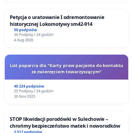
Petycja o uratowanie I odremontowanie
historycznej Lokomotywy sm42-914
50 podpisów
30 Podpisy / 24 godzin
4 Aug 2026
List poparcia dla "Karty praw pacjenta do kontaktu
ze zwierzęciem towarzyszącym"
40 224 podpisów
25 Podpisy / 24 godzin
30 Nov 2025
STOP likwidacji porodówki w Sulechowie –
chrońmy bezpieczeństwo matek i noworodków
2 517 podpisów