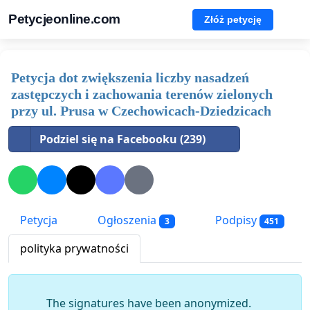
Petycjeonline.com
Złóż petycję
Petycja dot zwiększenia liczby nasadzeń
zastępczych i zachowania terenów zielonych
przy ul. Prusa w Czechowicach-Dziedzicach
Podziel się na Facebooku (239)
Petycja
Ogłoszenia
Podpisy
3
451
polityka prywatności
The signatures have been anonymized.