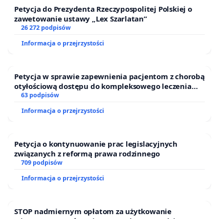
Petycja do Prezydenta Rzeczypospolitej Polskiej o
zawetowanie ustawy „Lex Szarlatan”
26 272 podpisów
Informacja o przejrzystości
Petycja w sprawie zapewnienia pacjentom z chorobą
otyłościową dostępu do kompleksowego leczenia
oraz programów profilaktycznych.
63 podpisów
Informacja o przejrzystości
Petycja o kontynuowanie prac legislacyjnych
związanych z reformą prawa rodzinnego
709 podpisów
Informacja o przejrzystości
STOP nadmiernym opłatom za użytkowanie