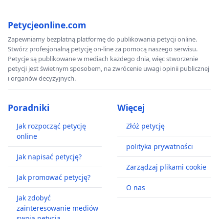
Petycjeonline.com
Zapewniamy bezpłatną platformę do publikowania petycji online.
Stwórz profesjonalną petycję on-line za pomocą naszego serwisu.
Petycje są publikowane w mediach każdego dnia, więc stworzenie
petycji jest świetnym sposobem, na zwrócenie uwagi opinii publicznej
i organów decyzyjnych.
Poradniki
Więcej
Jak rozpocząć petycję
Złóż petycję
online
polityka prywatności
Jak napisać petycję?
Zarządzaj plikami cookie
Jak promować petycję?
O nas
Jak zdobyć
zainteresowanie mediów
swoją petycją