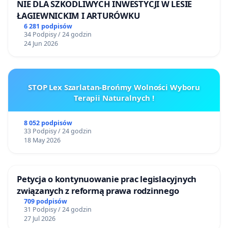
NIE DLA SZKODLIWYCH INWESTYCJI W LESIE
ŁAGIEWNICKIM I ARTURÓWKU
6 281 podpisów
34 Podpisy / 24 godzin
24 Jun 2026
STOP Lex Szarlatan-Brońmy Wolności Wyboru
Terapii Naturalnych !
8 052 podpisów
33 Podpisy / 24 godzin
18 May 2026
Petycja o kontynuowanie prac legislacyjnych
związanych z reformą prawa rodzinnego
709 podpisów
31 Podpisy / 24 godzin
27 Jul 2026