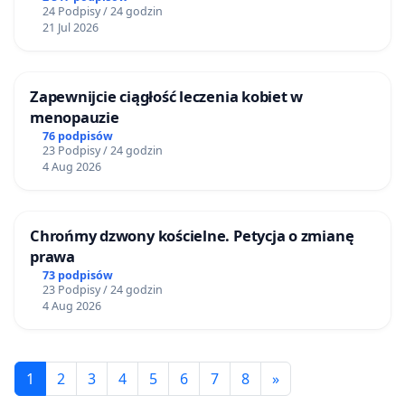
24 Podpisy / 24 godzin
21 Jul 2026
Zapewnijcie ciągłość leczenia kobiet w
menopauzie
76 podpisów
23 Podpisy / 24 godzin
4 Aug 2026
Chrońmy dzwony kościelne. Petycja o zmianę
prawa
73 podpisów
23 Podpisy / 24 godzin
4 Aug 2026
1
2
3
4
5
6
7
8
»