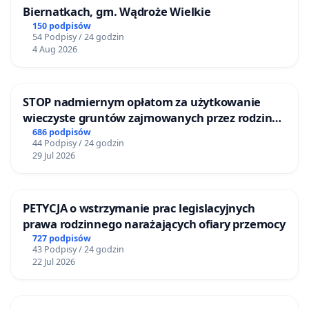
Biernatkach, gm. Wądroże Wielkie
150 podpisów
54 Podpisy / 24 godzin
4 Aug 2026
STOP nadmiernym opłatom za użytkowanie
wieczyste gruntów zajmowanych przez rodzinne
ogrody działkowe.
686 podpisów
44 Podpisy / 24 godzin
29 Jul 2026
PETYCJA o wstrzymanie prac legislacyjnych
prawa rodzinnego narażających ofiary przemocy
727 podpisów
43 Podpisy / 24 godzin
22 Jul 2026