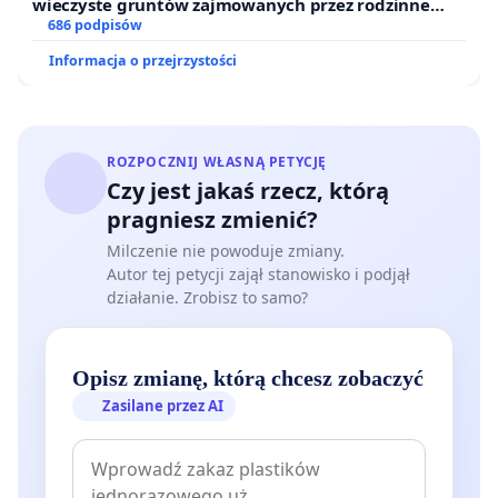
wieczyste gruntów zajmowanych przez rodzinne
ogrody działkowe.
686 podpisów
Informacja o przejrzystości
ROZPOCZNIJ WŁASNĄ PETYCJĘ
Czy jest jakaś rzecz, którą
pragniesz zmienić?
Milczenie nie powoduje zmiany.
Autor tej petycji zajął stanowisko i podjął
działanie. Zrobisz to samo?
Opisz zmianę, którą chcesz zobaczyć
Zasilane przez AI