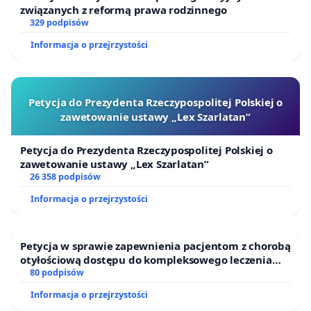
związanych z reformą prawa rodzinnego
329 podpisów
Informacja o przejrzystości
Petycja do Prezydenta Rzeczypospolitej Polskiej o
zawetowanie ustawy „Lex Szarlatan”
Petycja do Prezydenta Rzeczypospolitej Polskiej o
zawetowanie ustawy „Lex Szarlatan”
26 358 podpisów
Informacja o przejrzystości
Petycja w sprawie zapewnienia pacjentom z chorobą
otyłościową dostępu do kompleksowego leczenia
oraz programów profilaktycznych.
80 podpisów
Informacja o przejrzystości