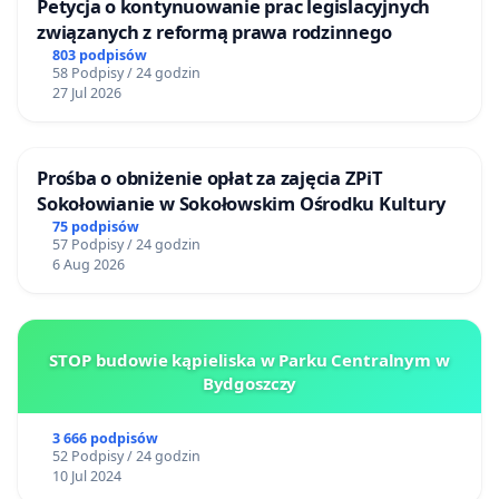
Petycja o kontynuowanie prac legislacyjnych
związanych z reformą prawa rodzinnego
803 podpisów
58 Podpisy / 24 godzin
27 Jul 2026
Prośba o obniżenie opłat za zajęcia ZPiT
Sokołowianie w Sokołowskim Ośrodku Kultury
75 podpisów
57 Podpisy / 24 godzin
6 Aug 2026
STOP budowie kąpieliska w Parku Centralnym w
Bydgoszczy
3 666 podpisów
52 Podpisy / 24 godzin
10 Jul 2024