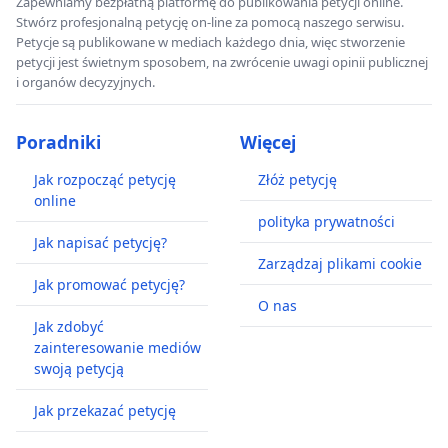
Zapewniamy bezpłatną platformę do publikowania petycji online.
Stwórz profesjonalną petycję on-line za pomocą naszego serwisu.
Petycje są publikowane w mediach każdego dnia, więc stworzenie
petycji jest świetnym sposobem, na zwrócenie uwagi opinii publicznej
i organów decyzyjnych.
Poradniki
Więcej
Jak rozpocząć petycję
Złóż petycję
online
polityka prywatności
Jak napisać petycję?
Zarządzaj plikami cookie
Jak promować petycję?
O nas
Jak zdobyć
zainteresowanie mediów
swoją petycją
Jak przekazać petycję