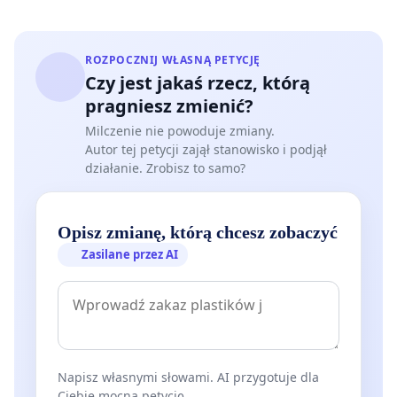
ROZPOCZNIJ WŁASNĄ PETYCJĘ
Czy jest jakaś rzecz, którą
pragniesz zmienić?
Milczenie nie powoduje zmiany.
Autor tej petycji zajął stanowisko i podjął
działanie. Zrobisz to samo?
Opisz zmianę, którą chcesz zobaczyć
Zasilane przez AI
Napisz własnymi słowami. AI przygotuje dla
Ciebie mocną petycję.