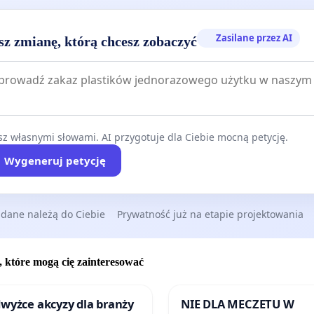
Zasilane przez AI
sz zmianę, którą chcesz zobaczyć
z własnymi słowami. AI przygotuje dla Ciebie mocną petycję.
Wygeneruj petycję
 dane należą do Ciebie
Prywatność już na etapie projektowania
, które mogą cię zainteresować
wyżce akcyzy dla branży
NIE DLA MECZETU W