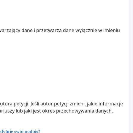
warzający dane i przetwarza dane wyłącznie w imieniu
ra petycji. Jeśli autor petycji zmieni, jakie informacje
riuszy lub jaki jest okres przechowywania danych,
edytuję swój podpis?