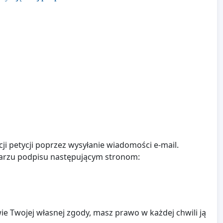
ji petycji poprzez wysyłanie wiadomości e-mail.
larzu podpisu następującym stronom:
e Twojej własnej zgody, masz prawo w każdej chwili ją