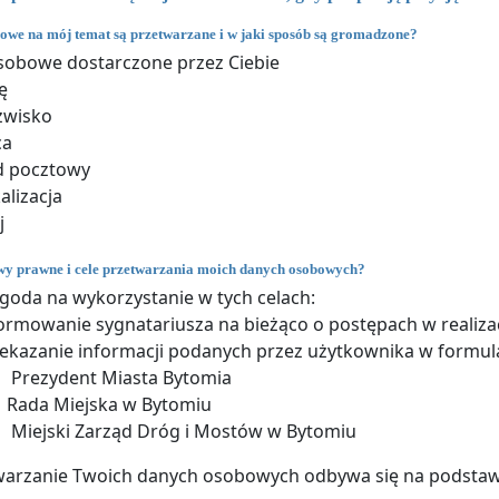
owe na mój temat są przetwarzane i w jaki sposób są gromadzone?
sobowe dostarczone przez Ciebie
ę
zwisko
ca
d pocztowy
alizacja
j
awy prawne i cele przetwarzania moich danych osobowych?
goda na wykorzystanie w tych celach:
ormowanie sygnatariusza na bieżąco o postępach w realizac
ekazanie informacji podanych przez użytkownika w formu
Prezydent Miasta Bytomia
Rada Miejska w Bytomiu
Miejski Zarząd Dróg i Mostów w Bytomiu
twarzanie Twoich danych osobowych odbywa się na podstawi