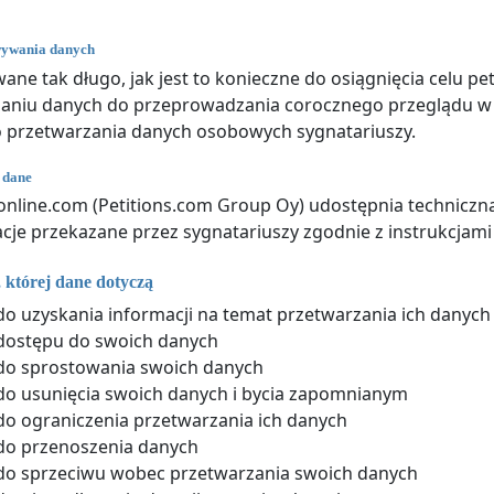
wywania danych
ne tak długo, jak jest to konieczne do osiągnięcia celu pet
aniu danych do przeprowadzania corocznego przeglądu w c
o przetwarzania danych osobowych sygnatariuszy.
 dane
online.com (Petitions.com Group Oy) udostępnia techniczną
cje przekazane przez sygnatariuszy zgodnie z instrukcjami 
 której dane dotyczą
o uzyskania informacji na temat przetwarzania ich danyc
dostępu do swoich danych
do sprostowania swoich danych
o usunięcia swoich danych i bycia zapomnianym
o ograniczenia przetwarzania ich danych
do przenoszenia danych
do sprzeciwu wobec przetwarzania swoich danych