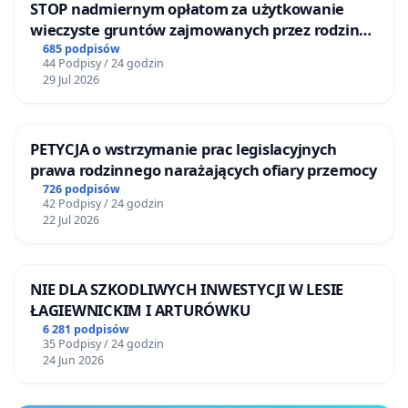
STOP nadmiernym opłatom za użytkowanie
wieczyste gruntów zajmowanych przez rodzinne
ogrody działkowe.
685 podpisów
44 Podpisy / 24 godzin
29 Jul 2026
PETYCJA o wstrzymanie prac legislacyjnych
prawa rodzinnego narażających ofiary przemocy
726 podpisów
42 Podpisy / 24 godzin
22 Jul 2026
NIE DLA SZKODLIWYCH INWESTYCJI W LESIE
ŁAGIEWNICKIM I ARTURÓWKU
6 281 podpisów
35 Podpisy / 24 godzin
24 Jun 2026