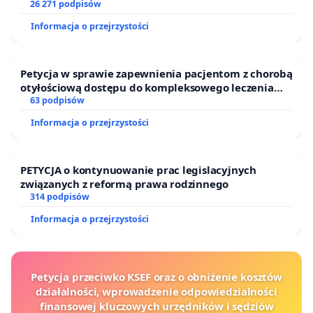
26 271 podpisów
Informacja o przejrzystości
Petycja w sprawie zapewnienia pacjentom z chorobą
otyłościową dostępu do kompleksowego leczenia
oraz programów profilaktycznych.
63 podpisów
Informacja o przejrzystości
PETYCJA o kontynuowanie prac legislacyjnych
związanych z reformą prawa rodzinnego
314 podpisów
Informacja o przejrzystości
Petycja przeciwko KSEF oraz o obniżenie kosztów
działalności, wprowadzenie odpowiedzialności
finansowej kluczowych urzędników i sędziów