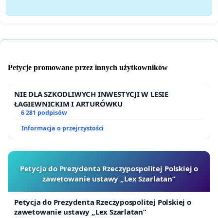
Petycje promowane przez innych użytkowników
NIE DLA SZKODLIWYCH INWESTYCJI W LESIE
ŁAGIEWNICKIM I ARTURÓWKU
6 281 podpisów
Informacja o przejrzystości
Petycja do Prezydenta Rzeczypospolitej Polskiej o
zawetowanie ustawy „Lex Szarlatan”
Petycja do Prezydenta Rzeczypospolitej Polskiej o
zawetowanie ustawy „Lex Szarlatan”