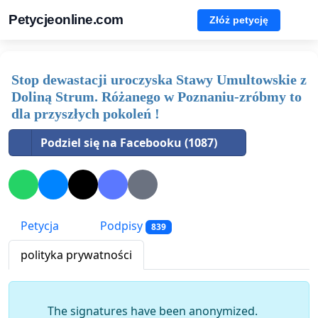
Petycjeonline.com
Złóż petycję
Stop dewastacji uroczyska Stawy Umultowskie z
Doliną Strum. Różanego w Poznaniu-zróbmy to
dla przyszłych pokoleń !
Podziel się na Facebooku (1087)
Petycja
Podpisy
839
polityka prywatności
The signatures have been anonymized.