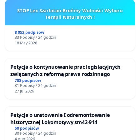
STOP Lex Szarlatan-Brońmy Wolności Wyboru
Terapii Naturalnych !
8 052 podpisów
33 Podpisy / 24 godzin
18 May 2026
Petycja o kontynuowanie prac legislacyjnych
związanych z reformą prawa rodzinnego
708 podpisów
31 Podpisy / 24 godzin
27 Jul 2026
Petycja o uratowanie I odremontowanie
historycznej Lokomotywy sm42-914
50 podpisów
30 Podpisy / 24 godzin
4 Aug 2026