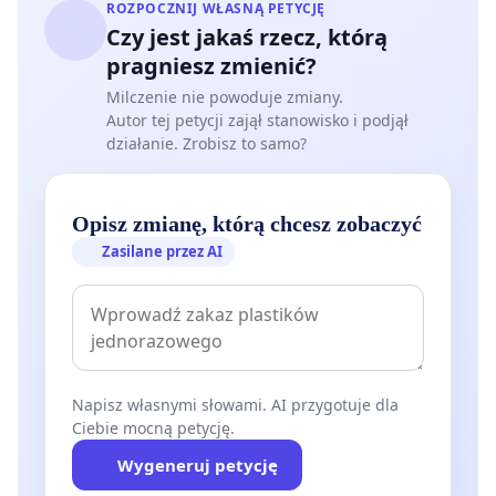
ROZPOCZNIJ WŁASNĄ PETYCJĘ
Czy jest jakaś rzecz, którą
pragniesz zmienić?
Milczenie nie powoduje zmiany.
Autor tej petycji zajął stanowisko i podjął
działanie. Zrobisz to samo?
Opisz zmianę, którą chcesz zobaczyć
Zasilane przez AI
Napisz własnymi słowami. AI przygotuje dla
Ciebie mocną petycję.
Wygeneruj petycję