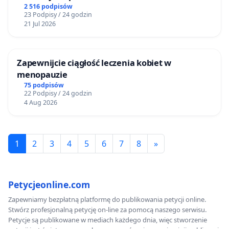
2 516 podpisów
23 Podpisy / 24 godzin
21 Jul 2026
Zapewnijcie ciągłość leczenia kobiet w
menopauzie
75 podpisów
22 Podpisy / 24 godzin
4 Aug 2026
1
2
3
4
5
6
7
8
»
Petycjeonline.com
Zapewniamy bezpłatną platformę do publikowania petycji online.
Stwórz profesjonalną petycję on-line za pomocą naszego serwisu.
Petycje są publikowane w mediach każdego dnia, więc stworzenie