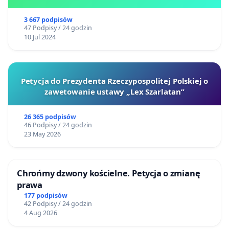
3 667 podpisów
47 Podpisy / 24 godzin
10 Jul 2024
Petycja do Prezydenta Rzeczypospolitej Polskiej o
zawetowanie ustawy „Lex Szarlatan”
26 365 podpisów
46 Podpisy / 24 godzin
23 May 2026
Chrońmy dzwony kościelne. Petycja o zmianę
prawa
177 podpisów
42 Podpisy / 24 godzin
4 Aug 2026