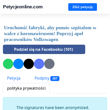
Petycjeonline.com
Złóż petycję
Uruchomić fabryki, aby pomóc szpitalom w
walce z koronawirusem! Poprzyj apel
pracowników Volkswagen
Podziel się na Facebooku (101)
Petycja
Podpisy
387
polityka prywatności
The signatures have been anonymized.