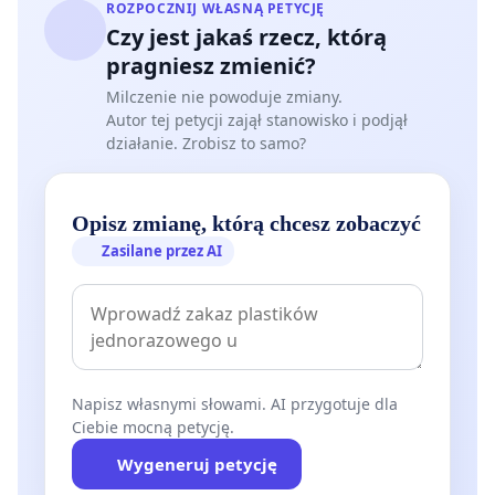
ROZPOCZNIJ WŁASNĄ PETYCJĘ
Czy jest jakaś rzecz, którą
pragniesz zmienić?
Milczenie nie powoduje zmiany.
Autor tej petycji zajął stanowisko i podjął
działanie. Zrobisz to samo?
Opisz zmianę, którą chcesz zobaczyć
Zasilane przez AI
Napisz własnymi słowami. AI przygotuje dla
Ciebie mocną petycję.
Wygeneruj petycję