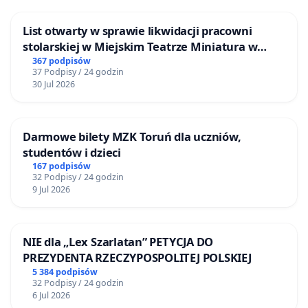
List otwarty w sprawie likwidacji pracowni
stolarskiej w Miejskim Teatrze Miniatura w
Gdańsku
367 podpisów
37 Podpisy / 24 godzin
30 Jul 2026
Darmowe bilety MZK Toruń dla uczniów,
studentów i dzieci
167 podpisów
32 Podpisy / 24 godzin
9 Jul 2026
NIE dla „Lex Szarlatan” PETYCJA DO
PREZYDENTA RZECZYPOSPOLITEJ POLSKIEJ
5 384 podpisów
32 Podpisy / 24 godzin
6 Jul 2026