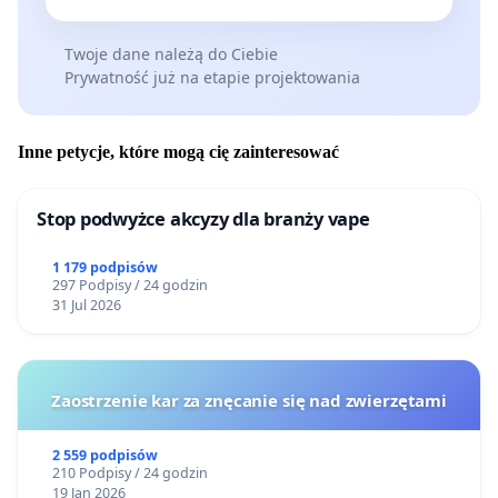
Twoje dane należą do Ciebie
Prywatność już na etapie projektowania
Inne petycje, które mogą cię zainteresować
Stop podwyżce akcyzy dla branży vape
1 179 podpisów
297 Podpisy / 24 godzin
31 Jul 2026
Zaostrzenie kar za znęcanie się nad zwierzętami
2 559 podpisów
210 Podpisy / 24 godzin
19 Jan 2026