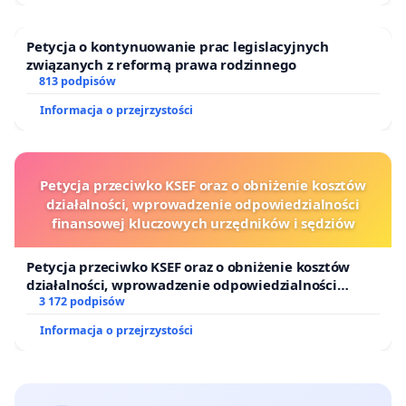
Petycja o kontynuowanie prac legislacyjnych
związanych z reformą prawa rodzinnego
813 podpisów
Informacja o przejrzystości
Petycja przeciwko KSEF oraz o obniżenie kosztów
działalności, wprowadzenie odpowiedzialności
finansowej kluczowych urzędników i sędziów
Petycja przeciwko KSEF oraz o obniżenie kosztów
działalności, wprowadzenie odpowiedzialności
finansowej kluczowych urzędników i sędziów
3 172 podpisów
Informacja o przejrzystości