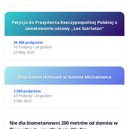
Petycja do Prezydenta Rzeczypospolitej Polskiej o
zawetowanie ustawy „Lex Szarlatan”
26 306 podpisów
70 Podpisy / 24 godzin
23 May 2026
Stop halom Hillwood w Gminie Michałowice
2 509 podpisów
63 Podpisy / 24 godzin
3 Feb 2023
Nie dla biometanowni 200 metrów od domów w