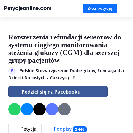
Petycjeonline.com
Złóż petycję
Rozszerzenia refundacji sensorów do
systemu ciągłego monitorowania
stężenia glukozy (CGM) dla szerszej
grupy pacjentów
Polskie Stowarzyszenie Diabetyków, Fundacja dla
P
Dzieci i Dorosłych z Cukrzycą
· PL
Podziel się na Facebooku
Petycja
Podpisy
2 446