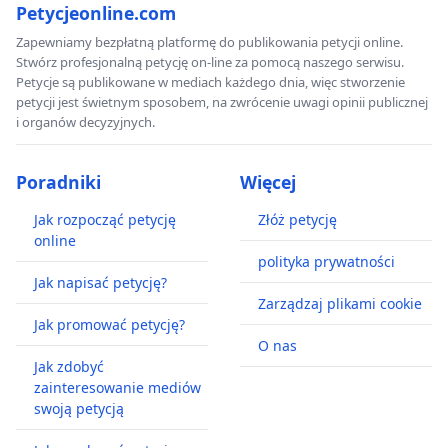
Petycjeonline.com
Zapewniamy bezpłatną platformę do publikowania petycji online.
Stwórz profesjonalną petycję on-line za pomocą naszego serwisu.
Petycje są publikowane w mediach każdego dnia, więc stworzenie
petycji jest świetnym sposobem, na zwrócenie uwagi opinii publicznej
i organów decyzyjnych.
Poradniki
Więcej
Jak rozpocząć petycję
Złóż petycję
online
polityka prywatności
Jak napisać petycję?
Zarządzaj plikami cookie
Jak promować petycję?
O nas
Jak zdobyć
zainteresowanie mediów
swoją petycją