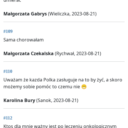
Małgorzata Gabrys
(Wieliczka, 2023-08-21)
#109
Sama chorowałam
Małgorzata Czekalska
(Rychwał, 2023-08-21)
#110
Uważam że kazda Polka zasługuje na to by żyć, a skoro
możemy sobie pomóc to czemu nie 😁
Karolina Bury
(Sanok, 2023-08-21)
#112
Ktos dla mnie ważny jest po leczeniu onkologicznym