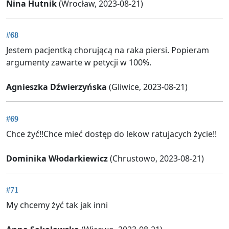
Nina Hutnik
(Wrocław, 2023-08-21)
#68
Jestem pacjentką chorującą na raka piersi. Popieram
argumenty zawarte w petycji w 100%.
Agnieszka Dźwierzyńska
(Gliwice, 2023-08-21)
#69
Chce żyć!!Chce mieć dostęp do lekow ratujacych życie!!
Dominika Włodarkiewicz
(Chrustowo, 2023-08-21)
#71
My chcemy żyć tak jak inni