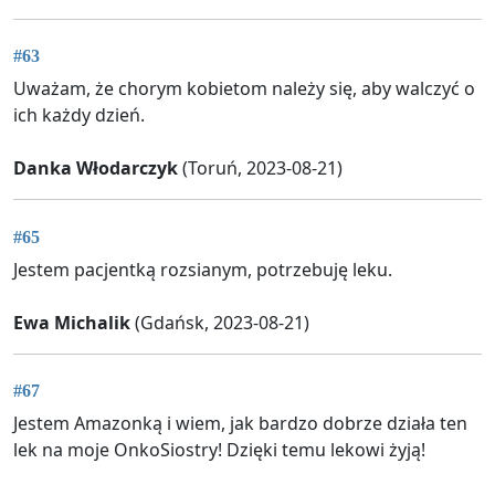
#63
Uważam, że chorym kobietom należy się, aby walczyć o
ich każdy dzień.
Danka Włodarczyk
(Toruń, 2023-08-21)
#65
Jestem pacjentką rozsianym, potrzebuję leku.
Ewa Michalik
(Gdańsk, 2023-08-21)
#67
Jestem Amazonką i wiem, jak bardzo dobrze działa ten
lek na moje OnkoSiostry! Dzięki temu lekowi żyją!