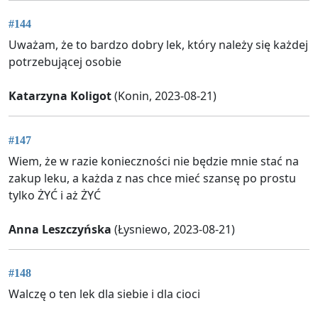
#144
Uważam, że to bardzo dobry lek, który należy się każdej
potrzebującej osobie
Katarzyna Koligot
(Konin, 2023-08-21)
#147
Wiem, że w razie konieczności nie będzie mnie stać na
zakup leku, a każda z nas chce mieć szansę po prostu
tylko ŻYĆ i aż ŻYĆ
Anna Leszczyńska
(Łysniewo, 2023-08-21)
#148
Walczę o ten lek dla siebie i dla cioci