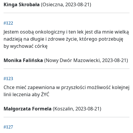
Kinga Skrobała
(Osieczna, 2023-08-21)
#122
Jestem osobą onkologiczny i ten lek jest dla mnie wielką
nadzieją na długie i zdrowe życie, którego potrzebuję
by wychować córkę
Monika Falińska
(Nowy Dwór Mazowiecki, 2023-08-21)
#123
Chce mieć zapewniona w przyszłości możliwość kolejnej
linii leczenia aby ŻYĆ
Małgorzata Formela
(Koszalin, 2023-08-21)
#127