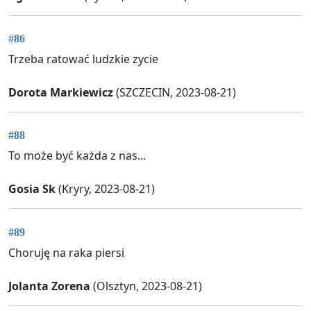
#86
Trzeba ratować ludzkie zycie
Dorota Markiewicz
(SZCZECIN, 2023-08-21)
#88
To może być każda z nas...
Gosia Sk
(Kryry, 2023-08-21)
#89
Choruję na raka piersi
Jolanta Zorena
(Olsztyn, 2023-08-21)