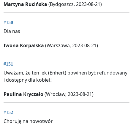
Martyna Rucińska
(Bydgoszcz, 2023-08-21)
#150
Dla nas
Iwona Korpalska
(Warszawa, 2023-08-21)
#151
Uważam, że ten lek (Enhert) powinen być refundowany
i dostępny dla kobiet!
Paulina Kryczało
(Wrocław, 2023-08-21)
#152
Choruję na nowotwór