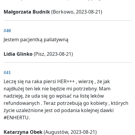
Małgorzata Budnik
(Borkowo, 2023-08-21)
#40
Jestem pacjentką paliatywną
Lidia Glinko
(Pisz, 2023-08-21)
#41
Leczę się na raka piersi HER+++ , wierzę , że jak
najdłużej ten lek nie będzie mi potrzebny. Mam
nadzieję, że uda się go wpisać na listę leków
refundowanych . Teraz potrzebują go kobiety , których
życie uzależnione jest od podania kolejnej dawki
#ENHERTU.
Katarzyna Obek
(Augustów, 2023-08-21)