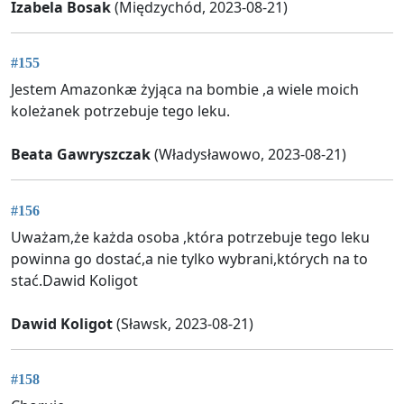
Izabela Bosak
(Międzychód, 2023-08-21)
#155
Jestem Amazonkæ żyjąca na bombie ,a wiele moich
koleżanek potrzebuje tego leku.
Beata Gawryszczak
(Władysławowo, 2023-08-21)
#156
Uważam,że każda osoba ,która potrzebuje tego leku
powinna go dostać,a nie tylko wybrani,których na to
stać.Dawid Koligot
Dawid Koligot
(Sławsk, 2023-08-21)
#158