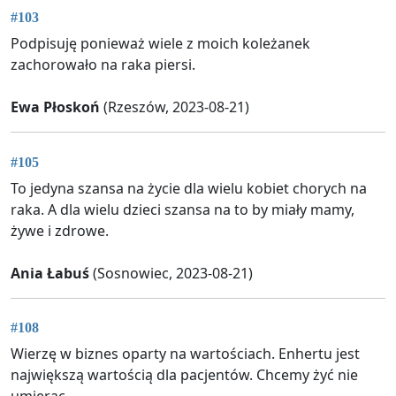
#103
Podpisuję ponieważ wiele z moich koleżanek
zachorowało na raka piersi.
Ewa Płoskoń
(Rzeszów, 2023-08-21)
#105
To jedyna szansa na życie dla wielu kobiet chorych na
raka. A dla wielu dzieci szansa na to by miały mamy,
żywe i zdrowe.
Ania Łabuś
(Sosnowiec, 2023-08-21)
#108
Wierzę w biznes oparty na wartościach. Enhertu jest
największą wartością dla pacjentów. Chcemy żyć nie
umierac