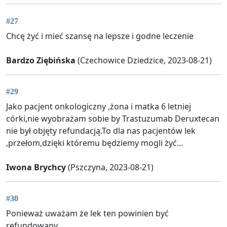
#27
Chcę żyć i mieć szansę na lepsze i godne leczenie
Bardzo Ziębińska
(Czechowice Dziedzice, 2023-08-21)
#29
Jako pacjent onkologiczny ,żona i matka 6 letniej
córki,nie wyobrażam sobie by Trastuzumab Deruxtecan
nie był objęty refundacją.To dla nas pacjentów lek
,przełom,dzięki któremu będziemy mogli żyć...
Iwona Brychcy
(Pszczyna, 2023-08-21)
#30
Ponieważ uważam że lek ten powinien być
refundowany