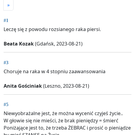
»
#1
Leczę się z powodu rozsianego raka piersi.
Beata Kozak
(Gdańsk, 2023-08-21)
#3
Choruje na raka w 4 stopniu zaawansowania
Anita Gościniak
(Leszno, 2023-08-21)
#5
Niewyobrażalne jest, że można wycenić czyjeś życie..
W głowie się nie mieści, że brak pieniędzy = śmierć
Poniżające jest to, że trzeba ŻEBRAC i prosić o pieniądze
by mieć SZANSĘ na Życie