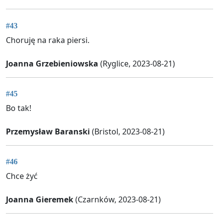
#43
Choruję na raka piersi.
Joanna Grzebieniowska
(Ryglice, 2023-08-21)
#45
Bo tak!
Przemysław Baranski
(Bristol, 2023-08-21)
#46
Chce żyć
Joanna Gieremek
(Czarnków, 2023-08-21)