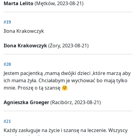
Marta Lelito
(Mętków, 2023-08-21)
#19
Ilona Krakowczyk
Ilona Krakowczyk
(Żory, 2023-08-21)
#20
Jestem pacjentką ,mamą dwójki dzieci ,które marzą aby
ich mama żyła. Chciałabym je wychować bo mają tylko
mnie. Proszę o tą szansę 🤗
Agnieszka Groeger
(Racibórz, 2023-08-21)
#21
Każdy zasługuje na życie i szansę na leczenie. Wszyscy