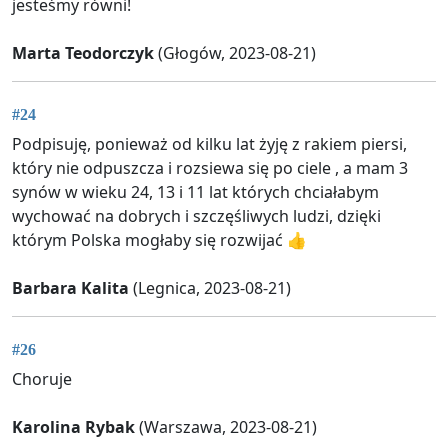
jesteśmy równi!
Marta Teodorczyk
(Głogów, 2023-08-21)
#24
Podpisuję, ponieważ od kilku lat żyję z rakiem piersi,
który nie odpuszcza i rozsiewa się po ciele , a mam 3
synów w wieku 24, 13 i 11 lat których chciałabym
wychować na dobrych i szczęśliwych ludzi, dzięki
którym Polska mogłaby się rozwijać 👍
Barbara Kalita
(Legnica, 2023-08-21)
#26
Choruje
Karolina Rybak
(Warszawa, 2023-08-21)