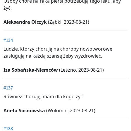
Osoby chore na raka piersi potrzebują tego leku, aby
żyć.
Aleksandra Olczyk
(Ząbki, 2023-08-21)
#134
Ludzie, którzy chorują na choroby nowotworowe
zasługują na każdą szansę żeby wyzdrowieć.
Iza Sobańska-Niemców
(Leszno, 2023-08-21)
#137
Również choruję, mam dla kogo żyć
Aneta Sosnowska
(Wolomin, 2023-08-21)
#138