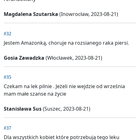
Magdalena Szutarska
(Inowrocław, 2023-08-21)
#32
Jestem Amazonką, choruje na rozsianego raka piersi.
Gosia Zawadzka
(Włocławek, 2023-08-21)
#35
Czekam na lek pilnie . Jeżeli nie wejdzie od września
mam małe szanse na życie
Stanisława Sus
(Suszec, 2023-08-21)
#37
Dla wszystkich kobiet które potrzebują tego leku