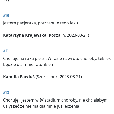
#10
Jestem pacjentka, potrzebuje tego leku.
Katarzyna Krajewska
(Koszalin, 2023-08-21)
#11
Choruje na raka piersi. W razie nawrotu choroby, tek lek
będzie dla mnie ratunkiem
Kamilla Pawluś
(Szczecinek, 2023-08-21)
#13
Choruję i jestem w IV stadium choroby, nie chciałabym
usłyszeć że nie ma dla mnie już leczenia