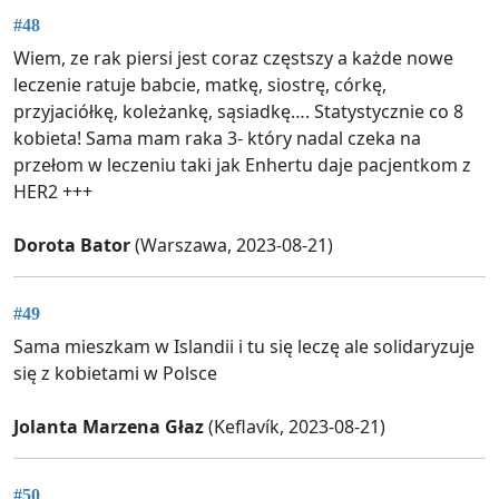
#48
Wiem, ze rak piersi jest coraz częstszy a każde nowe
leczenie ratuje babcie, matkę, siostrę, córkę,
przyjaciółkę, koleżankę, sąsiadkę…. Statystycznie co 8
kobieta! Sama mam raka 3- który nadal czeka na
przełom w leczeniu taki jak Enhertu daje pacjentkom z
HER2 +++
Dorota Bator
(Warszawa, 2023-08-21)
#49
Sama mieszkam w Islandii i tu się leczę ale solidaryzuje
się z kobietami w Polsce
Jolanta Marzena Głaz
(Keflavík, 2023-08-21)
#50