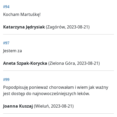
#94
Kocham Martuśkę!
Katarzyna Jędrysiak
(Zagórów, 2023-08-21)
#97
Jestem za
Aneta Szpak-Korycka
(Zielona Góra, 2023-08-21)
#99
Popodpisuję ponieważ chorowałam i wiem jak ważny
jest dostęp do najnowocześniejszych leków.
Joanna Kuszaj
(Wieluń, 2023-08-21)