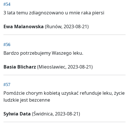
#54
3 lata temu zdiagnozowano u mnie raka piersi
Ewa Malanowska
(Runów, 2023-08-21)
#56
Bardzo potrzebujemy Waszego leku.
Basia Blicharz
(Mieoslawiec, 2023-08-21)
#57
Pomóżcie chorym kobietą uzyskać refunduje leku, życie
ludzkie jest bezcenne
Sylwia Data
(Świdnica, 2023-08-21)