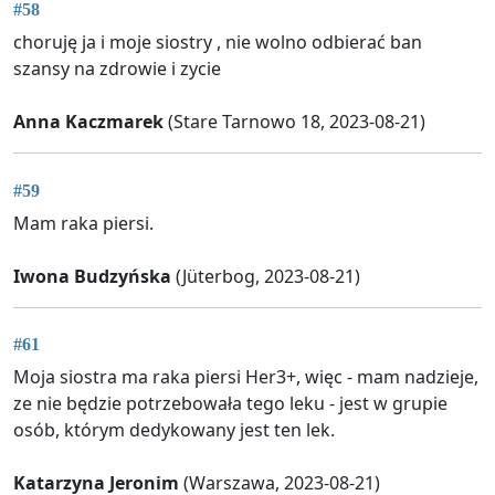
#58
choruję ja i moje siostry , nie wolno odbierać ban
szansy na zdrowie i zycie
Anna Kaczmarek
(Stare Tarnowo 18, 2023-08-21)
#59
Mam raka piersi.
Iwona Budzyńska
(Jüterbog, 2023-08-21)
#61
Moja siostra ma raka piersi Her3+, więc - mam nadzieje,
ze nie będzie potrzebowała tego leku - jest w grupie
osób, którym dedykowany jest ten lek.
Katarzyna Jeronim
(Warszawa, 2023-08-21)