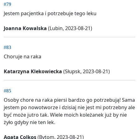
#79
Jestem pacjentka i potrzebuje tego leku
Joanna Kowalska
(Lubin, 2023-08-21)
#83
Choruje na raka
Katarzyna Klekowiecka
(Słupsk, 2023-08-21)
#85
Osoby chore na raka piersi bardzo go potrzebują! Sama
jestem po nowotworze i dzisiaj nie jest mi potrzebny ale
być może jutro tak. Wiele moich koleżanek już by nie
żyło gdyby nie ten lek.
Agata Colkos
(Bytom, 2023-08-21)