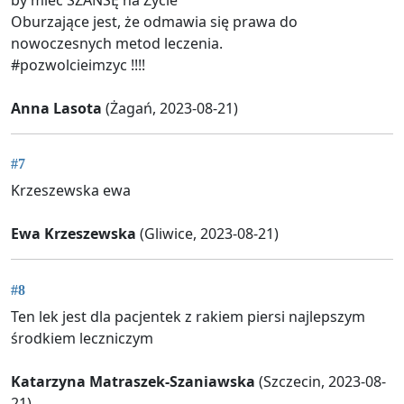
Oburzające jest, że odmawia się prawa do
nowoczesnych metod leczenia.
#pozwolcieimzyc !!!!
Anna Lasota
(Żagań, 2023-08-21)
#7
Krzeszewska ewa
Ewa Krzeszewska
(Gliwice, 2023-08-21)
#8
Ten lek jest dla pacjentek z rakiem piersi najlepszym
środkiem leczniczym
Katarzyna Matraszek-Szaniawska
(Szczecin, 2023-08-
21)