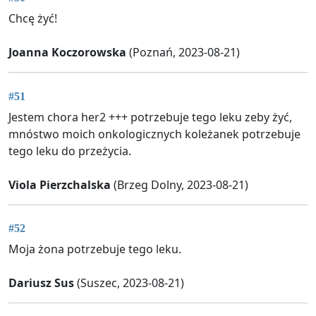
Chcę żyć!
Joanna Koczorowska
(Poznań, 2023-08-21)
#51
Jestem chora her2 +++ potrzebuje tego leku zeby żyć,
mnóstwo moich onkologicznych koleżanek potrzebuje
tego leku do przeżycia.
Viola Pierzchalska
(Brzeg Dolny, 2023-08-21)
#52
Moja żona potrzebuje tego leku.
Dariusz Sus
(Suszec, 2023-08-21)