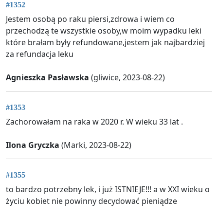
#1352
Jestem osobą po raku piersi,zdrowa i wiem co
przechodzą te wszystkie osoby,w moim wypadku leki
które brałam były refundowane,jestem jak najbardziej
za refundacja leku
Agnieszka Pasławska
(gliwice, 2023-08-22)
#1353
Zachorowałam na raka w 2020 r. W wieku 33 lat .
Ilona Gryczka
(Marki, 2023-08-22)
#1355
to bardzo potrzebny lek, i już ISTNIEJE!!! a w XXI wieku o
życiu kobiet nie powinny decydować pieniądze