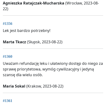
Agnieszka Ratajczak-Mucharska
(Wrocław, 2023-08-
22)
#1356
Lek jest bardzo potrzebny!
Marta Tkacz
(Słupsk, 2023-08-22)
#1360
Uważam refundację leku i ułatwiony dostęp do niego za
sprawę priorytetowa, wymóg cywilizacyjny i jedyną
szansę dla wielu osób.
Maria Sokal
(Krakow, 2023-08-22)
#1361