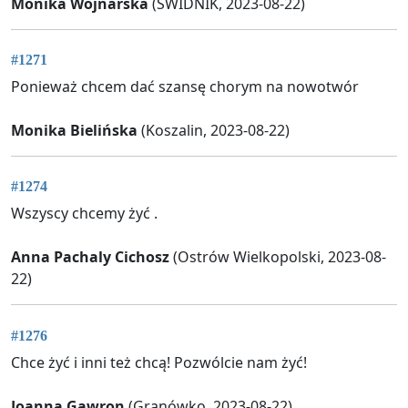
Monika Wojnarska
(ŚWIDNIK, 2023-08-22)
#1271
Ponieważ chcem dać szansę chorym na nowotwór
Monika Bielińska
(Koszalin, 2023-08-22)
#1274
Wszyscy chcemy żyć .
Anna Pachaly Cichosz
(Ostrów Wielkopolski, 2023-08-
22)
#1276
Chce żyć i inni też chcą! Pozwólcie nam żyć!
Joanna Gawron
(Granówko, 2023-08-22)