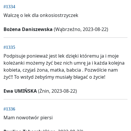
#1334
Walczę o lek dla onkosiostrzyczek
Bożena Daniszewska
(Wąbrzeźno, 2023-08-22)
#1335
Podpisuje ponieważ jest lek dzięki któremu ja i moje
koleżanki możemy żyć bez nich umrę ja i każda kolejna
kobieta, czyjaś żona, matka, babcia . Pozwólcie nam
żyć!! To wstyd żebyśmy musiały błagać o życie!
Ewa UMIŃSKA
(Żnin, 2023-08-22)
#1336
Mam nowotwór piersi