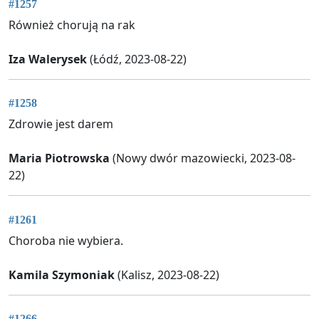
#1257
Również chorują na rak
Iza Walerysek
(Łódź, 2023-08-22)
#1258
Zdrowie jest darem
Maria Piotrowska
(Nowy dwór mazowiecki, 2023-08-
22)
#1261
Choroba nie wybiera.
Kamila Szymoniak
(Kalisz, 2023-08-22)
#1266