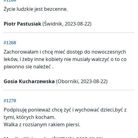
Życie ludzkie jest bezcenne.
Piotr Pastusiak
(Świdnik, 2023-08-22)
#1268
Zachorowałam i chcę mieć dostęp do nowoczesnych
leków, i żeby inne kobiety nie musiały walczyć o to co
piwonno sie należeć .
Gosia Kucharzewska
(Oborniki, 2023-08-22)
#1270
Podpisuję ponieważ chcę żyć i wychować dzieci,być z
tymi, których kocham.
Walka z rozsianym rakiem piersi.