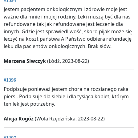
#1394
Jestem pacjentem onkologicznym i zdrowie moje jest
ważne dla mnie i mojej rodziny. Leki muszą być dla nas
refundowane tak jak refundowane jest leczenie dla
innych. Gdzie jest sprawiedliwość, skoro pijak może się
leczyć na koszt państwa A Państwo odbiera refundację
leku dla pacjentów onkologicznych. Brak słów.
Marzena Siwczyk
(Łódź, 2023-08-22)
#1396
Podpisuje ponieważ jestem chora na rozsianego raka
piersi. Podpisuje dla siebie i dla tysiąca kobiet, którym
ten lek jest potrzebny.
Alicja Rogóż
(Wola Rzędzińska, 2023-08-22)
#1397