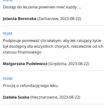
Dostęp do leczenia powinien mieć każdy ....
Jolanta Boronska
(Zacharzew, 2023-08-22)
#1241
Podpisuje ponieważ chciałabym, aby lek ratujący życie
był dostępny dla wszystkich chorych, niezależnie od ich
statusu finansowego
Malgorzata Pudelewicz
(Grędzina, 2023-08-22)
#1242
Proszę o refundację tego leku
Izabela Suska
(Hecznarowice, 2023-08-22)