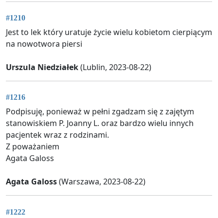
#1210
Jest to lek który uratuje życie wielu kobietom cierpiącym
na nowotwora piersi
Urszula Niedziałek
(Lublin, 2023-08-22)
#1216
Podpisuję, ponieważ w pełni zgadzam się z zajętym
stanowiskiem P. Joanny L. oraz bardzo wielu innych
pacjentek wraz z rodzinami.
Z poważaniem
Agata Galoss
Agata Galoss
(Warszawa, 2023-08-22)
#1222