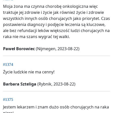
Moja żona ma czynna chorobę onkologiczna więc
traktuje jej zdrowie i życie jak również życie i zdrowie
wszystkich innych osób chorujacych jako priorytet. Czas
postawienia diagnozy i podjęcie leczenia są kluczowe,
ale bez refundacji leków większość ludzi chorujacych na
raka nie ma szans wygrać tej walki.
Paweł Borowiec
(Nijmegen, 2023-08-22)
#1374
Życie ludzkie nie ma cenny!
Barbara Szteliga
(Rybnik, 2023-08-22)
#1375
Jestem lekarzem i znam dużo osób chorujących na raka
piersi.