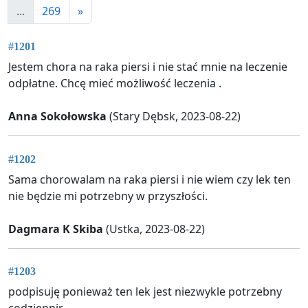
...
269
»
#1201
Jestem chora na raka piersi i nie stać mnie na leczenie
odpłatne. Chcę mieć możliwość leczenia .
Anna Sokołowska
(Stary Dębsk, 2023-08-22)
#1202
Sama chorowalam na raka piersi i nie wiem czy lek ten
nie będzie mi potrzebny w przyszłości.
Dagmara K Skiba
(Ustka, 2023-08-22)
#1203
podpisuję ponieważ ten lek jest niezwykle potrzebny
codziennir