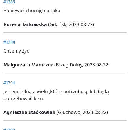
#1385
Ponieważ choruję na raka .
Bozena Tarkowska
(Gdańsk, 2023-08-22)
#1389
Chcemy żyć
Małgorzata Mamczur
(Brzeg Dolny, 2023-08-22)
#1391
Jestem jedną z wielu ,które potrzebują, lub będą
potrzebować leku.
Agnieszka Staśkowiak
(Głuchowo, 2023-08-22)