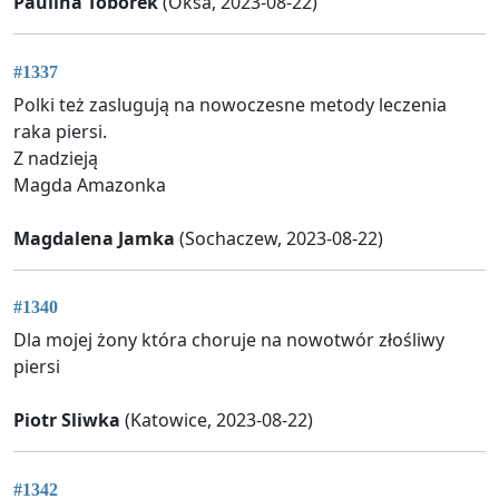
Paulina Toborek
(Oksa, 2023-08-22)
#1337
Polki też zaslugują na nowoczesne metody leczenia
raka piersi.
Z nadzieją
Magda Amazonka
Magdalena Jamka
(Sochaczew, 2023-08-22)
#1340
Dla mojej żony która choruje na nowotwór złośliwy
piersi
Piotr Sliwka
(Katowice, 2023-08-22)
#1342