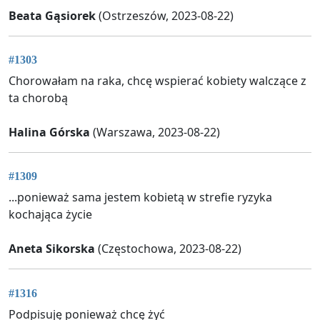
Beata Gąsiorek
(Ostrzeszów, 2023-08-22)
#1303
Chorowałam na raka, chcę wspierać kobiety walczące z
ta chorobą
Halina Górska
(Warszawa, 2023-08-22)
#1309
...ponieważ sama jestem kobietą w strefie ryzyka
kochająca życie
Aneta Sikorska
(Częstochowa, 2023-08-22)
#1316
Podpisuję ponieważ chcę żyć