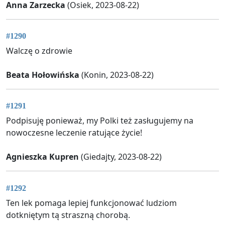
Anna Zarzecka
(Osiek, 2023-08-22)
#1290
Walczę o zdrowie
Beata Hołowińska
(Konin, 2023-08-22)
#1291
Podpisuję ponieważ, my Polki też zasługujemy na
nowoczesne leczenie ratujące życie!
Agnieszka Kupren
(Giedajty, 2023-08-22)
#1292
Ten lek pomaga lepiej funkcjonować ludziom
dotkniętym tą straszną chorobą.